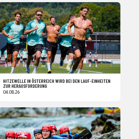
HITZEWELLE IN ÖSTERREICH WIRD BEI DEN LAUF-EINHEITEN
ZUR HERAUSFORDERUNG
04.08.26