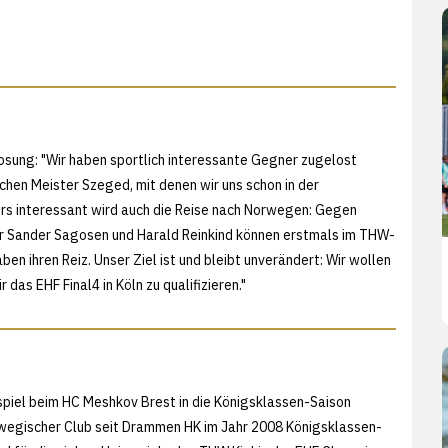
osung: "Wir haben sportlich interessante Gegner zugelost
hen Meister Szeged, mit denen wir uns schon in der
rs interessant wird auch die Reise nach Norwegen: Gegen
er Sander Sagosen und Harald Reinkind können erstmals im THW-
ben ihren Reiz. Unser Ziel ist und bleibt unverändert: Wir wollen
das EHF Final4 in Köln zu qualifizieren."
piel beim HC Meshkov Brest in die Königsklassen-Saison
rwegischer Club seit Drammen HK im Jahr 2008 Königsklassen-