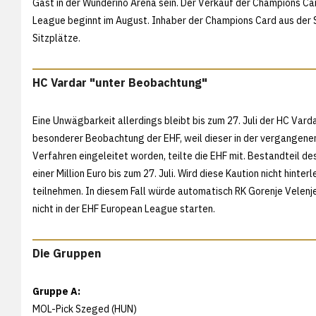
Gast in der Wunderino Arena sein. Der Verkauf der Champions Ca
League beginnt im August. Inhaber der Champions Card aus der 
Sitzplätze.
HC Vardar "unter Beobachtung"
Eine Unwägbarkeit allerdings bleibt bis zum 27. Juli der HC Va
besonderer Beobachtung der EHF, weil dieser in der vergangenen S
Verfahren eingeleitet worden, teilte die EHF mit. Bestandteil de
einer Million Euro bis zum 27. Juli. Wird diese Kaution nicht hint
teilnehmen. In diesem Fall würde automatisch RK Gorenje Velenj
nicht in der EHF European League starten.
Die Gruppen
Gruppe A:
MOL-Pick Szeged (HUN)