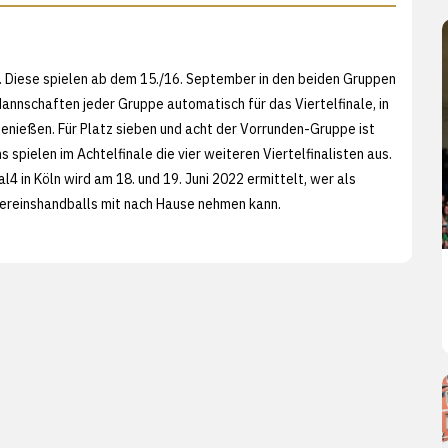
 Diese spielen ab dem 15./16. September in den beiden Gruppen
Mannschaften jeder Gruppe automatisch für das Viertelfinale, in
nießen. Für Platz sieben und acht der Vorrunden-Gruppe ist
 spielen im Achtelfinale die vier weiteren Viertelfinalisten aus.
4 in Köln wird am 18. und 19. Juni 2022 ermittelt, wer als
reinshandballs mit nach Hause nehmen kann.