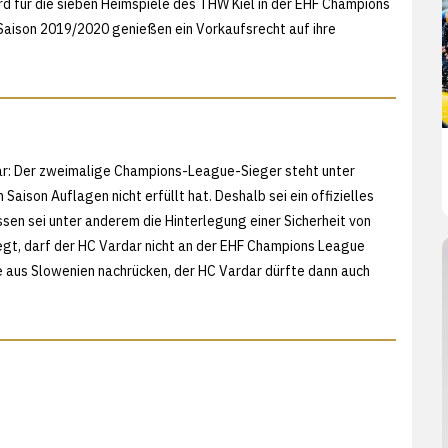
rd für die sieben Heimspiele des THW Kiel in der EHF Champions
Saison 2019/2020 genießen ein Vorkaufsrecht auf ihre
rdar: Der zweimalige Champions-League-Sieger steht unter
aison Auflagen nicht erfüllt hat. Deshalb sei ein offizielles
ssen sei unter anderem die Hinterlegung einer Sicherheit von
erlegt, darf der HC Vardar nicht an der EHF Champions League
e aus Slowenien nachrücken, der HC Vardar dürfte dann auch