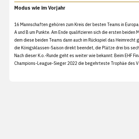
Modus wie im Vorjahr
16 Mannschaften gehören zum Kreis der besten Teams in Europa.
A und B um Punkte. Am Ende qualifizieren sich die ersten beiden 
dem diese beiden Teams dann auch im Rückspiel das Heimrecht ge
die Königsklassen-Saison direkt beendet, die Plätze drei bis sechs
Nach dieser K.o.-Runde geht es weiter wie bekannt: Beim EHF Final
Champions-League-Sieger 2022 die begehrteste Trophäe des Ve