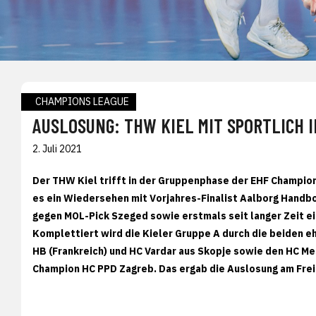
CHAMPIONS LEAGUE
AUSLOSUNG: THW KIEL MIT SPORTLICH
2. Juli 2021
Der THW Kiel trifft in der Gruppenphase der EHF Champio
es ein Wiedersehen mit Vorjahres-Finalist Aalborg Handb
gegen MOL-Pick Szeged sowie erstmals seit langer Zeit e
Komplettiert wird die Kieler Gruppe A durch die beiden 
HB (Frankreich) und HC Vardar aus Skopje sowie den HC M
Champion HC PPD Zagreb. Das ergab die Auslosung am Frei