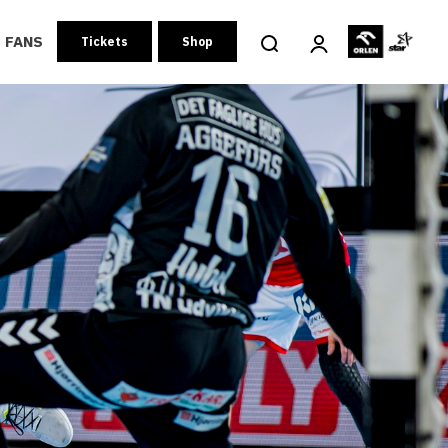
FANS
Tickets
Shop