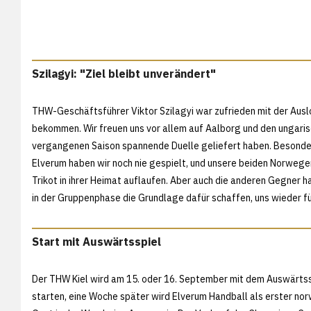
Szilagyi: "Ziel bleibt unverändert"
THW-Geschäftsführer Viktor Szilagyi war zufrieden mit der Ausl
bekommen. Wir freuen uns vor allem auf Aalborg und den ungarisc
vergangenen Saison spannende Duelle geliefert haben. Besonde
Elverum haben wir noch nie gespielt, und unsere beiden Norweg
Trikot in ihrer Heimat auflaufen. Aber auch die anderen Gegner ha
in der Gruppenphase die Grundlage dafür schaffen, uns wieder für 
Start mit Auswärtsspiel
Der THW Kiel wird am 15. oder 16. September mit dem Auswärtss
starten, eine Woche später wird Elverum Handball als erster no