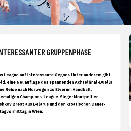
 INTERESSANTER GRUPPENPHASE
ns League auf interessante Gegner. Unter anderem gibt
old, eine Neuauflage des spannenden Achtelfinal-Duells
ine Reise nach Norwegen zu Elverum Handball.
ehemaligen Champions-League-Sieger Montpellier
eshkov Brest aus Belarus und den kroatischen Dauer-
tagvormittag in Wien.