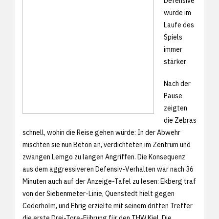
Defensive
wurde im
Laufe des
Spiels
immer
stärker
Nach der
Pause
zeigten
die Zebras
schnell, wohin die Reise gehen würde: In der Abwehr
mischten sie nun Beton an, verdichteten im Zentrum und
zwangen Lemgo zu langen Angriffen. Die Konsequenz
aus dem aggressiveren Defensiv-Verhalten war nach 36
Minuten auch auf der Anzeige-Tafel zu lesen: Ekberg traf
von der Siebenmeter-Linie, Quenstedt hielt gegen
Cederholm, und Ehrig erzielte mit seinem dritten Treffer
die erste Drei-Tore-Führung für den THW Kiel. Die