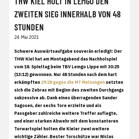
THW KIEL HOLT IN LEMGO DEN
ZWEITEN SIEG INNERHALB VON 48
STUNDEN
24. Mai 2021
Schwere Auswärtsaufgabe souverän erledigt: Der
THW Kiel hat am Montagabend das Nachholspiel
vom 18. Spieltag beim TBV Lemgo Lippe mit 30:25
(13:12) gewonnen. Nur 48 Stunden nach dem hart
erkämpften
29:28 gegen die MT Melsungen
setzten
sich die Zebras mit Beginn des zweiten Durchgangs
sukzessive ab. Dank eines überragenden Sander
Sagosen, der sechs Tore erzielte und als
Passgeber zahlreiche weitere Treffer auflegte,
und einer starken Abwehr mit dem konstanteren
Torwartspiel holten die Kieler zwei weitere
wichtige Zähler. Bester Torschütze war Niclas