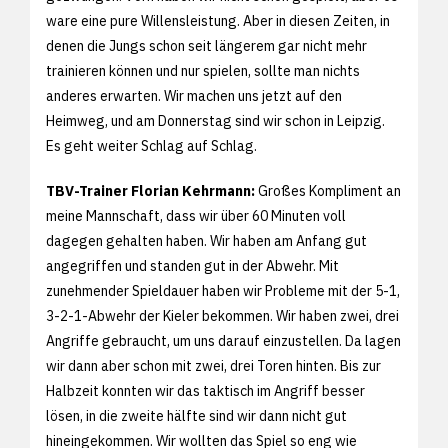
ware eine pure Willensleistung. Aber in diesen Zeiten, in
denen die Jungs schon seit längerem gar nicht mehr
trainieren können und nur spielen, sollte man nichts
anderes erwarten. Wir machen uns jetzt auf den
Heimweg, und am Donnerstag sind wir schon in Leipzig.
Es geht weiter Schlag auf Schlag.
TBV-Trainer Florian Kehrmann:
Großes Kompliment an
meine Mannschaft, dass wir über 60 Minuten voll
dagegen gehalten haben. Wir haben am Anfang gut
angegriffen und standen gut in der Abwehr. Mit
zunehmender Spieldauer haben wir Probleme mit der 5-1,
3-2-1-Abwehr der Kieler bekommen. Wir haben zwei, drei
Angriffe gebraucht, um uns darauf einzustellen. Da lagen
wir dann aber schon mit zwei, drei Toren hinten. Bis zur
Halbzeit konnten wir das taktisch im Angriff besser
lösen, in die zweite hälfte sind wir dann nicht gut
hineingekommen. Wir wollten das Spiel so eng wie