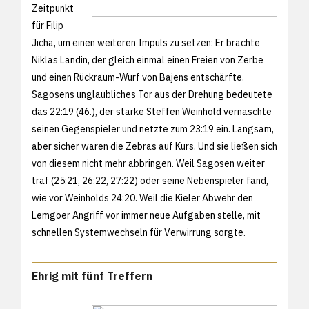
Zeitpunkt
für Filip
Jicha, um einen weiteren Impuls zu setzen: Er brachte
Niklas Landin, der gleich einmal einen Freien von Zerbe
und einen Rückraum-Wurf von Bajens entschärfte.
Sagosens unglaubliches Tor aus der Drehung bedeutete
das 22:19 (46.), der starke Steffen Weinhold vernaschte
seinen Gegenspieler und netzte zum 23:19 ein. Langsam,
aber sicher waren die Zebras auf Kurs. Und sie ließen sich
von diesem nicht mehr abbringen. Weil Sagosen weiter
traf (25:21, 26:22, 27:22) oder seine Nebenspieler fand,
wie vor Weinholds 24:20. Weil die Kieler Abwehr den
Lemgoer Angriff vor immer neue Aufgaben stelle, mit
schnellen Systemwechseln für Verwirrung sorgte.
Ehrig mit fünf Treffern