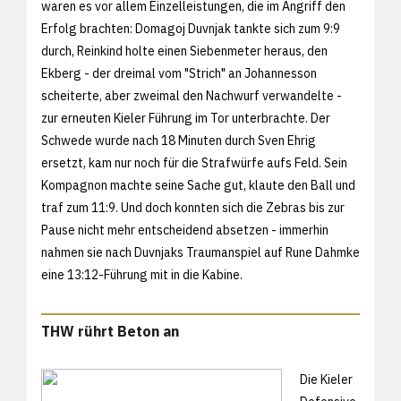
waren es vor allem Einzelleistungen, die im Angriff den
Erfolg brachten: Domagoj Duvnjak tankte sich zum 9:9
durch, Reinkind holte einen Siebenmeter heraus, den
Ekberg - der dreimal vom "Strich" an Johannesson
scheiterte, aber zweimal den Nachwurf verwandelte -
zur erneuten Kieler Führung im Tor unterbrachte. Der
Schwede wurde nach 18 Minuten durch Sven Ehrig
ersetzt, kam nur noch für die Strafwürfe aufs Feld. Sein
Kompagnon machte seine Sache gut, klaute den Ball und
traf zum 11:9. Und doch konnten sich die Zebras bis zur
Pause nicht mehr entscheidend absetzen - immerhin
nahmen sie nach Duvnjaks Traumanspiel auf Rune Dahmke
eine 13:12-Führung mit in die Kabine.
THW rührt Beton an
Die Kieler