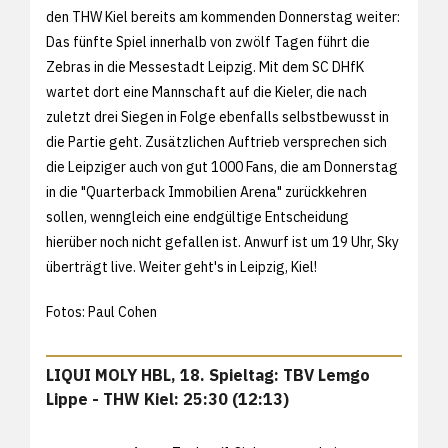
den THW Kiel bereits am kommenden Donnerstag weiter:
Das fünfte Spiel innerhalb von zwölf Tagen führt die
Zebras in die Messestadt Leipzig. Mit dem SC DHfK
wartet dort eine Mannschaft auf die Kieler, die nach
zuletzt drei Siegen in Folge ebenfalls selbstbewusst in
die Partie geht. Zusätzlichen Auftrieb versprechen sich
die Leipziger auch von gut 1000 Fans, die am Donnerstag
in die "Quarterback Immobilien Arena" zurückkehren
sollen, wenngleich eine endgültige Entscheidung
hierüber noch nicht gefallen ist. Anwurf ist um 19 Uhr, Sky
überträgt live. Weiter geht's in Leipzig, Kiel!
Fotos: Paul Cohen
LIQUI MOLY HBL, 18. Spieltag: TBV Lemgo
Lippe - THW Kiel: 25:30 (12:13)