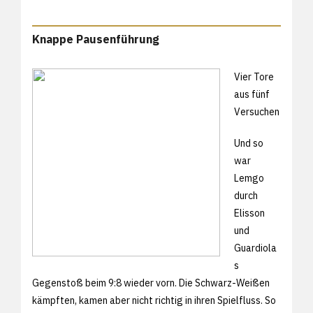
Knappe Pausenführung
Vier Tore
aus fünf
Versuchen
Und so
war
Lemgo
durch
Elisson
und
Guardiola
s
Gegenstoß beim 9:8 wieder vorn. Die Schwarz-Weißen
kämpften, kamen aber nicht richtig in ihren Spielfluss. So