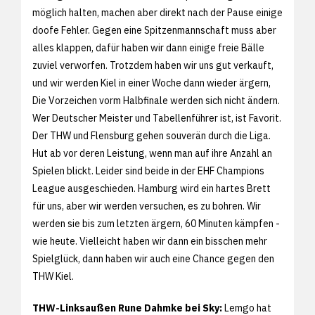
möglich halten, machen aber direkt nach der Pause einige
doofe Fehler. Gegen eine Spitzenmannschaft muss aber
alles klappen, dafür haben wir dann einige freie Bälle
zuviel verworfen. Trotzdem haben wir uns gut verkauft,
und wir werden Kiel in einer Woche dann wieder ärgern,
Die Vorzeichen vorm Halbfinale werden sich nicht ändern.
Wer Deutscher Meister und Tabellenführer ist, ist Favorit.
Der THW und Flensburg gehen souverän durch die Liga.
Hut ab vor deren Leistung, wenn man auf ihre Anzahl an
Spielen blickt. Leider sind beide in der EHF Champions
League ausgeschieden. Hamburg wird ein hartes Brett
für uns, aber wir werden versuchen, es zu bohren. Wir
werden sie bis zum letzten ärgern, 60 Minuten kämpfen -
wie heute. Vielleicht haben wir dann ein bisschen mehr
Spielglück, dann haben wir auch eine Chance gegen den
THW Kiel.
THW-Linksaußen Rune Dahmke bei Sky:
Lemgo hat