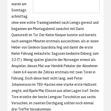
waren am
Sonntagn
achmittag
ohne eine echte Trainingseinheit nach Lemgo gereist und
begannen am Montagabend zunächst mit Dario
Quenstedt im Tor. Der Kieler Keeper konnte sich bereits
nach wenigen Minuten erstmals auszeichnen, als er einen
Heber von Gedeon Guardiola fing und damit die erste
Kieler Führung einläutete: Sagosen bediente Ekberg zum
3:2 (7.). Wenig später glänzte der Norweger erneut als
Anspieler, dieses Mal war Hendrik Pekeler der Abnehmer
- beim 6:4 waren die Zebras erstmals mit zwei Toren in
Führung. Doch diese hielt nicht lang, weil Peter
Johannesson im TBV-Kasten eine starke erste Halbzeit
zeigte, und Bjarki Mar Elisson aus allen Lagen traf: Sechs
Tore erzielte der beste Lemgoer Torschütze aus sechs
Versuchen, im zweiten Durchgang sollten noch einmal
drei Treffer hinzukommen.