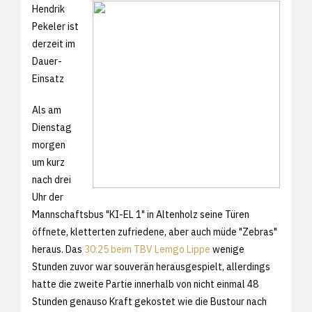
Hendrik
Pekeler ist
derzeit im
Dauer-
Einsatz
Als am
Dienstag
morgen
um kurz
nach drei
Uhr der
Mannschaftsbus "KI-EL 1" in Altenholz seine Türen
öffnete, kletterten zufriedene, aber auch müde "Zebras"
heraus. Das
30:25 beim TBV Lemgo Lippe
wenige
Stunden zuvor war souverän herausgespielt, allerdings
hatte die zweite Partie innerhalb von nicht einmal 48
Stunden genauso Kraft gekostet wie die Bustour nach