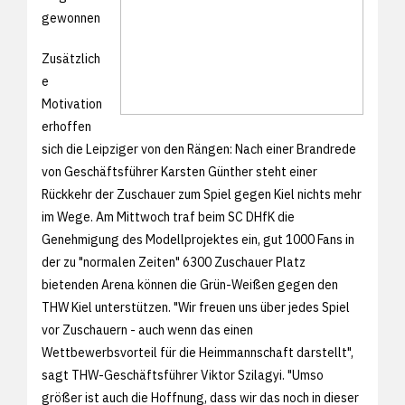
gewonnen
Zusätzlich
e
Motivation
erhoffen
sich die Leipziger von den Rängen: Nach einer Brandrede
von Geschäftsführer Karsten Günther steht einer
Rückkehr der Zuschauer zum Spiel gegen Kiel nichts mehr
im Wege. Am Mittwoch traf beim SC DHfK die
Genehmigung des Modellprojektes ein, gut 1000 Fans in
der zu "normalen Zeiten" 6300 Zuschauer Platz
bietenden Arena können die Grün-Weißen gegen den
THW Kiel unterstützen. "Wir freuen uns über jedes Spiel
vor Zuschauern - auch wenn das einen
Wettbewerbsvorteil für die Heimmannschaft darstellt",
sagt THW-Geschäftsführer Viktor Szilagyi. "Umso
größer ist auch die Hoffnung, dass wir das noch in dieser