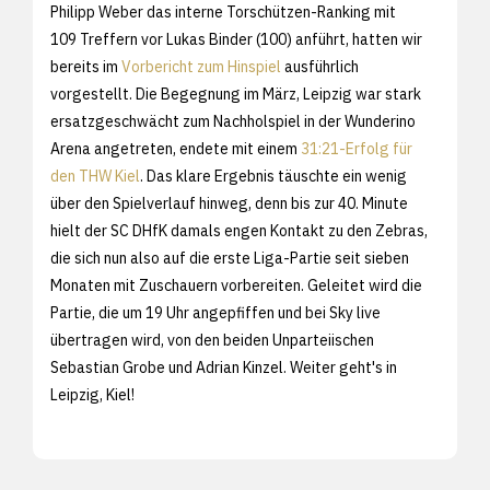
Philipp Weber das interne Torschützen-Ranking mit
109 Treffern vor Lukas Binder (100) anführt, hatten wir
bereits im
Vorbericht zum Hinspiel
ausführlich
vorgestellt. Die Begegnung im März, Leipzig war stark
ersatzgeschwächt zum Nachholspiel in der Wunderino
Arena angetreten, endete mit einem
31:21-Erfolg für
den THW Kiel
. Das klare Ergebnis täuschte ein wenig
über den Spielverlauf hinweg, denn bis zur 40. Minute
hielt der SC DHfK damals engen Kontakt zu den Zebras,
die sich nun also auf die erste Liga-Partie seit sieben
Monaten mit Zuschauern vorbereiten. Geleitet wird die
Partie, die um 19 Uhr angepfiffen und bei Sky live
übertragen wird, von den beiden Unparteiischen
Sebastian Grobe und Adrian Kinzel. Weiter geht's in
Leipzig, Kiel!