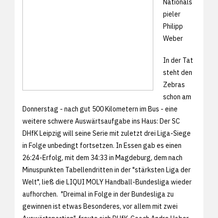
Nationals
pieler
Philipp
Weber
In der Tat
steht den
Zebras
schon am
Donnerstag - nach gut 500 Kilometern im Bus - eine
weitere schwere Auswärtsaufgabe ins Haus: Der SC
DHfK Leipzig will seine Serie mit zuletzt drei Liga-Siege
in Folge unbedingt fortsetzen. In Essen gab es einen
26:24-Erfolg, mit dem 34:33 in Magdeburg, dem nach
Minuspunkten Tabellendritten in der "stärksten Liga der
Welt", ließ die LIQUI MOLY Handball-Bundesliga wieder
aufhorchen. "Dreimal in Folge in der Bundesliga zu
gewinnen ist etwas Besonderes, vor allem mit zwei