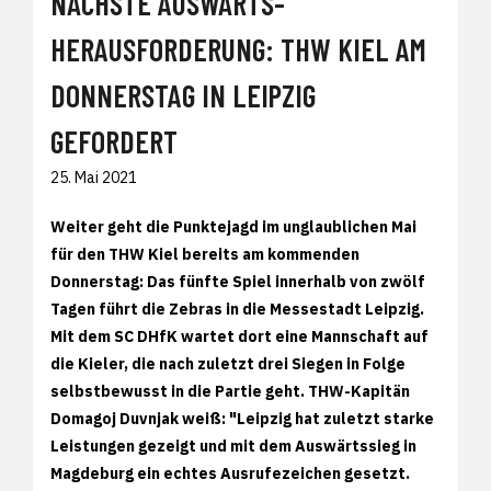
NÄCHSTE AUSWÄRTS-
HERAUSFORDERUNG: THW KIEL AM
DONNERSTAG IN LEIPZIG
GEFORDERT
25. Mai 2021
Weiter geht die Punktejagd im unglaublichen Mai
für den THW Kiel bereits am kommenden
Donnerstag: Das fünfte Spiel innerhalb von zwölf
Tagen führt die Zebras in die Messestadt Leipzig.
Mit dem SC DHfK wartet dort eine Mannschaft auf
die Kieler, die nach zuletzt drei Siegen in Folge
selbstbewusst in die Partie geht. THW-Kapitän
Domagoj Duvnjak weiß: "Leipzig hat zuletzt starke
Leistungen gezeigt und mit dem Auswärtssieg in
Magdeburg ein echtes Ausrufezeichen gesetzt.