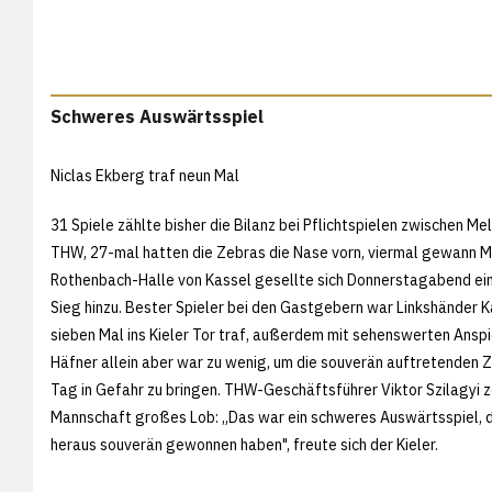
Schweres Auswärtsspiel
Niclas Ekberg traf neun Mal
31 Spiele zählte bisher die Bilanz bei Pflichtspielen zwischen M
THW, 27-mal hatten die Zebras die Nase vorn, viermal gewann M
Rothenbach-Halle von Kassel gesellte sich Donnerstagabend ei
Sieg hinzu. Bester Spieler bei den Gastgebern war Linkshänder Ka
sieben Mal ins Kieler Tor traf, außerdem mit sehenswerten Anspi
Häfner allein aber war zu wenig, um die souverän auftretenden 
Tag in Gefahr zu bringen. THW-Geschäftsführer Viktor Szilagyi z
Mannschaft großes Lob: „Das war ein schweres Auswärtsspiel, d
heraus souverän gewonnen haben", freute sich der Kieler.