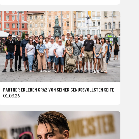
PARTNER ERLEBEN GRAZ VON SEINER GENUSSVOLLSTEN SEITE
01.08.26