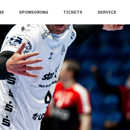
NS
SPONSORING
TICKETS
SERVICE