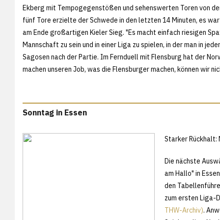
Ekberg mit Tempogegenstößen und sehenswerten Toren von der
fünf Tore erzielte der Schwede in den letzten 14 Minuten, es war
am Ende großartigen Kieler Sieg. "Es macht einfach riesigen Spaß
Mannschaft zu sein und in einer Liga zu spielen, in der man in 
Sagosen nach der Partie. Im Fernduell mit Flensburg hat der Nor
machen unseren Job, was die Flensburger machen, können wir nich
Sonntag in Essen
Starker Rückhalt: 
Die nächste Auswä
am Hallo" in Essen
den Tabellenführe
zum ersten Liga-D
THW-Archiv)
. Anw