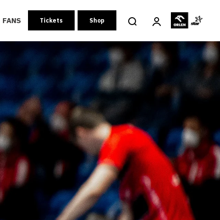
FANS
Tickets
Shop