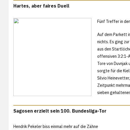
Hartes, aber faires Duell
Fünf Treffer in d
Auf dem Parkett i
nichts. Es ging zu
aus den Startlöch
offensiven 3:2:1-A
Tore von Duvnjak u
sorgte für die Kie
Silvio Heinevette
Zeitpunkt mehrmals
sieben gehaltenen
Sagosen erzielt sein 100. Bundesliga-Tor
Hendrik Pekeler biss einmal mehr auf die Zähne