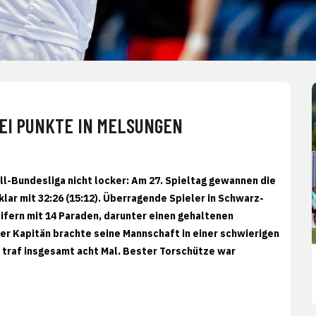
EI PUNKTE IN MELSUNGEN
l-Bundesliga nicht locker: Am 27. Spieltag gewannen die
ar mit 32:26 (15:12). Überragende Spieler in Schwarz-
ifern mit 14 Paraden, darunter einen gehaltenen
er Kapitän brachte seine Mannschaft in einer schwierigen
d traf insgesamt acht Mal. Bester Torschütze war