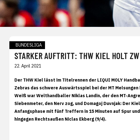
BUNDESLIGA
STARKER AUFTRITT: THW KIEL HOLT ZW
22. April 2021
Der THW Kiel lässt im Titelrennen der LIQUI MOLY Handbal
Zebras das schwere Auswärtsspiel bei der MT Melsungen kl
Weiß war Welthandballer Niklas Landin, der den MT-Angre
Siebenmeter, den Nerv zog, und Domagoj Duvnjak: Der Kiel
Anfangsphase mit fünf Treffern in 15 Minuten auf Spur un
hingegen Rechtsaußen Niclas Ekberg (9/4).