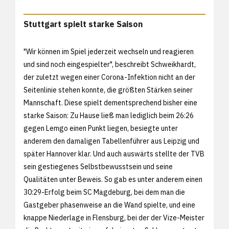
Stuttgart spielt starke Saison
"Wir können im Spiel jederzeit wechseln und reagieren
und sind noch eingespielter", beschreibt Schweikhardt,
der zuletzt wegen einer Corona-Infektion nicht an der
Seitenlinie stehen konnte, die größten Stärken seiner
Mannschaft. Diese spielt dementsprechend bisher eine
starke Saison: Zu Hause ließ man lediglich beim 26:26
gegen Lemgo einen Punkt liegen, besiegte unter
anderem den damaligen Tabellenführer aus Leipzig und
später Hannover klar. Und auch auswärts stellte der TVB
sein gestiegenes Selbstbewusstsein und seine
Qualitäten unter Beweis. So gab es unter anderem einen
30:29-Erfolg beim SC Magdeburg, bei dem man die
Gastgeber phasenweise an die Wand spielte, und eine
knappe Niederlage in Flensburg, bei der der Vize-Meister