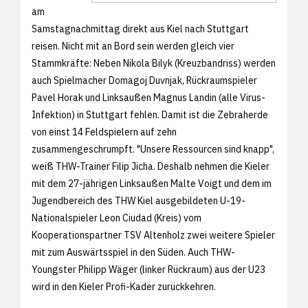
am
Samstagnachmittag direkt aus Kiel nach Stuttgart
reisen. Nicht mit an Bord sein werden gleich vier
Stammkräfte: Neben Nikola Bilyk (Kreuzbandriss) werden
auch Spielmacher Domagoj Duvnjak, Rückraumspieler
Pavel Horak und Linksaußen Magnus Landin (alle Virus-
Infektion) in Stuttgart fehlen. Damit ist die Zebraherde
von einst 14 Feldspielern auf zehn
zusammengeschrumpft. "Unsere Ressourcen sind knapp",
weiß THW-Trainer Filip Jicha. Deshalb nehmen die Kieler
mit dem 27-jährigen Linksaußen Malte Voigt und dem im
Jugendbereich des THW Kiel ausgebildeten U-19-
Nationalspieler Leon Ciudad (Kreis) vom
Kooperationspartner TSV Altenholz zwei weitere Spieler
mit zum Auswärtsspiel in den Süden. Auch THW-
Youngster Philipp Wäger (linker Rückraum) aus der U23
wird in den Kieler Profi-Kader zurückkehren.