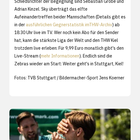
Schiedsrichter der Begegnung sind Sebastian Grobe und
Adrian Kinzel. Sky überträgt das elfte
Aufeinandertreffen beider Mannschaften (Details gibt es
in der
ausführlichen Gegnerstatistik imTHW-Archiv
) ab
18:30 Uhr live im TV. Wer noch kein Abo für den Sender
hat, kann die stärkste Liga der Welt und den THW Kiel
trotzdem live erleben: Für 9,99 Euro monatlich gibt's den
Live-Stream (
mehr Informationen
). Endlich sind die
Zebras wieder am Start: Weiter geht's in Stuttgart, Kiel!
Fotos: TVB Stuttgart / Bildermacher-Sport Jens Koerner