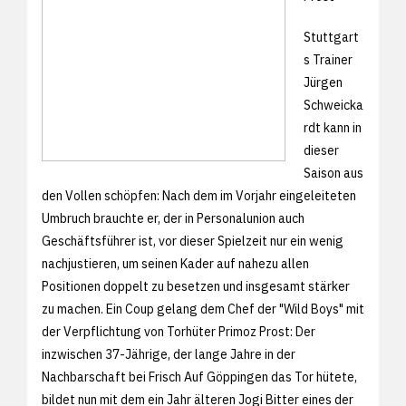
Stuttgart
s Trainer
Jürgen
Schweicka
rdt kann in
dieser
Saison aus
den Vollen schöpfen: Nach dem im Vorjahr eingeleiteten
Umbruch brauchte er, der in Personalunion auch
Geschäftsführer ist, vor dieser Spielzeit nur ein wenig
nachjustieren, um seinen Kader auf nahezu allen
Positionen doppelt zu besetzen und insgesamt stärker
zu machen. Ein Coup gelang dem Chef der "Wild Boys" mit
der Verpflichtung von Torhüter Primoz Prost: Der
inzwischen 37-Jährige, der lange Jahre in der
Nachbarschaft bei Frisch Auf Göppingen das Tor hütete,
bildet nun mit dem ein Jahr älteren Jogi Bitter eines der