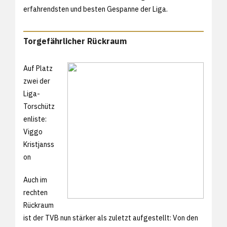
erfahrendsten und besten Gespanne der Liga.
Torgefährlicher Rückraum
Auf Platz
zwei der
Liga-
Torschütz
enliste:
Viggo
Kristjanss
on
Auch im
rechten
Rückraum
ist der TVB nun stärker als zuletzt aufgestellt: Von den