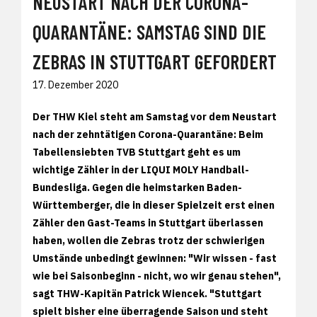
NEUSTART NACH DER CORONA-
QUARANTÄNE: SAMSTAG SIND DIE
ZEBRAS IN STUTTGART GEFORDERT
17. Dezember 2020
Der THW Kiel steht am Samstag vor dem Neustart
nach der zehntätigen Corona-Quarantäne: Beim
Tabellensiebten TVB Stuttgart geht es um
wichtige Zähler in der LIQUI MOLY Handball-
Bundesliga. Gegen die heimstarken Baden-
Württemberger, die in dieser Spielzeit erst einen
Zähler den Gast-Teams in Stuttgart überlassen
haben, wollen die Zebras trotz der schwierigen
Umstände unbedingt gewinnen: "Wir wissen - fast
wie bei Saisonbeginn - nicht, wo wir genau stehen",
sagt THW-Kapitän Patrick Wiencek. "Stuttgart
spielt bisher eine überragende Saison und steht