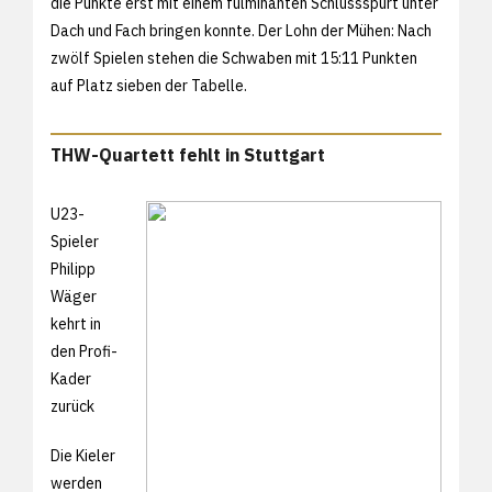
die Punkte erst mit einem fulminanten Schlussspurt unter
Dach und Fach bringen konnte. Der Lohn der Mühen: Nach
zwölf Spielen stehen die Schwaben mit 15:11 Punkten
auf Platz sieben der Tabelle.
THW-Quartett fehlt in Stuttgart
U23-
Spieler
Philipp
Wäger
kehrt in
den Profi-
Kader
zurück
Die Kieler
werden