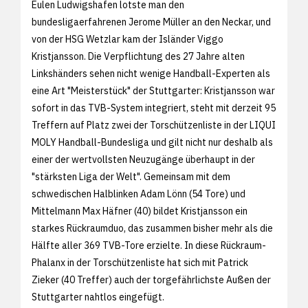
Eulen Ludwigshafen lotste man den
bundesligaerfahrenen Jerome Müller an den Neckar, und
von der HSG Wetzlar kam der Isländer Viggo
Kristjansson. Die Verpflichtung des 27 Jahre alten
Linkshänders sehen nicht wenige Handball-Experten als
eine Art "Meisterstück" der Stuttgarter: Kristjansson war
sofort in das TVB-System integriert, steht mit derzeit 95
Treffern auf Platz zwei der Torschützenliste in der LIQUI
MOLY Handball-Bundesliga und gilt nicht nur deshalb als
einer der wertvollsten Neuzugänge überhaupt in der
"stärksten Liga der Welt". Gemeinsam mit dem
schwedischen Halblinken Adam Lönn (54 Tore) und
Mittelmann Max Häfner (40) bildet Kristjansson ein
starkes Rückraumduo, das zusammen bisher mehr als die
Hälfte aller 369 TVB-Tore erzielte. In diese Rückraum-
Phalanx in der Torschützenliste hat sich mit Patrick
Zieker (40 Treffer) auch der torgefährlichste Außen der
Stuttgarter nahtlos eingefügt.