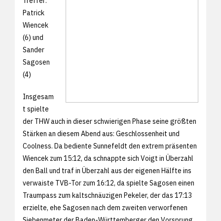
Treffer:
Patrick
Wiencek
(6) und
Sander
Sagosen
(4)
Insgesam
t spielte
der THW auch in dieser schwierigen Phase seine größten
Stärken an diesem Abend aus: Geschlossenheit und
Coolness. Da bediente Sunnefeldt den extrem präsenten
Wiencek zum 15:12, da schnappte sich Voigt in Überzahl
den Ball und traf in Überzahl aus der eigenen Hälfte ins
verwaiste TVB-Tor zum 16:12, da spielte Sagosen einen
Traumpass zum kaltschnäuzigen Pekeler, der das 17:13
erzielte, ehe Sagosen nach dem zweiten verworfenen
Siebenmeter der Baden-Württemberger den Vorsprung