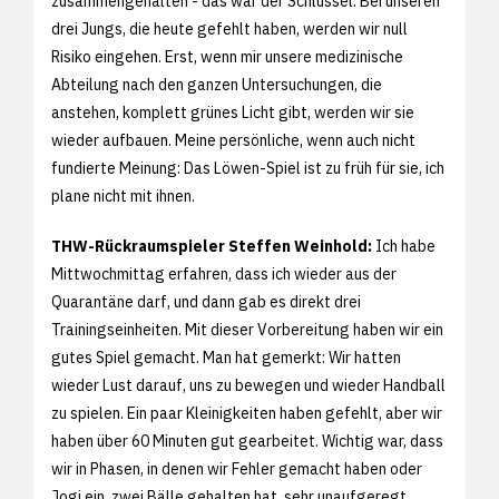
zusammengehalten - das war der Schlüssel. Bei unseren
drei Jungs, die heute gefehlt haben, werden wir null
Risiko eingehen. Erst, wenn mir unsere medizinische
Abteilung nach den ganzen Untersuchungen, die
anstehen, komplett grünes Licht gibt, werden wir sie
wieder aufbauen. Meine persönliche, wenn auch nicht
fundierte Meinung: Das Löwen-Spiel ist zu früh für sie, ich
plane nicht mit ihnen.
THW-Rückraumspieler Steffen Weinhold:
Ich habe
Mittwochmittag erfahren, dass ich wieder aus der
Quarantäne darf, und dann gab es direkt drei
Trainingseinheiten. Mit dieser Vorbereitung haben wir ein
gutes Spiel gemacht. Man hat gemerkt: Wir hatten
wieder Lust darauf, uns zu bewegen und wieder Handball
zu spielen. Ein paar Kleinigkeiten haben gefehlt, aber wir
haben über 60 Minuten gut gearbeitet. Wichtig war, dass
wir in Phasen, in denen wir Fehler gemacht haben oder
Jogi ein, zwei Bälle gehalten hat, sehr unaufgeregt