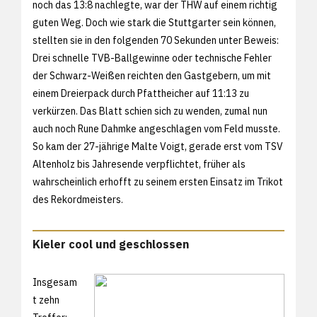
noch das 13:8 nachlegte, war der THW auf einem richtig
guten Weg. Doch wie stark die Stuttgarter sein können,
stellten sie in den folgenden 70 Sekunden unter Beweis:
Drei schnelle TVB-Ballgewinne oder technische Fehler
der Schwarz-Weißen reichten den Gastgebern, um mit
einem Dreierpack durch Pfattheicher auf 11:13 zu
verkürzen. Das Blatt schien sich zu wenden, zumal nun
auch noch Rune Dahmke angeschlagen vom Feld musste.
So kam der 27-jährige Malte Voigt, gerade erst vom TSV
Altenholz bis Jahresende verpflichtet, früher als
wahrscheinlich erhofft zu seinem ersten Einsatz im Trikot
des Rekordmeisters.
Kieler cool und geschlossen
Insgesam
t zehn