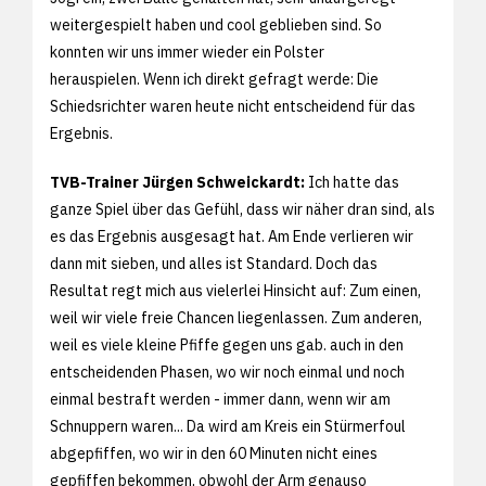
weitergespielt haben und cool geblieben sind. So
konnten wir uns immer wieder ein Polster
herauspielen. Wenn ich direkt gefragt werde: Die
Schiedsrichter waren heute nicht entscheidend für das
Ergebnis.
TVB-Trainer Jürgen Schweickardt:
Ich hatte das
ganze Spiel über das Gefühl, dass wir näher dran sind, als
es das Ergebnis ausgesagt hat. Am Ende verlieren wir
dann mit sieben, und alles ist Standard. Doch das
Resultat regt mich aus vielerlei Hinsicht auf: Zum einen,
weil wir viele freie Chancen liegenlassen. Zum anderen,
weil es viele kleine Pfiffe gegen uns gab. auch in den
entscheidenden Phasen, wo wir noch einmal und noch
einmal bestraft werden - immer dann, wenn wir am
Schnuppern waren... Da wird am Kreis ein Stürmerfoul
abgepfiffen, wo wir in den 60 Minuten nicht eines
gepfiffen bekommen, obwohl der Arm genauso