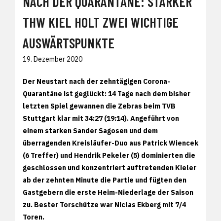
NACH DER QUARANTÄNE: STARKER
THW KIEL HOLT ZWEI WICHTIGE
AUSWÄRTSPUNKTE
19. Dezember 2020
Der Neustart nach der zehntägigen Corona-
Quarantäne ist geglückt: 14 Tage nach dem bisher
letzten Spiel gewannen die Zebras beim TVB
Stuttgart klar mit 34:27 (19:14). Angeführt von
einem starken Sander Sagosen und dem
überragenden Kreisläufer-Duo aus Patrick Wiencek
(6 Treffer) und Hendrik Pekeler (5) dominierten die
geschlossen und konzentriert auftretenden Kieler
ab der zehnten Minute die Partie und fügten den
Gastgebern die erste Heim-Niederlage der Saison
zu. Bester Torschütze war Niclas Ekberg mit 7/4
Toren.