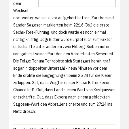
dem
Wechsel
dort weiter, wo sie zuvor aufgehört hatten: Zarabec und
Sander Sagosen markierten beim 22:16 (36.) die erste
Sechs-Tore-Führung, und doch wurde es noch einmal
richtig knifflig: Jogi Bitter wurde urplötzlich zum Faktor,
entschärfte unter anderem zwei Ekberg-Siebenmeter
und gab mit seinen Paraden den Vorderleuten Sicherheit.
Die Folge: Tor um Tor robbte sich Stuttgart heran, traf
sogar in doppelter Unterzahl - neun Minuten vor dem
Ende drohte die Begegnungen beim 25:24 für die Kieler
zu kippen. Gut, dass Voigt in dieser Phase Bitter keine
Chance ließ. Gut, dass Landin einen Wurf von Kristjansson
entschärfte. Gut, dass Ekberg nach einem geblockten
Sagosen-Wurf den Abpraller sicherte und zum 27:24 ins
Netz drosch.