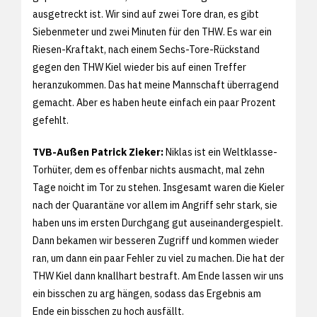
ausgetreckt ist. Wir sind auf zwei Tore dran, es gibt
Siebenmeter und zwei Minuten für den THW. Es war ein
Riesen-Kraftakt, nach einem Sechs-Tore-Rückstand
gegen den THW Kiel wieder bis auf einen Treffer
heranzukommen. Das hat meine Mannschaft überragend
gemacht. Aber es haben heute einfach ein paar Prozent
gefehlt.
TVB-Außen Patrick Zieker:
Niklas ist ein Weltklasse-
Torhüter, dem es offenbar nichts ausmacht, mal zehn
Tage noicht im Tor zu stehen. Insgesamt waren die Kieler
nach der Quarantäne vor allem im Angriff sehr stark, sie
haben uns im ersten Durchgang gut auseinandergespielt.
Dann bekamen wir besseren Zugriff und kommen wieder
ran, um dann ein paar Fehler zu viel zu machen. Die hat der
THW Kiel dann knallhart bestraft. Am Ende lassen wir uns
ein bisschen zu arg hängen, sodass das Ergebnis am
Ende ein bisschen zu hoch ausfällt.