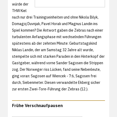
würde der
THW Kiel
nach nur drei Trainingseinheiten und ohne Nikola Bilyk,
Domagoj Duvnjak, Pavel Horak und Magnus Landin ins
Spiel kommen? Die Antwort gaben die Zebras nach einer
turbulenten Anfangsphase mit wechselnden Führungen
spätestens ab der zehnten Minute: Geburtstagskind
Niklas Landin, der am Samstag 32 Jahre alt wurde,
stempelte sich mit starken Paraden in den Hinterkopf der
Gastgeber, während vorne Sander Sagosen die Strippen
zog. Der Norweger riss Lücken, fand seine Nebenleute,
ging voran: Sagosen auf Wiencek - 7:6, Sagosen frei
durch, Siebenmeter. Diesen verwandelte Ekberg sicher
zur ersten Zwei-Tore-Führung der Zebras (12.).
Frühe Verschnaufpausen