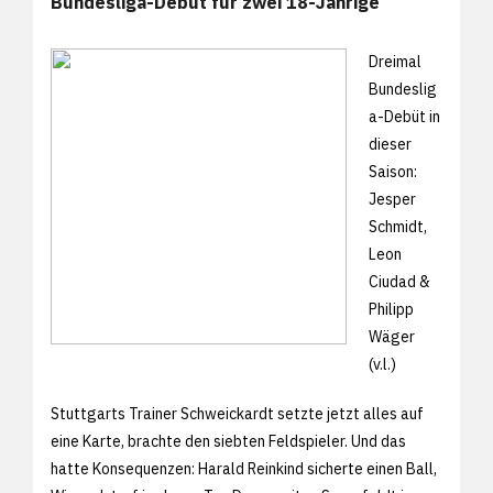
Bundesliga-Debüt für zwei 18-Jährige
Dreimal
Bundeslig
a-Debüt in
dieser
Saison:
Jesper
Schmidt,
Leon
Ciudad &
Philipp
Wäger
(v.l.)
Stuttgarts Trainer Schweickardt setzte jetzt alles auf
eine Karte, brachte den siebten Feldspieler. Und das
hatte Konsequenzen: Harald Reinkind sicherte einen Ball,