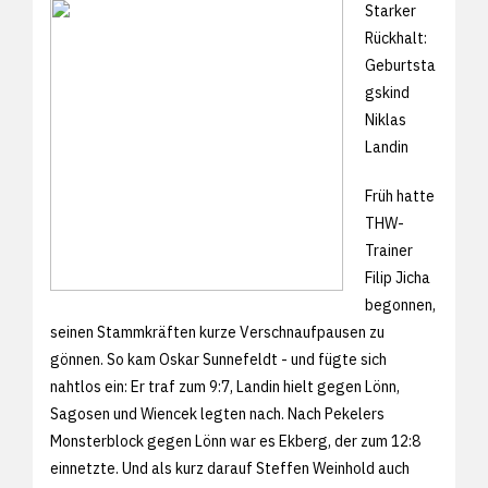
Starker
Rückhalt:
Geburtsta
gskind
Niklas
Landin
Früh hatte
THW-
Trainer
Filip Jicha
begonnen,
seinen Stammkräften kurze Verschnaufpausen zu
gönnen. So kam Oskar Sunnefeldt - und fügte sich
nahtlos ein: Er traf zum 9:7, Landin hielt gegen Lönn,
Sagosen und Wiencek legten nach. Nach Pekelers
Monsterblock gegen Lönn war es Ekberg, der zum 12:8
einnetzte. Und als kurz darauf Steffen Weinhold auch