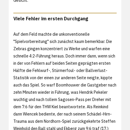
Gesicht.
Viele Fehler im ersten Durchgang
Auf dem Feld machte die unkonventionelle
"Spielvorbereitung" sich zunächst kaum bemerkbar. Die
Zebras gingen konzentriert zu Werke und warfen eine
schnelle 4:2-Führung heraus. Doch immer dann, wenn sich
in der von Fehlern auf beiden Seiten geprägten ersten
Hälfte die Fehlwurf-, Stürmerfoul- oder Ballverlust-
Statistik von der einen zur anderen Seite neigte, kippte
auch das Spiel. So warf Boomhouwer die Gastgeber nach
zehn Minuten wieder in Führung, was Hendrik Pekeler
wuchtig und nach tollem Sagosen-Pass per Dreher mit
dem 7:6 für den THW Kiel beantwortete. Als Reinkind
dann Wiencek bediente, der nach seinem Schädel-Hirn-
Trauma aus dem Nordhorn-Spiel zurückgekehrte Steffen
Weinhold den Ball stahl und Ekberg zum 9:6 traf (17.)