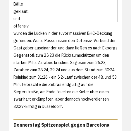
Bälle
geklaut,
und
offensiv
wurden die Lücken in der zuvor massiven BHC-Deckung
gefunden. Weite Pässe rissen den Defensiv-Verbund der
Gastgeber auseinander, und dann ließen es nach Ekbergs
Gegenstoß zum 25:23 die Rückraumschützen um den
starken Miha Zarabec krachen: Sagosen zum 26:23,
Zarabec zum 28:24, 29:24 und aus dem Stand zum 30:24,
Reinkind zum 31:26 - ein 5:2-Lauf zwischen der 48. und 53.
Minute brachte die Zebras endgültig auf die
Siegerstraße, am Ende feierten die Kieler über einen
zwar hart erkämpften, aber dennoch hochverdienten
32:27-Erfolg in Düsseldorf.
Donnerstag Spitzenspiel gegen Barcelona