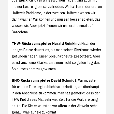
überglücklich, dass wir gewonnen haben. Und auch mit
meiner Leistung bin ich zufrieden. Wir hatten in der ersten
Halbzeit Probleme, in der zweiten Halbzeit waren wir
dann wacher. Wir können und müssen besser spielen, das
wissen wir. Aber jetzt freuen wir uns erst einmal auf
Barcelona.
THW-Rückraumspieler Harald Reinkind:
Nach der
langen Pause dauert es, bis man seinen Rhythmus wieder
gefunden haben. Unser Spiel hat heute gestottert. Aber
es ist auch eine Stärke, an einem nicht so guten Tag das
Spiel trotzdem zu gewinnen.
BHC-Rückraumspieler David Schmidt:
Wir mussten
für unsere Tore unglaublich hart arbeiten, um überhaupt
in den Abschluss zu kommen. Man hat gemerkt, dass der
THW Kiel dieses Mal sehr viel Zeit für die Vorbereitung
hatte. Die Kieler wussten vor allem in der Abwehr sehr
genau, was auf sie zukommt.