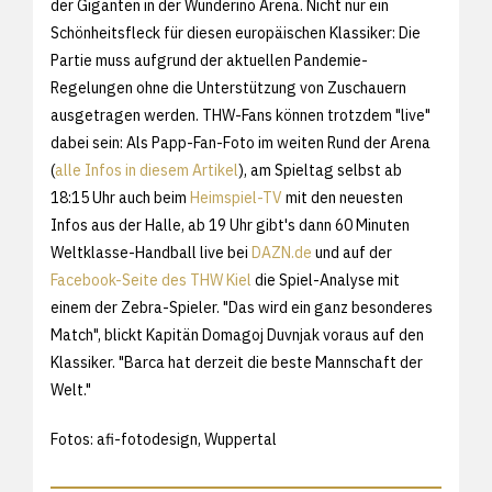
der Giganten in der Wunderino Arena. Nicht nur ein
Schönheitsfleck für diesen europäischen Klassiker: Die
Partie muss aufgrund der aktuellen Pandemie-
Regelungen ohne die Unterstützung von Zuschauern
ausgetragen werden. THW-Fans können trotzdem "live"
dabei sein: Als Papp-Fan-Foto im weiten Rund der Arena
(
alle Infos in diesem Artikel
), am Spieltag selbst ab
18:15 Uhr auch beim
Heimspiel-TV
mit den neuesten
Infos aus der Halle, ab 19 Uhr gibt's dann 60 Minuten
Weltklasse-Handball live bei
DAZN.de
und auf der
Facebook-Seite des THW Kiel
die Spiel-Analyse mit
einem der Zebra-Spieler. "Das wird ein ganz besonderes
Match", blickt Kapitän Domagoj Duvnjak voraus auf den
Klassiker. "Barca hat derzeit die beste Mannschaft der
Welt."
Fotos: afi-fotodesign, Wuppertal