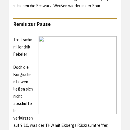
schienen die Schwarz-Weißen wieder in der Spur.
Remis zur Pause
Treffsiche
r: Hendrik
Pekeler
Doch die
Bergische
n Löwen
ließen sich
nicht
abschütte
ln,
verkürzten
auf 9:10, was der THW mit Ekbergs Rückraumtreffer,