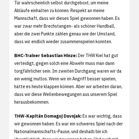
Tür wahrscheinlich selbst durchgeboxt, um meine
Abläufe einhalten zu können. Respekt an meine
Mannschaft, dass wir dieses Spiel gewonnen haben. Es
war zwar mehr Brechstangen- als schöner Handball,
aber die zwei Punkte zählen genau wie der Umstand,
dass wir endlich wieder zusammenspielen konnten.
BHC-Trainer Sebastian Hinze:
Der THW Kiel hat gut
verteidigt, gegen solch eine Abwehr muss man dann
torgfährlicher sein. Im zweiten Durchgang waren wir da
ein wenig mutlos. Wenn wir im Angriff besser spielen,
hätte es heute klappen können. Aber wir arbeiten daran,
dass wir diese Wellenbewegungen aus unserem Spiel
herausbekommen.
THW-Kapitän Domagoj Duvnjak:
Es war wichtig, dass
wir gewonnen haben. Es war ein schweres Spiel nach der
Nationalmannschafts-Pause, und deshalb bin ich