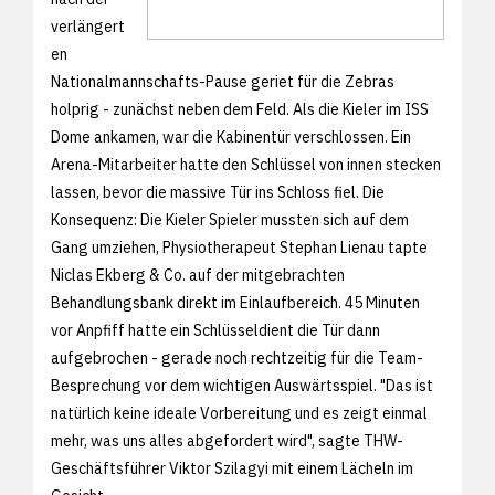
verlängert
en
Nationalmannschafts-Pause geriet für die Zebras
holprig - zunächst neben dem Feld. Als die Kieler im ISS
Dome ankamen, war die Kabinentür verschlossen. Ein
Arena-Mitarbeiter hatte den Schlüssel von innen stecken
lassen, bevor die massive Tür ins Schloss fiel. Die
Konsequenz: Die Kieler Spieler mussten sich auf dem
Gang umziehen, Physiotherapeut Stephan Lienau tapte
Niclas Ekberg & Co. auf der mitgebrachten
Behandlungsbank direkt im Einlaufbereich. 45 Minuten
vor Anpfiff hatte ein Schlüsseldient die Tür dann
aufgebrochen - gerade noch rechtzeitig für die Team-
Besprechung vor dem wichtigen Auswärtsspiel. "Das ist
natürlich keine ideale Vorbereitung und es zeigt einmal
mehr, was uns alles abgefordert wird", sagte THW-
Geschäftsführer Viktor Szilagyi mit einem Lächeln im