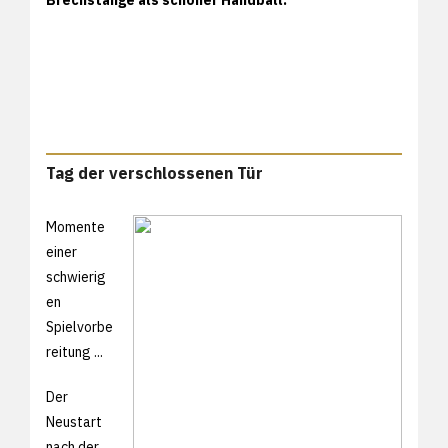
Tag der verschlossenen Tür
Momente
einer
schwierig
en
Spielvorbe
reitung ...
Der
Neustart
nach der