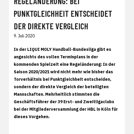
REGELÄNDERUNG: BEI
PUNKTGLEICHHEIT ENTSCHEIDET
DER DIREKTE VERGLEICH
9. Juli 2020
In der LIQUI MOLY Handball-Bundesliga gibt es
angesichts des vollen Terminplans in der
kommenden Spielzeit eine Regeländerung: In der
Saison 2020/2021 wird nicht mehr wie bisher das
Torverhältnis bei Punktgleichheit entscheiden,
sondern der direkte Vergleich der beteiligten
Mannschaften. Mehrheitlich stimmten die
Geschäftsführer der 39 Erst- und Zweitligaclubs
bei der Mitgliederversammlung der HBL in Köln für
dieses Vorgehen.