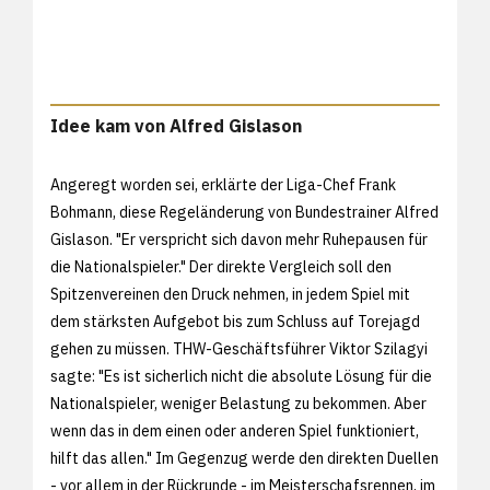
Idee kam von Alfred Gislason
Angeregt worden sei, erklärte der Liga-Chef Frank
Bohmann, diese Regeländerung von Bundestrainer Alfred
Gislason. "Er verspricht sich davon mehr Ruhepausen für
die Nationalspieler." Der direkte Vergleich soll den
Spitzenvereinen den Druck nehmen, in jedem Spiel mit
dem stärksten Aufgebot bis zum Schluss auf Torejagd
gehen zu müssen. THW-Geschäftsführer Viktor Szilagyi
sagte: "Es ist sicherlich nicht die absolute Lösung für die
Nationalspieler, weniger Belastung zu bekommen. Aber
wenn das in dem einen oder anderen Spiel funktioniert,
hilft das allen." Im Gegenzug werde den direkten Duellen
- vor allem in der Rückrunde - im Meisterschafsrennen, im