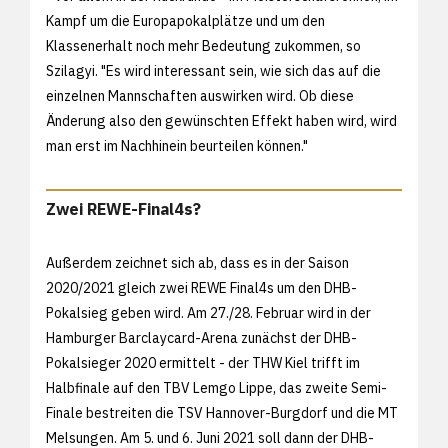
Kampf um die Europapokalplätze und um den
Klassenerhalt noch mehr Bedeutung zukommen, so
Szilagyi. "Es wird interessant sein, wie sich das auf die
einzelnen Mannschaften auswirken wird. Ob diese
Änderung also den gewünschten Effekt haben wird, wird
man erst im Nachhinein beurteilen können."
Zwei REWE-Final4s?
Außerdem zeichnet sich ab, dass es in der Saison
2020/2021 gleich zwei REWE Final4s um den DHB-
Pokalsieg geben wird. Am 27./28. Februar wird in der
Hamburger Barclaycard-Arena zunächst der DHB-
Pokalsieger 2020 ermittelt - der THW Kiel trifft im
Halbfinale auf den TBV Lemgo Lippe, das zweite Semi-
Finale bestreiten die TSV Hannover-Burgdorf und die MT
Melsungen. Am 5. und 6. Juni 2021 soll dann der DHB-