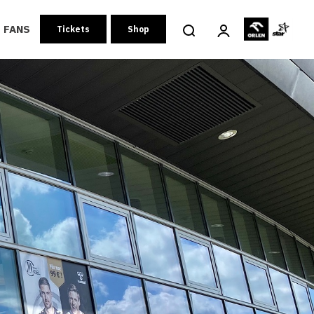
FANS
Tickets
Shop