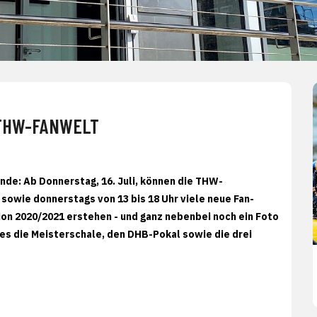
R THW-FANWELT
de: Ab Donnerstag, 16. Juli, können die THW-
 sowie donnerstags von 13 bis 18 Uhr viele neue Fan-
on 2020/2021 erstehen - und ganz nebenbei noch ein Foto
s die Meisterschale, den DHB-Pokal sowie die drei