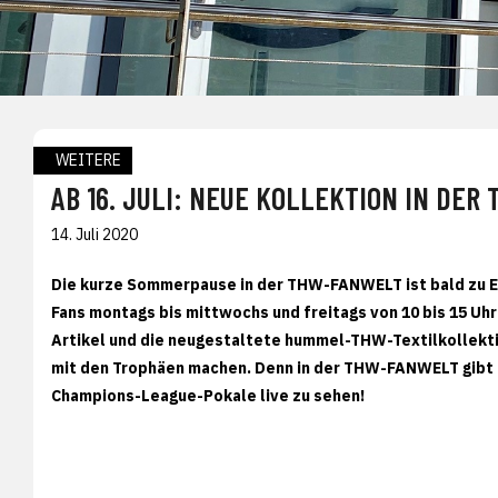
WEITERE
AB 16. JULI: NEUE KOLLEKTION IN DE
14. Juli 2020
Die kurze Sommerpause in der THW-FANWELT ist bald zu En
Fans montags bis mittwochs und freitags von 10 bis 15 Uhr
Artikel und die neugestaltete hummel-THW-Textilkollekti
mit den Trophäen machen. Denn in der THW-FANWELT gibt e
Champions-League-Pokale live zu sehen!