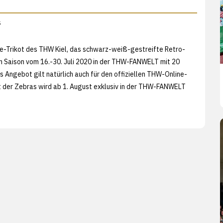
s
e-Trikot des THW Kiel, das schwarz-weiß-gestreifte Retro-
n Saison vom 16.-30. Juli 2020 in der THW-FANWELT mit 20
 Angebot gilt natürlich auch für den offiziellen THW-Online-
 der Zebras wird ab 1. August exklusiv in der THW-FANWELT