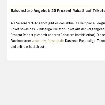
Saisonstart-Angebot: 20 Prozent Rabatt auf Trikot
Als Saisonstart-Angebot gibt es das aktuelle Champions-Leagu
Trikot sowie das Bundesliga-Meister-Trikot aus der vergangene
Prozent Rabatt (nicht mit anderen Rabatten kombinierbar). Dieses
Fanshop unter
www.thw-fanshop.de!
Das neue Bundesliga-Trikot
und online erhätlich sein.