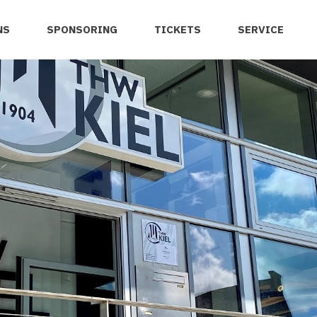
NS
SPONSORING
TICKETS
SERVICE