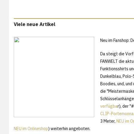
Viele neue Artikel
Neu im Fanshop: 
Da steigt die Vorf
FANWELT die aktu
Funktionsshirts u
Dunkelblau, Polo-
Boodies, und, und 
die "Meistermaske
Schlüsselanhänger
verfügba
r), der 
CLIP-Portemonna
3 Meter,
NEU im O
NEU im Onlineshop
) weiterhin angeboten.