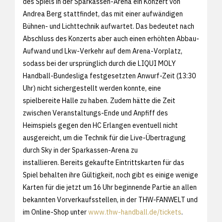
des Spiels in der Sparkassen-Arena ein Konzert von
Andrea Berg stattfindet, das mit einer aufwändigen
Bühnen- und Lichttechnik aufwartet. Das bedeutet nach
Abschluss des Konzerts aber auch einen erhöhten Abbau-
Aufwand und Lkw-Verkehr auf dem Arena-Vorplatz,
sodass bei der ursprünglich durch die LIQUI MOLY
Handball-Bundesliga festgesetzten Anwurf-Zeit (13:30
Uhr) nicht sichergestellt werden konnte, eine
spielbereite Halle zu haben. Zudem hätte die Zeit
zwischen Veranstaltungs-Ende und Anpfiff des
Heimspiels gegen den HC Erlangen eventuell nicht
ausgereicht, um die Technik für die Live-Übertragung
durch Sky in der Sparkassen-Arena zu
installieren. Bereits gekaufte Eintrittskarten für das
Spiel behalten ihre Gültigkeit, noch gibt es einige wenige
Karten für die jetzt um 16 Uhr beginnende Partie an allen
bekannten Vorverkaufsstellen, in der THW-FANWELT und
im Online-Shop unter
www.thw-handball.de/tickets
.