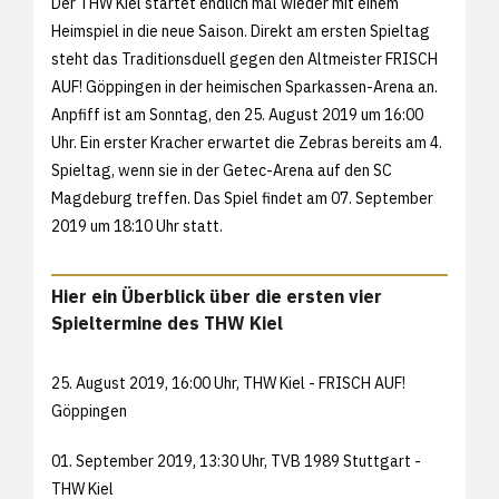
Der THW Kiel startet endlich mal wieder mit einem
Heimspiel in die neue Saison. Direkt am ersten Spieltag
steht das Traditionsduell gegen den Altmeister FRISCH
AUF! Göppingen in der heimischen Sparkassen-Arena an.
Anpfiff ist am Sonntag, den 25. August 2019 um 16:00
Uhr. Ein erster Kracher erwartet die Zebras bereits am 4.
Spieltag, wenn sie in der Getec-Arena auf den SC
Magdeburg treffen. Das Spiel findet am 07. September
2019 um 18:10 Uhr statt.
Hier ein Überblick über die ersten vier
Spieltermine des THW Kiel
25. August 2019, 16:00 Uhr, THW Kiel - FRISCH AUF!
Göppingen
01. September 2019, 13:30 Uhr, TVB 1989 Stuttgart -
THW Kiel