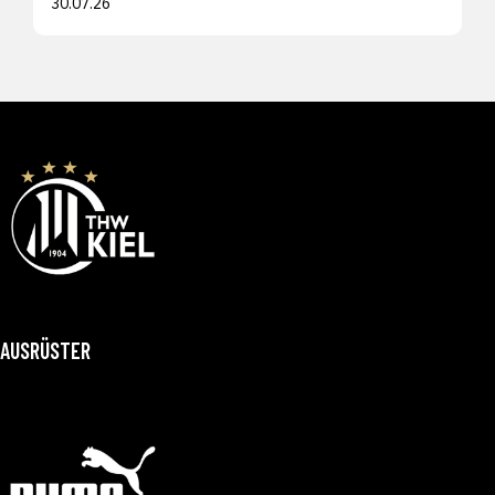
30.07.26
AUSRÜSTER