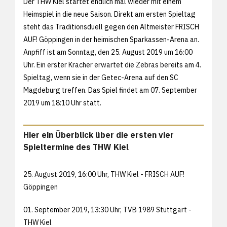
Der THW Kiel startet endlich mal wieder mit einem
Heimspiel in die neue Saison. Direkt am ersten Spieltag
steht das Traditionsduell gegen den Altmeister FRISCH
AUF! Göppingen in der heimischen Sparkassen-Arena an.
Anpfiff ist am Sonntag, den 25. August 2019 um 16:00
Uhr. Ein erster Kracher erwartet die Zebras bereits am 4.
Spieltag, wenn sie in der Getec-Arena auf den SC
Magdeburg treffen. Das Spiel findet am 07. September
2019 um 18:10 Uhr statt.
Hier ein Überblick über die ersten vier
Spieltermine des THW Kiel
25. August 2019, 16:00 Uhr, THW Kiel - FRISCH AUF!
Göppingen
01. September 2019, 13:30 Uhr, TVB 1989 Stuttgart -
THW Kiel