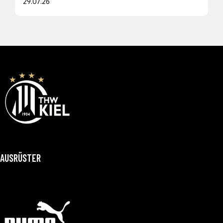
29.07.26
AUSRÜSTER