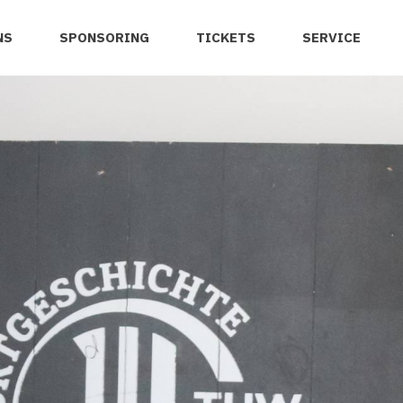
NS
SPONSORING
TICKETS
SERVICE