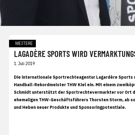
WEITERE
LAGADÈRE SPORTS WIRD VERMARKTUNG
1. Juli 2019
Die internationale Sportrechteagentur Lagardère Sports
Handball-Rekordmeister THW Kiel ein. Mit einem zweiköpf
Schmidt unterstützt der Sportrechtevermarkter vor Ort d
ehemaligen THW-Geschäftsführers Thorsten Storm, ab so
und Heben neuer Produkte und Sponsoringpotentiale.