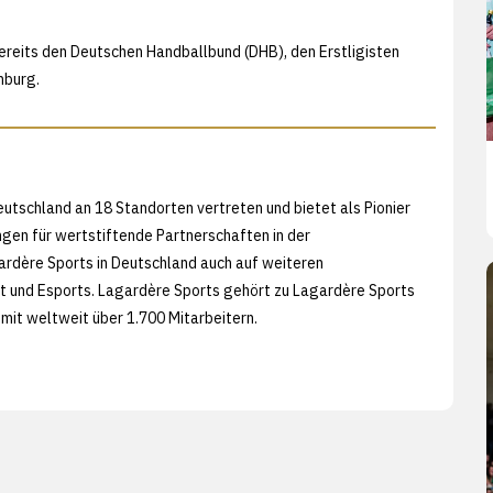
reits den Deutschen Handballbund (DHB), den Erstligisten
mburg.
eutschland an 18 Standorten vertreten und bietet als Pionier
ngen für wertstiftende Partnerschaften in der
rdère Sports in Deutschland auch auf weiteren
rt und Esports. Lagardère Sports gehört zu Lagardère Sports
mit weltweit über 1.700 Mitarbeitern.