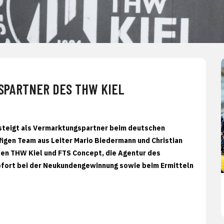
SPARTNER DES THW KIEL
 steigt als Vermarktungspartner beim deutschen
igen Team aus Leiter Mario Biedermann und Christian
en THW Kiel und FTS Concept, die Agentur des
fort bei der Neukundengewinnung sowie beim Ermitteln