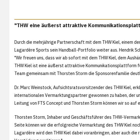
"THW eine äußerst attraktive Kommunikationsplat
Durch die mehrjährige Partnerschaft mit dem THW Kiel, einem d
Lagardère Sports sein Handball-Portfolio weiter aus. Hendrik Sc
"Wir freuen uns, dass wir ab sofort mit dem THW Kiel, dem Aush
THW Kiel ist eine äußerst attraktive Kommunikationsplattform f
Team gemeinsam mit Thorsten Storm die Sponsorenfamilie deutli
Dr. Marc Weinstock, Aufsichtsratsvorsitzender des THW Kiel, erkl
internationalen Vermarktungspartner gewonnen zu haben, der un
Leitung von FTS Concept und Thorsten Storm können wir so auf 
Thorsten Storm, Inhaber und Geschäftsführer des THW-Vermarkt
Seite können wir die erfolgreiche Vermarktung des THW Kiel noc
Lagardère wird den THW Kiel dabei voranbringen, aber auch die