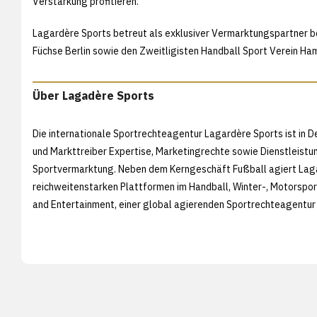
Verstärkung profitieren."
Lagardère Sports betreut als exklusiver Vermarktungspartner be
Füchse Berlin sowie den Zweitligisten Handball Sport Verein Ha
Über Lagadère Sports
Die internationale Sportrechteagentur Lagardère Sports ist in D
und Markttreiber Expertise, Marketingrechte sowie Dienstleistu
Sportvermarktung. Neben dem Kerngeschäft Fußball agiert Laga
reichweitenstarken Plattformen im Handball, Winter-, Motorspo
and Entertainment, einer global agierenden Sportrechteagentur 