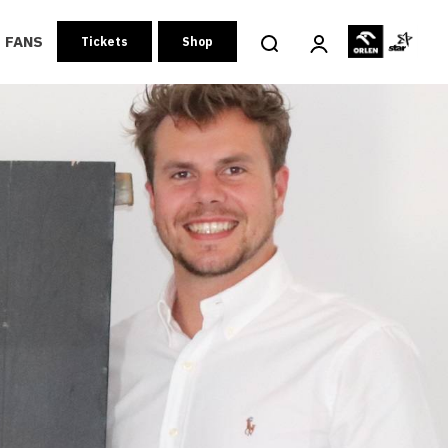
FANS
Tickets
Shop