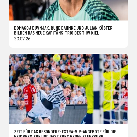
DOMAGOJ DUVNJAK, RUNE DAHMKE UND JULIAN KÖSTER
BILDEN DAS NEUE KAPITÄNS-TRIO DES THW KIEL
30.07.26
ZEIT FÜR DAS BESONDERE: EXTRA-VIP-ANGEBOTE FÜR DIE
HEIMPREMIERE UND DAS DERBY GEGEN FLENSBURG