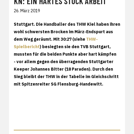
KN: EIN HARTES STÜCK ARBEIT
26. März 2019
Stuttgart.
Die Handballer des THW Kiel haben ihren
wohl schwersten Brocken im März-Endspurt aus
dem Weg geräumt. Mit 30:27 (siehe
THW-
Spielbericht
) besiegten sie den TVB Stuttgart,
mussten für die beiden Punkte aber hart kämpfen
- vor allem gegen den überragenden Stuttgarter
Keeper Johannes Bitter (18 Paraden). Durch den
Sieg bleibt der THW in der Tabelle im Gleichschritt
mit Spitzenreiter SG Flensburg-Handewitt.