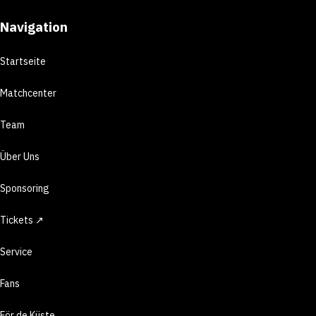
Navigation
Startseite
Matchcenter
Team
Über Uns
Sponsoring
Tickets ↗
Service
Fans
För de Küste