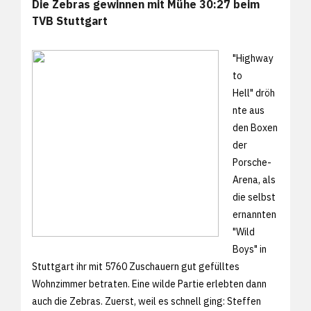
Die Zebras gewinnen mit Mühe 30:27 beim
TVB Stuttgart
"Highway
to
Hell" dröh
nte aus
den Boxen
der
Porsche-
Arena, als
die selbst
ernannten
"Wild
Boys" in
Stuttgart ihr mit 5760 Zuschauern gut gefülltes
Wohnzimmer betraten. Eine wilde Partie erlebten dann
auch die Zebras. Zuerst, weil es schnell ging: Steffen