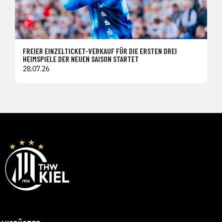
FREIER EINZELTICKET-VERKAUF FÜR DIE ERSTEN DREI
HEIMSPIELE DER NEUEN SAISON STARTET
28.07.26