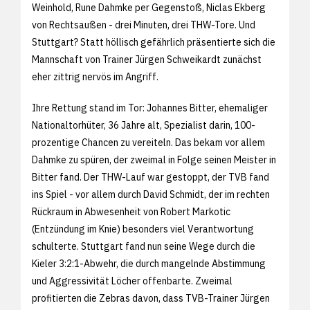
Weinhold, Rune Dahmke per Gegenstoß, Niclas Ekberg
von Rechtsaußen - drei Minuten, drei THW-Tore. Und
Stuttgart? Statt höllisch gefährlich präsentierte sich die
Mannschaft von Trainer Jürgen Schweikardt zunächst
eher zittrig nervös im Angriff.
Ihre Rettung stand im Tor: Johannes Bitter, ehemaliger
Nationaltorhüter, 36 Jahre alt, Spezialist darin, 100-
prozentige Chancen zu vereiteln. Das bekam vor allem
Dahmke zu spüren, der zweimal in Folge seinen Meister in
Bitter fand. Der THW-Lauf war gestoppt, der TVB fand
ins Spiel - vor allem durch David Schmidt, der im rechten
Rückraum in Abwesenheit von Robert Markotic
(Entzündung im Knie) besonders viel Verantwortung
schulterte. Stuttgart fand nun seine Wege durch die
Kieler 3:2:1-Abwehr, die durch mangelnde Abstimmung
und Aggressivität Löcher offenbarte. Zweimal
profitierten die Zebras davon, dass TVB-Trainer Jürgen