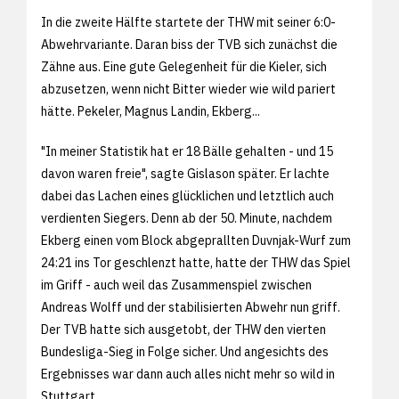
In die zweite Hälfte startete der THW mit seiner 6:0-
Abwehrvariante. Daran biss der TVB sich zunächst die
Zähne aus. Eine gute Gelegenheit für die Kieler, sich
abzusetzen, wenn nicht Bitter wieder wie wild pariert
hätte. Pekeler, Magnus Landin, Ekberg...
"In meiner Statistik hat er 18 Bälle gehalten - und 15
davon waren freie", sagte Gislason später. Er lachte
dabei das Lachen eines glücklichen und letztlich auch
verdienten Siegers. Denn ab der 50. Minute, nachdem
Ekberg einen vom Block abgeprallten Duvnjak-Wurf zum
24:21 ins Tor geschlenzt hatte, hatte der THW das Spiel
im Griff - auch weil das Zusammenspiel zwischen
Andreas Wolff und der stabilisierten Abwehr nun griff.
Der TVB hatte sich ausgetobt, der THW den vierten
Bundesliga-Sieg in Folge sicher. Und angesichts des
Ergebnisses war dann auch alles nicht mehr so wild in
Stuttgart.