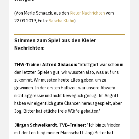
(Von Merle Schaack, aus den
Kieler Nachrichten
vom
22.03.2019, Foto:
Sascha Klahn
)
Stimmen zum Spiel aus den Kieler
Nachrichten:
THW-Trainer Alfred Gislason:
"Stuttgart war schon in
den letzten Spielen gut, wir wussten also, was auf uns
zukommt. Wir mussten heute alles geben, um zu
gewinnen. In der ersten Halbzeit war unsere Abwehr
nicht aggressiv und nicht beweglich genug. Im Angriff
haben wir eigentlich gute Chancen herausgespielt, aber
Jogi Bitter hat etliche freie Würfe gehalten."
Jürgen Schweikardt, TVB-Trainer:
"Ich bin zufrieden
mit der Leistung meiner Mannschaft. Jogi Bitter hat