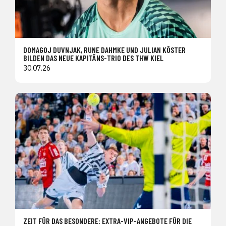
DOMAGOJ DUVNJAK, RUNE DAHMKE UND JULIAN KÖSTER
BILDEN DAS NEUE KAPITÄNS-TRIO DES THW KIEL
30.07.26
ZEIT FÜR DAS BESONDERE: EXTRA-VIP-ANGEBOTE FÜR DIE