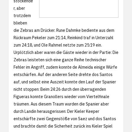
stockende
r, aber
trotzdem
blieben
die Zebras am Drücker. Rune Dahmke bediente aus dem
Rückraum Pekeler zum 21:14, Reinkind traf in Unterzahl
zum 24:18, und Ole Rahmel netzte zum 25:19 ein.
Urplötzlich aber waren die Gäste wieder in der Partie: Die
Zebras leisteten sich eine ganze Reihe technischer
Fehler im Angriff, zudem konnte de Almeida einige Würfe
entschärfen. Auf der anderen Seite drehte dos Santos
auf, und selbst eine Auszeit konnte den Lauf der Spanier
nicht stoppen: Beim 24:26 durch den überragenden
Figueras konnte Granollers wieder vom Viertelfinale
träumen. Aus diesem Traum wurden die Spanier aber
durch Landin herausgerissen: Der Kieler Keeper
entschärfte zwei Gegenstöße von Saez und dos Santos
und brachte damit die Sicherheit zurück ins Kieler Spiel