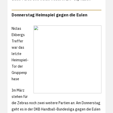
Donnerstag Heimspiel gegen die Eulen
Niclas
Ekbergs
Treffer
war das
letzte
Heimspiel-
Tor der
Gruppenp
hase
Im März
stehen für
die Zebras noch zwei weitere Partien an: Am Donnerstag
geht es in der DKB Handball-Bundesliga gegen die Eulen