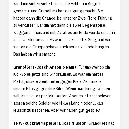
wir dann viel zu viele technische Fehler im Angriff
gemacht, und Granollers hat das gut gemacht. Sie
hatten dann die Chance, bei unserer Zwei-Tore-Führung
zu verkürzen. Landin hat dann die zwei Gegenstöße
weggenommen. und mit Zarabec am Ende wurde es dann
auch wieder besser. Es war ein verdienter Sieg, und wir
wollen die Gruppenphase auch seriös zu Ende bringen.
Das haben wir gemacht.
Granollers-Coach Antonio Rama:
Für uns war es ein
K.o.-Spiel, jetzt sind wir draußen. Es war ein hartes
Match, unsere Zentimeter gegen Kiels Zentimeter,
unsere Kilos gegen ihre Kilos. Wenn man hier gewinnen
will, muss alles perfekt laufen. Aber es ist sehr schwer
gegen solche Spieler wie Niklas Landin oder Lukas
Nilsson zu bestehen. Aber wir haben gut gespielt.
THW-Rückraumspieler Lukas Nilsson:
Granollers hat