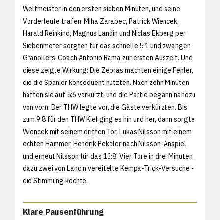
Weltmeister in den ersten sieben Minuten, und seine
Vorderleute trafen: Miha Zarabec, Patrick Wiencek,
Harald Reinkind, Magnus Landin und Niclas Ekberg per
Siebenmeter sorgten für das schnelle 5:1 und zwangen
Granollers-Coach Antonio Rama zur ersten Auszeit. Und
diese zeigte Wirkung: Die Zebras machten einige Fehler,
die die Spanier konsequent nutzten. Nach zehn Minuten
hatten sie auf 5:6 verkürzt, und die Partie begann nahezu
von vorn. Der THW legte vor, die Gäste verkürzten. Bis
zum 9:8 für den THW Kiel ging es hin und her, dann sorgte
Wiencek mit seinem dritten Tor, Lukas Nilsson mit einem
echten Hammer, Hendrik Pekeler nach Nilsson-Anspiel
und erneut Nilsson für das 13:8. Vier Tore in drei Minuten,
dazu zwei von Landin vereitelte Kempa-Trick-Versuche -
die Stimmung kochte,
Klare Pausenführung