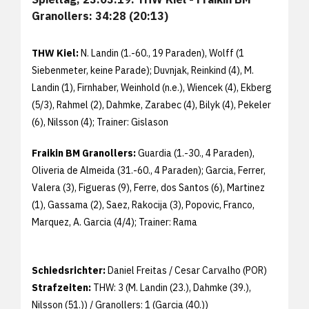
Granollers: 34:28 (20:13)
THW Kiel:
N. Landin (1.-60., 19 Paraden), Wolff (1
Siebenmeter, keine Parade); Duvnjak, Reinkind (4), M.
Landin (1), Firnhaber, Weinhold (n.e.), Wiencek (4), Ekberg
(5/3), Rahmel (2), Dahmke, Zarabec (4), Bilyk (4), Pekeler
(6), Nilsson (4); Trainer: Gislason
Fraikin BM Granollers:
Guardia (1.-30., 4 Paraden),
Oliveria de Almeida (31.-60., 4 Paraden); Garcia, Ferrer,
Valera (3), Figueras (9), Ferre, dos Santos (6), Martinez
(1), Gassama (2), Saez, Rakocija (3), Popovic, Franco,
Marquez, A. Garcia (4/4); Trainer: Rama
Schiedsrichter:
Daniel Freitas / Cesar Carvalho (POR)
Strafzeiten:
THW: 3 (M. Landin (23.), Dahmke (39.),
Nilsson (51.)) / Granollers: 1 (Garcia (40.))