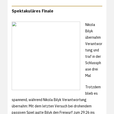
Spektakuläres Finale
Nikola
Bilyk
übernahm
Verantwor
tung und
traf in der
Schlussph
ase drei
Mal
Trotzdem
blieb es
spannend, während Nikola Bilyk Verantwortung
übernahm: Mit dem letzten Versuch bei drohendem
passiven Spiel jagte Bilyk den Freiwurf zum 29:26 ins