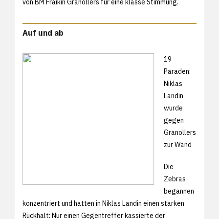
von BM Fraikin Granollers für eine klasse Stimmung.
Auf und ab
19
Paraden:
Niklas
Landin
wurde
gegen
Granollers
zur Wand
Die
Zebras
begannen
konzentriert und hatten in Niklas Landin einen starken
Rückhalt: Nur einen Gegentreffer kassierte der