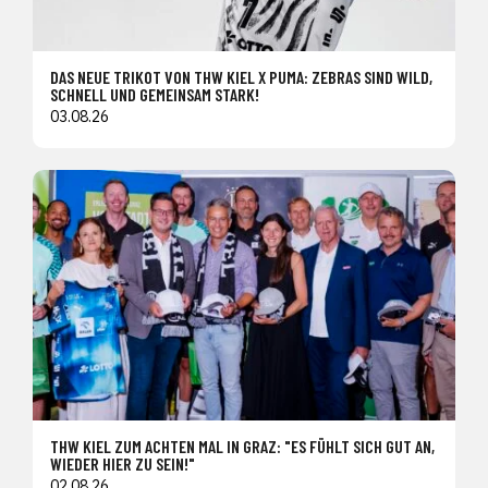
DAS NEUE TRIKOT VON THW KIEL X PUMA: ZEBRAS SIND WILD,
SCHNELL UND GEMEINSAM STARK!
03.08.26
THW KIEL ZUM ACHTEN MAL IN GRAZ: "ES FÜHLT SICH GUT AN,
WIEDER HIER ZU SEIN!"
02.08.26