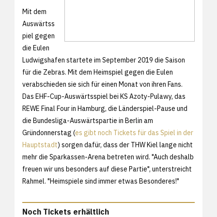
Mit dem
Auswärtss
piel gegen
die Eulen
Ludwigshafen startete im September 2019 die Saison
für die Zebras. Mit dem Heimspiel gegen die Eulen
verabschieden sie sich für einen Monat von ihren Fans.
Das EHF-Cup-Auswärtsspiel bei KS Azoty-Pulawy, das
REWE Final Four in Hamburg, die Länderspiel-Pause und
die Bundesliga-Auswärtspartie in Berlin am
Gründonnerstag (
es gibt noch Tickets für das Spiel in der
Hauptstadt
) sorgen dafür, dass der THW Kiel lange nicht
mehr die Sparkassen-Arena betreten wird. "Auch deshalb
freuen wir uns besonders auf diese Partie", unterstreicht
Rahmel. "Heimspiele sind immer etwas Besonderes!"
Noch Tickets erhältlich