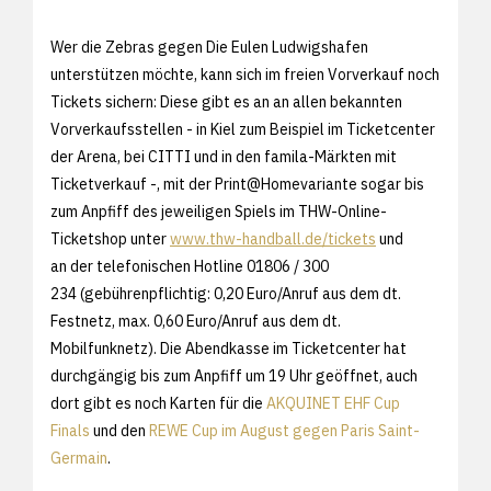
Wer die Zebras gegen Die Eulen Ludwigshafen
unterstützen möchte, kann sich im freien Vorverkauf noch
Tickets sichern: Diese gibt es an an allen bekannten
Vorverkaufsstellen - in Kiel zum Beispiel im Ticketcenter
der Arena, bei CITTI und in den famila-Märkten mit
Ticketverkauf -, mit der Print@Homevariante sogar bis
zum Anpfiff des jeweiligen Spiels im THW-Online-
Ticketshop unter
www.thw-handball.de/tickets
und
an der telefonischen Hotline 01806 / 300
234 (gebührenpflichtig: 0,20 Euro/Anruf aus dem dt.
Festnetz, max. 0,60 Euro/Anruf aus dem dt.
Mobilfunknetz). Die Abendkasse im Ticketcenter hat
durchgängig bis zum Anpfiff um 19 Uhr geöffnet, auch
dort gibt es noch Karten für die
AKQUINET EHF Cup
Finals
und den
REWE Cup im August gegen Paris Saint-
Germain
.