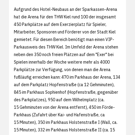
Aufgrund des Hotel-Neubaus an der Sparkassen-Arena
hat die Arena für den THW Kiel rund 100 der insgesamt
450 Parkplätze auf dem Exerzierplatz für Spieler,
Mitarbeiter, Sponsoren und Förderer von der Stadt Kiel
gemietet. Für diesen Bereich benötigt man einen VIP-
Parkausweis des THW Kiel. Im Umfeld der Arena stehen
neben den 350 noch freien Plätzen auf dem "Exer" bei
Spielen innerhalb der Woche weitere mehr als 4000
Parkplätze zur Verfügung, von denen man die Arena
fußläufig erreichen kann: 470 im Parkhaus der Arena, 134
auf dem Parkplatz Hopfenstraße (ca 12 Gehminuten),
845 im Parkhaus Sophienhof (Hopfenstraße, gegenüber
des Parkplatzes), 950 auf dem Wilhelmplatz (ca.
15 Gehminuten von der Arena entfernt), 450 im Förde-
Parkhaus (Zufahrt über Kai- und Hafenstraße, ca
15 Minuten), 350 im Parkhaus Holstenstraße I (Wall, ca.
15 Minuten), 332 im Parkhaus Holstenstraße II (ca. 15