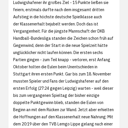
Ludwigshafener ihr großes Ziel - 15 Punkte ließen sie
feiern, erstmals durfte nach dem insgesamt dritten
Aufstieg in die höchste deutsche Spielklasse auch
der Klassenerhalt bejubelt werden. Doch das ist
Vergangenheit. Für die jüngste Mannschaft der DKB
Handball-Bundesliga standen die Zeichen schon früh auf
Gegenwind, denn der Start in die neue Spielzeit hätte
unglücklicher nicht laufen können. Die ersten sechs
Partien gingen - zum Teil knapp - verloren, erst Anfang
Oktober holten die Eulen beim Unentschieden in
Stuttgart ihren ersten Punkt. Gar bis zum 18. November
mussten Spieler und Fans der Ludwigshafener auf den
ersten Erfolg (27:24 gegen Leipzig) warten - weil dieser
bis zum vergangenen Spieltag der bisher einzige
doppelte Punktgewinn blieb, standen die Eulen von
Beginn an mit dem Rücken zur Wand. Jetzt aber erhielten
die Hoffnungen auf den Klassenerhalt neue Nahrung: Mit
dem 20:19 über den TVB Lemgo Lippe gelang nach einer