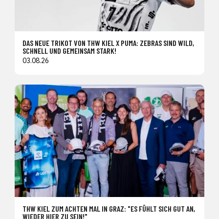
DAS NEUE TRIKOT VON THW KIEL X PUMA: ZEBRAS SIND WILD,
SCHNELL UND GEMEINSAM STARK!
03.08.26
THW KIEL ZUM ACHTEN MAL IN GRAZ: "ES FÜHLT SICH GUT AN,
WIEDER HIER ZU SEIN!"