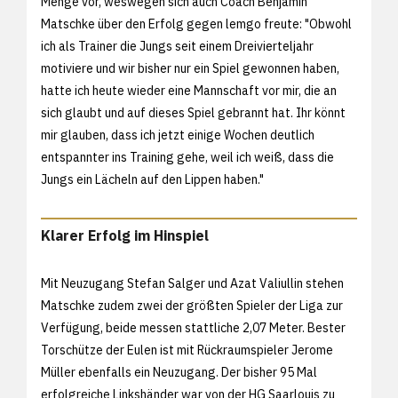
Menge vor, weswegen sich auch Coach Benjamin
Matschke über den Erfolg gegen lemgo freute: "Obwohl
ich als Trainer die Jungs seit einem Dreivierteljahr
motiviere und wir bisher nur ein Spiel gewonnen haben,
hatte ich heute wieder eine Mannschaft vor mir, die an
sich glaubt und auf dieses Spiel gebrannt hat. Ihr könnt
mir glauben, dass ich jetzt einige Wochen deutlich
entspannter ins Training gehe, weil ich weiß, dass die
Jungs ein Lächeln auf den Lippen haben."
Klarer Erfolg im Hinspiel
Mit Neuzugang Stefan Salger und Azat Valiullin stehen
Matschke zudem zwei der größten Spieler der Liga zur
Verfügung, beide messen stattliche 2,07 Meter. Bester
Torschütze der Eulen ist mit Rückraumspieler Jerome
Müller ebenfalls ein Neuzugang. Der bisher 95 Mal
erfolgreiche Linkshänder war von der HG Saarlouis zu