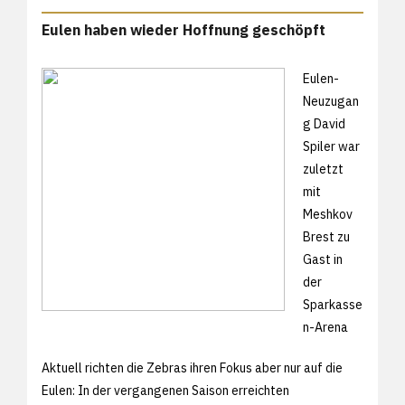
Eulen haben wieder Hoffnung geschöpft
Eulen-
Neuzugan
g David
Spiler war
zuletzt
mit
Meshkov
Brest zu
Gast in
der
Sparkasse
n-Arena
Aktuell richten die Zebras ihren Fokus aber nur auf die
Eulen: In der vergangenen Saison erreichten