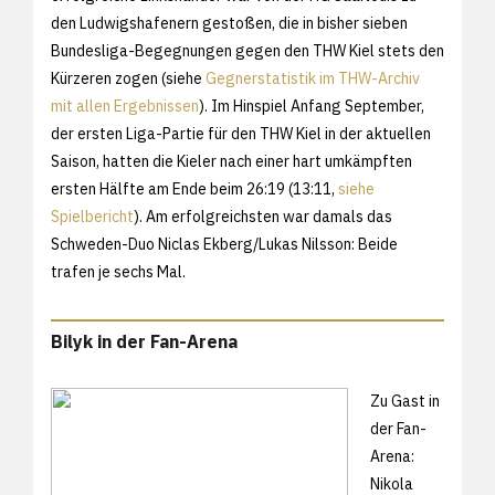
den Ludwigshafenern gestoßen, die in bisher sieben
Bundesliga-Begegnungen gegen den THW Kiel stets den
Kürzeren zogen (siehe
Gegnerstatistik im THW-Archiv
mit allen Ergebnissen
). Im Hinspiel Anfang September,
der ersten Liga-Partie für den THW Kiel in der aktuellen
Saison, hatten die Kieler nach einer hart umkämpften
ersten Hälfte am Ende beim 26:19 (13:11,
siehe
Spielbericht
). Am erfolgreichsten war damals das
Schweden-Duo Niclas Ekberg/Lukas Nilsson: Beide
trafen je sechs Mal.
Bilyk in der Fan-Arena
Zu Gast in
der Fan-
Arena:
Nikola