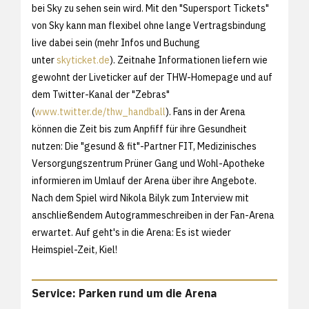
bei Sky zu sehen sein wird. Mit den "Supersport Tickets"
von Sky kann man flexibel ohne lange Vertragsbindung
live dabei sein (mehr Infos und Buchung
unter
skyticket.de
). Zeitnahe Informationen liefern wie
gewohnt der Liveticker auf der THW-Homepage und auf
dem Twitter-Kanal der "Zebras"
(
www.twitter.de/thw_handball
). Fans in der Arena
können die Zeit bis zum Anpfiff für ihre Gesundheit
nutzen: Die "gesund & fit"-Partner FIT, Medizinisches
Versorgungszentrum Prüner Gang und Wohl-Apotheke
informieren im Umlauf der Arena über ihre Angebote.
Nach dem Spiel wird Nikola Bilyk zum Interview mit
anschließendem Autogrammeschreiben in der Fan-Arena
erwartet. Auf geht's in die Arena: Es ist wieder
Heimspiel-Zeit, Kiel!
Service: Parken rund um die Arena