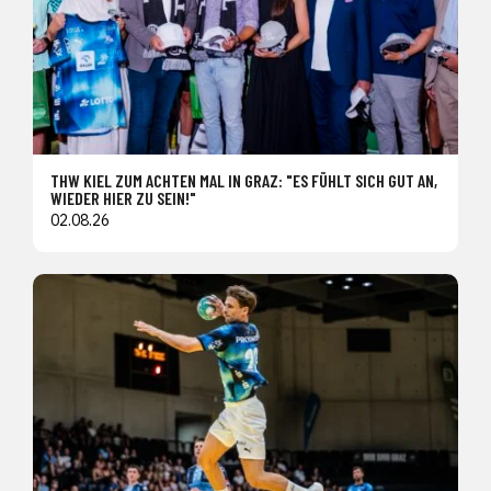
THW KIEL ZUM ACHTEN MAL IN GRAZ: "ES FÜHLT SICH GUT AN,
WIEDER HIER ZU SEIN!"
02.08.26