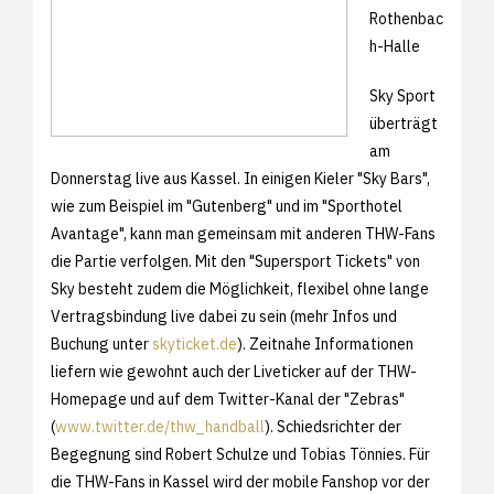
Rothenbac
h-Halle
Sky Sport
überträgt
am
Donnerstag live aus Kassel. In einigen Kieler "Sky Bars",
wie zum Beispiel im "Gutenberg" und im "Sporthotel
Avantage", kann man gemeinsam mit anderen THW-Fans
die Partie verfolgen. Mit den "Supersport Tickets" von
Sky besteht zudem die Möglichkeit, flexibel ohne lange
Vertragsbindung live dabei zu sein (mehr Infos und
Buchung unter
skyticket.de
). Zeitnahe Informationen
liefern wie gewohnt auch der Liveticker auf der THW-
Homepage und auf dem Twitter-Kanal der "Zebras"
(
www.twitter.de/thw_handball
). Schiedsrichter der
Begegnung sind Robert Schulze und Tobias Tönnies. Für
die THW-Fans in Kassel wird der mobile Fanshop vor der