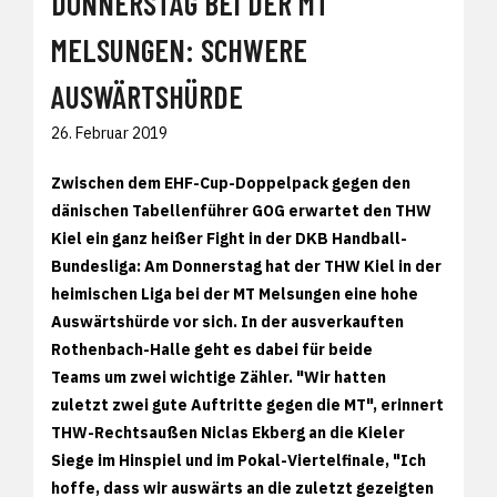
DONNERSTAG BEI DER MT
MELSUNGEN: SCHWERE
AUSWÄRTSHÜRDE
26. Februar 2019
Zwischen dem EHF-Cup-Doppelpack gegen den
dänischen Tabellenführer GOG erwartet den THW
Kiel ein ganz heißer Fight in der DKB Handball-
Bundesliga: Am Donnerstag hat der THW Kiel in der
heimischen Liga bei der MT Melsungen eine hohe
Auswärtshürde vor sich. In der ausverkauften
Rothenbach-Halle geht es dabei für beide
Teams um zwei wichtige Zähler. "Wir hatten
zuletzt zwei gute Auftritte gegen die MT", erinnert
THW-Rechtsaußen Niclas Ekberg an die Kieler
Siege im Hinspiel und im Pokal-Viertelfinale, "Ich
hoffe, dass wir auswärts an die zuletzt gezeigten