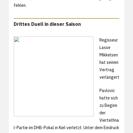
fehlen.
Drittes Duell in dieser Saison
Regisseur
Lasse
Mikkelsen
hat seinen
Vertrag
verlängert
Pavlovic
hatte sich
zu Beginn
der
Viertelfina
l-Partie im DHB-Pokal in Kiel verletzt. Unter dem Eindruck