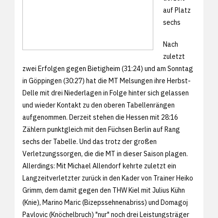
auf Platz
sechs
Nach
zuletzt
zwei Erfolgen gegen Bietigheim (31:24) und am Sonntag
in Göppingen (30:27) hat die MT Melsungen ihre Herbst-
Delle mit drei Niederlagen in Folge hinter sich gelassen
und wieder Kontakt zu den oberen Tabellenrängen
aufgenommen. Derzeit stehen die Hessen mit 28:16
Zählern punktgleich mit den Füchsen Berlin auf Rang
sechs der Tabelle. Und das trotz der großen
Verletzungssorgen, die die MT in dieser Saison plagen.
Allerdings: Mit Michael Allendorf kehrte zuletzt ein
Langzeitverletzter zurück in den Kader von Trainer Heiko
Grimm, dem damit gegen den THW Kiel mit Julius Kühn
(Knie), Marino Maric (Bizepssehnenabriss) und Domagoj
Pavlovic (Knöchelbruch) "nur" noch drei Leistungsträger