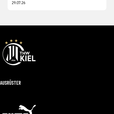
29.07.26
AUSRÜSTER