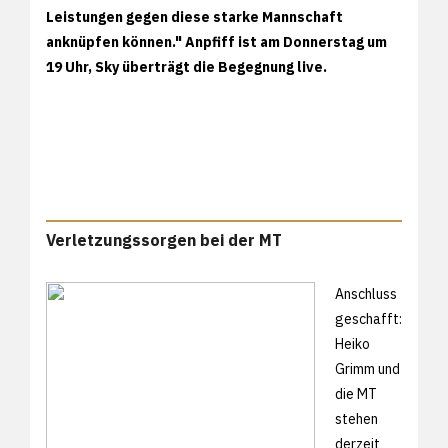
Leistungen gegen diese starke Mannschaft
anknüpfen können." Anpfiff ist am Donnerstag um
19 Uhr, Sky überträgt die Begegnung live.
Verletzungssorgen bei der MT
Anschluss
geschafft:
Heiko
Grimm und
die MT
stehen
derzeit