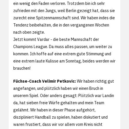
ein wenig den Faden verloren. Trotzdem bin ich sehr
zufrieden mit den Jungs, weil Berlin gezeigt hat, dass sie
zurecht eine Spitzenmannschaft sind. Wir haben indes die
Tendenz beibehalten, die in den vergangenen Wochen
nach oben zeigte.
Jetzt kommt Vardar - die beste Mannschaft der
Champions League. Da muss alles passen, um weiter zu
kommen. Ich hoffe auf eine extrem gute Stimmung und
eine extrem laute Kulisse am Sonntag, beides werden wir
brauchen!
Füchse-Coach Velimir Petkovic:
Wir haben richtig gut
angefangen, und plötzlich haben wir einen Bruch in
unserem Spiel. Oder anders gesagt: Plötzlich war Landin
da, hat sieben freie Würfe gehalten und mein Team
gelähmt. Wir haben in dieser Phase aufgehört,
diszipliniert Handball zu spielen, haben diskutiert und
waren frustiert, dass wir vor allem vom Kreis nicht