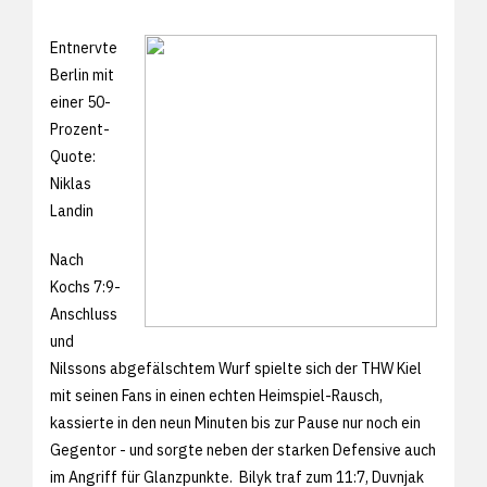
Entnervte
Berlin mit
einer 50-
Prozent-
Quote:
Niklas
Landin
Nach
Kochs 7:9-
Anschluss
und
Nilssons abgefälschtem Wurf spielte sich der THW Kiel
mit seinen Fans in einen echten Heimspiel-Rausch,
kassierte in den neun Minuten bis zur Pause nur noch ein
Gegentor - und sorgte neben der starken Defensive auch
im Angriff für Glanzpunkte. Bilyk traf zum 11:7, Duvnjak