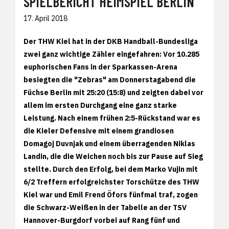
SPIELBERICHT HEIMSPIEL BERLIN
17. April 2018
Der THW Kiel hat in der DKB Handball-Bundesliga
zwei ganz wichtige Zähler eingefahren: Vor 10.285
euphorischen Fans in der Sparkassen-Arena
besiegten die "Zebras" am Donnerstagabend die
Füchse Berlin mit 25:20 (15:8) und zeigten dabei vor
allem im ersten Durchgang eine ganz starke
Leistung. Nach einem frühen 2:5-Rückstand war es
die Kieler Defensive mit einem grandiosen
Domagoj Duvnjak und einem überragenden Niklas
Landin, die die Weichen noch bis zur Pause auf Sieg
stellte. Durch den Erfolg, bei dem Marko Vujin mit
6/2 Treffern erfolgreichster Torschütze des THW
Kiel war und Emil Frend Öfors fünfmal traf, zogen
die Schwarz-Weißen in der Tabelle an der TSV
Hannover-Burgdorf vorbei auf Rang fünf und