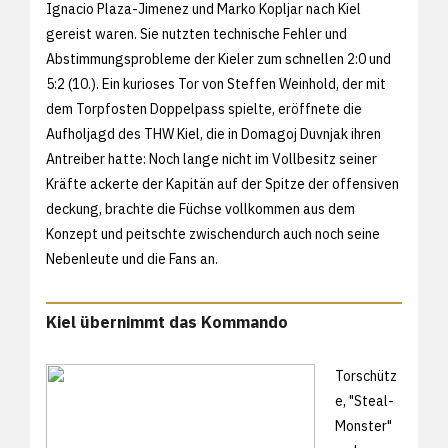
Ignacio Plaza-Jimenez und Marko Kopljar nach Kiel
gereist waren. Sie nutzten technische Fehler und
Abstimmungsprobleme der Kieler zum schnellen 2:0 und
5:2 (10.). Ein kurioses Tor von Steffen Weinhold, der mit
dem Torpfosten Doppelpass spielte, eröffnete die
Aufholjagd des THW Kiel, die in Domagoj Duvnjak ihren
Antreiber hatte: Noch lange nicht im Vollbesitz seiner
Kräfte ackerte der Kapitän auf der Spitze der offensiven
deckung, brachte die Füchse vollkommen aus dem
Konzept und peitschte zwischendurch auch noch seine
Nebenleute und die Fans an.
Kiel übernimmt das Kommando
Torschütz
e, "Steal-
Monster"