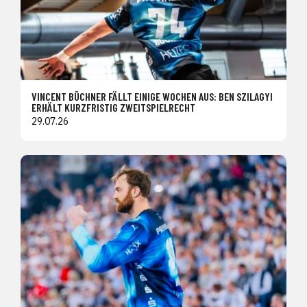
VINCENT BÜCHNER FÄLLT EINIGE WOCHEN AUS: BEN SZILAGYI
ERHÄLT KURZFRISTIG ZWEITSPIELRECHT
29.07.26