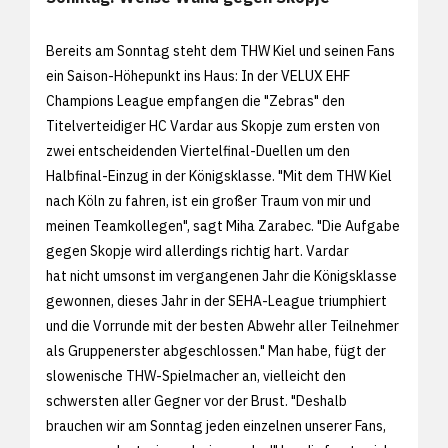
Bereits am Sonntag steht dem THW Kiel und seinen Fans
ein Saison-Höhepunkt ins Haus: In der VELUX EHF
Champions League empfangen die "Zebras" den
Titelverteidiger HC Vardar aus Skopje zum ersten von
zwei entscheidenden Viertelfinal-Duellen um den
Halbfinal-Einzug in der Königsklasse. "Mit dem THW Kiel
nach Köln zu fahren, ist ein großer Traum von mir und
meinen Teamkollegen", sagt Miha Zarabec. "Die Aufgabe
gegen Skopje wird allerdings richtig hart. Vardar
hat nicht umsonst im vergangenen Jahr die Königsklasse
gewonnen, dieses Jahr in der SEHA-League triumphiert
und die Vorrunde mit der besten Abwehr aller Teilnehmer
als Gruppenerster abgeschlossen." Man habe, fügt der
slowenische THW-Spielmacher an, vielleicht den
schwersten aller Gegner vor der Brust. "Deshalb
brauchen wir am Sonntag jeden einzelnen unserer Fans,