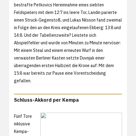
bestrafte Petkovics Hereinnahme eines siebten
Feldspielers mit dem 12:7 ins leere Tor, Landin parierte
einen Struck-Gegenstoß, und Lukas Nilsson fand zweimal
in Folge den an den Kreis eingelaufenen Ekberg: 13:8 und
14:8. Und der Tabellenzweite? Leistete sich
Abspielfehler und wurde von Minuten zu Minute nervöser:
Mit einem Steal und einem erneuten Wurf in den
verwaisten Berliner Kasten setzte Duvnjak einer
überragenden ersten Halbzeit die Krone auf: Mit dem
15:8 war bereits zur Pause eine Vorentscheidung
gefallen.
Schluss-Akkord per Kempa
Fünf Tore
inklusive
Kempa-