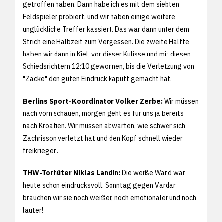
getroffen haben. Dann habe ich es mit dem siebten
Feldspieler probiert, und wir haben einige weitere
unglückliche Treffer kassiert. Das war dann unter dem
Strich eine Halbzeit zum Vergessen. Die zweite Hälfte
haben wir dann in Kiel, vor dieser Kulisse und mit diesen
Schiedsrichtern 12:10 gewonnen, bis die Verletzung von
"Zacke" den guten Eindruck kaputt gemacht hat.
Berlins Sport-Koordinator Volker Zerbe:
Wir müssen
nach vorn schauen, morgen geht es für uns ja bereits
nach Kroatien. Wir müssen abwarten, wie schwer sich
Zachrisson verletzt hat und den Kopf schnell wieder
freikriegen.
THW-Torhüter Niklas Landin:
Die weiße Wand war
heute schon eindrucksvoll. Sonntag gegen Vardar
brauchen wir sie noch weißer, noch emotionaler und noch
lauter!