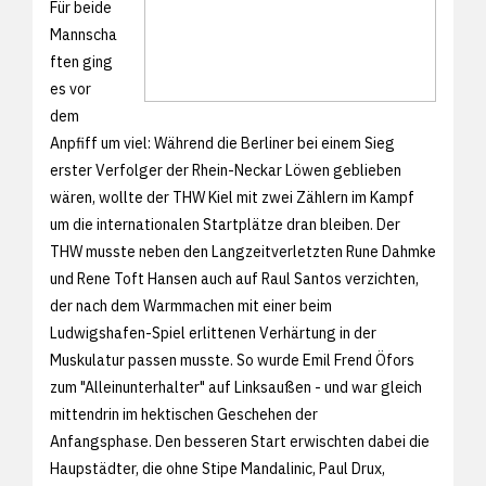
Für beide
Mannscha
ften ging
es vor
dem
Anpfiff um viel: Während die Berliner bei einem Sieg
erster Verfolger der Rhein-Neckar Löwen geblieben
wären, wollte der THW Kiel mit zwei Zählern im Kampf
um die internationalen Startplätze dran bleiben. Der
THW musste neben den Langzeitverletzten Rune Dahmke
und Rene Toft Hansen auch auf Raul Santos verzichten,
der nach dem Warmmachen mit einer beim
Ludwigshafen-Spiel erlittenen Verhärtung in der
Muskulatur passen musste. So wurde Emil Frend Öfors
zum "Alleinunterhalter" auf Linksaußen - und war gleich
mittendrin im hektischen Geschehen der
Anfangsphase. Den besseren Start erwischten dabei die
Haupstädter, die ohne Stipe Mandalinic, Paul Drux,