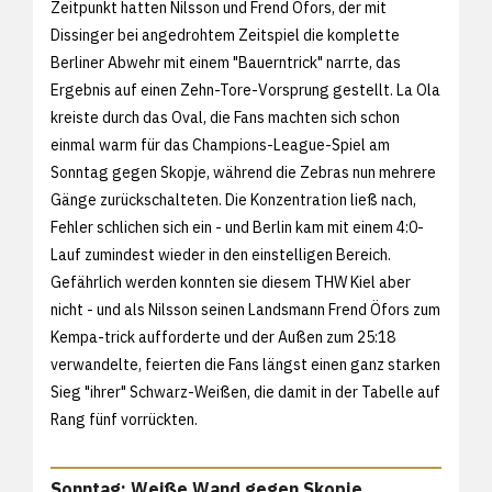
Zeitpunkt hatten Nilsson und Frend Öfors, der mit
Dissinger bei angedrohtem Zeitspiel die komplette
Berliner Abwehr mit einem "Bauerntrick" narrte, das
Ergebnis auf einen Zehn-Tore-Vorsprung gestellt. La Ola
kreiste durch das Oval, die Fans machten sich schon
einmal warm für das Champions-League-Spiel am
Sonntag gegen Skopje, während die Zebras nun mehrere
Gänge zurückschalteten. Die Konzentration ließ nach,
Fehler schlichen sich ein - und Berlin kam mit einem 4:0-
Lauf zumindest wieder in den einstelligen Bereich.
Gefährlich werden konnten sie diesem THW Kiel aber
nicht - und als Nilsson seinen Landsmann Frend Öfors zum
Kempa-trick aufforderte und der Außen zum 25:18
verwandelte, feierten die Fans längst einen ganz starken
Sieg "ihrer" Schwarz-Weißen, die damit in der Tabelle auf
Rang fünf vorrückten.
Sonntag: Weiße Wand gegen Skopje