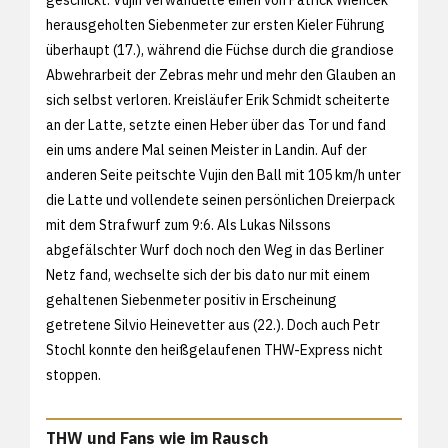
herausgeholten Siebenmeter zur ersten Kieler Führung
überhaupt (17.), während die Füchse durch die grandiose
Abwehrarbeit der Zebras mehr und mehr den Glauben an
sich selbst verloren. Kreisläufer Erik Schmidt scheiterte
an der Latte, setzte einen Heber über das Tor und fand
ein ums andere Mal seinen Meister in Landin. Auf der
anderen Seite peitschte Vujin den Ball mit 105 km/h unter
die Latte und vollendete seinen persönlichen Dreierpack
mit dem Strafwurf zum 9:6. Als Lukas Nilssons
abgefälschter Wurf doch noch den Weg in das Berliner
Netz fand, wechselte sich der bis dato nur mit einem
gehaltenen Siebenmeter positiv in Erscheinung
getretene Silvio Heinevetter aus (22.). Doch auch Petr
Stochl konnte den heißgelaufenen THW-Express nicht
stoppen.
THW und Fans wie im Rausch