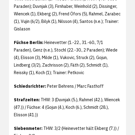
Paraden); Duvnjak (3), Firnhaber, Weinhold (2), Dissinger,
Wiencek (1), Ekberg (2), Frend Öfors (5), Rahmel, Zarabec
(1), Vujin (6/2), Bilyk (1), Nilsson (4), Santos (n.e.); Trainer:
Gislason
Füchse Berlin:
Heinevetter (1.-22., 31.-60., 7/1
Paraden), Genz (n.e.), Stochl (22.-30., 2 Paraden); Wiede
(4), Elisson (3), Milde (1), Vukovic, Struck (2), Gojun,
Lindberg (3/2), Zachrisson (2), Fäth (2), Schmidt (1),
Reissky (1), Koch (1); Trainer: Petkovic
Schiedsrichter:
Peter Behrens / Marc Fasthoff
Strafzeiten:
THW: 3 (Duvnjak (5.), Rahmel (42.), Wiencek
(47.)) / Füchse: 4 (Gojun (4.), Koch (6.), Schmidt (28.),
Elisson (41.))
Siebenmeter:
THW: 3/2 (Heinevetter hält Ekberg (7.)) /