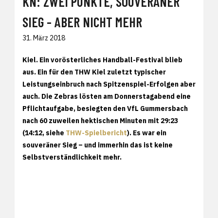
KN: ZWEI PUNKTE, SOUVERÄNER
SIEG - ABER NICHT MEHR
31. März 2018
Kiel. Ein vorösterliches Handball-Festival blieb
aus. Ein für den THW Kiel zuletzt typischer
Leistungseinbruch nach Spitzenspiel-Erfolgen aber
auch. Die Zebras lösten am Donnerstagabend eine
Pflichtaufgabe, besiegten den VfL Gummersbach
nach 60 zuweilen hektischen Minuten mit 29:23
(14:12, siehe
THW-Spielbericht
). Es war ein
souveräner Sieg – und immerhin das ist keine
Selbstverständlichkeit mehr.