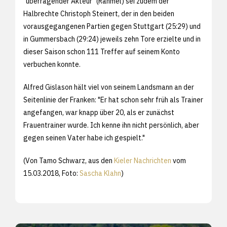
"überragender Akteur" (Rahmel) sei zudem der
Halbrechte Christoph Steinert, der in den beiden
vorausgegangenen Partien gegen Stuttgart (25:29) und
in Gummersbach (29:24) jeweils zehn Tore erzielte und in
dieser Saison schon 111 Treffer auf seinem Konto
verbuchen konnte.
Alfred Gislason hält viel von seinem Landsmann an der
Seitenlinie der Franken: "Er hat schon sehr früh als Trainer
angefangen, war knapp über 20, als er zunächst
Frauentrainer wurde. Ich kenne ihn nicht persönlich, aber
gegen seinen Vater habe ich gespielt."
(Von Tamo Schwarz, aus den
Kieler Nachrichten
vom
15.03.2018, Foto:
Sascha Klahn
)