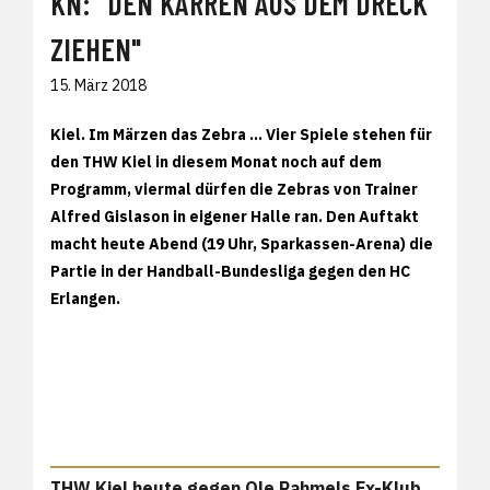
KN: "DEN KARREN AUS DEM DRECK
ZIEHEN"
15. März 2018
Kiel. Im Märzen das Zebra ... Vier Spiele stehen für
den THW Kiel in diesem Monat noch auf dem
Programm, viermal dürfen die Zebras von Trainer
Alfred Gislason in eigener Halle ran. Den Auftakt
macht heute Abend (19 Uhr, Sparkassen-Arena) die
Partie in der Handball-Bundesliga gegen den HC
Erlangen.
THW Kiel heute gegen Ole Rahmels Ex-Klub