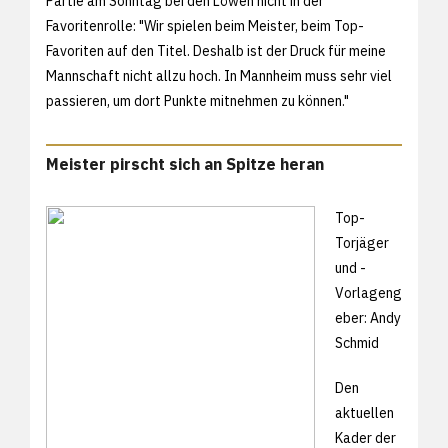
Partie am Sonntag bei den Löwen nicht in der
Favoritenrolle: "Wir spielen beim Meister, beim Top-
Favoriten auf den Titel. Deshalb ist der Druck für meine
Mannschaft nicht allzu hoch. In Mannheim muss sehr viel
passieren, um dort Punkte mitnehmen zu können."
Meister pirscht sich an Spitze heran
Top-
Torjäger
und -
Vorlageng
eber: Andy
Schmid
Den
aktuellen
Kader der