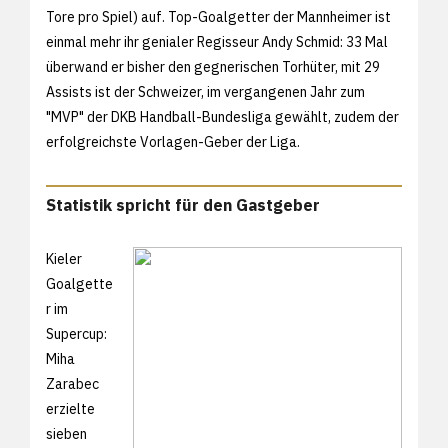
Tore pro Spiel) auf. Top-Goalgetter der Mannheimer ist
einmal mehr ihr genialer Regisseur Andy Schmid: 33 Mal
überwand er bisher den gegnerischen Torhüter, mit 29
Assists ist der Schweizer, im vergangenen Jahr zum
"MVP" der DKB Handball-Bundesliga gewählt, zudem der
erfolgreichste Vorlagen-Geber der Liga.
Statistik spricht für den Gastgeber
Kieler
Goalgette
r im
Supercup:
Miha
Zarabec
erzielte
sieben