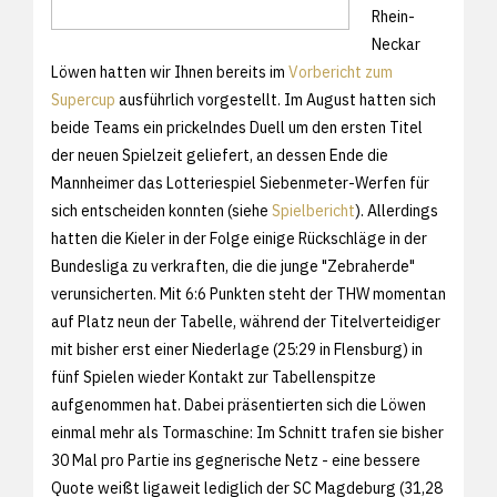
Rhein-
Neckar
Löwen hatten wir Ihnen bereits im
Vorbericht zum
Supercup
ausführlich vorgestellt. Im August hatten sich
beide Teams ein prickelndes Duell um den ersten Titel
der neuen Spielzeit geliefert, an dessen Ende die
Mannheimer das Lotteriespiel Siebenmeter-Werfen für
sich entscheiden konnten (siehe
Spielbericht
). Allerdings
hatten die Kieler in der Folge einige Rückschläge in der
Bundesliga zu verkraften, die die junge "Zebraherde"
verunsicherten. Mit 6:6 Punkten steht der THW momentan
auf Platz neun der Tabelle, während der Titelverteidiger
mit bisher erst einer Niederlage (25:29 in Flensburg) in
fünf Spielen wieder Kontakt zur Tabellenspitze
aufgenommen hat. Dabei präsentierten sich die Löwen
einmal mehr als Tormaschine: Im Schnitt trafen sie bisher
30 Mal pro Partie ins gegnerische Netz - eine bessere
Quote weißt ligaweit lediglich der SC Magdeburg (31,28