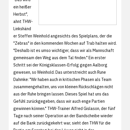
ein heißer
Herbst",
ahnt THW-
Linkshänd
er Steffen Weinhold angesichts des Spielplans, der die
"Zebras" in den kommenden Wochen auf Trab halten wird.
"Deshalb ist es umso wichtiger, dass wir als Mannschaft
gemeinsam den Weg aus dem Tal finden." Ein erster
Schritt sei der Königsklassen-Erfolg gegen Aalborg
gewesen, so Weinhold. Das unterstreicht auch Rune
Dahmke: "Wir haben auch in kritischen Phasen als Team
zusammengehalten, uns von kleinen Rückschlägen nicht
aus der Ruhe bringen lassen. Dieses Spiel hat uns das
Gefühl zurückgegeben, dass wir auch enge Partien
gewinnen können." THW-Trainer Alfred Gislason, der fünf
Tage nach seiner Operation an der Bandscheibe wieder
auf die Bank zurückgekehrt war, sieht den THW für die