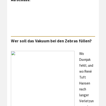
Wer soll das Vakuum bei den Zebras füllen?
Wo
Duvnjak
fehlt, und
wo René
Toft
Hansen
nach
langer
Verletzun