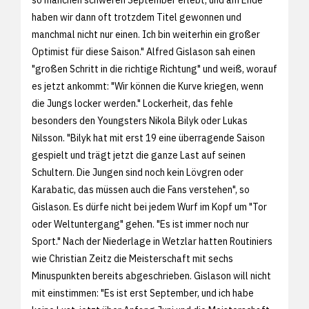
haben wir dann oft trotzdem Titel gewonnen und
manchmal nicht nur einen. Ich bin weiterhin ein großer
Optimist für diese Saison." Alfred Gislason sah einen
"großen Schritt in die richtige Richtung" und weiß, worauf
es jetzt ankommt: "Wir können die Kurve kriegen, wenn
die Jungs locker werden." Lockerheit, das fehle
besonders den Youngsters Nikola Bilyk oder Lukas
Nilsson. "Bilyk hat mit erst 19 eine überragende Saison
gespielt und trägt jetzt die ganze Last auf seinen
Schultern. Die Jungen sind noch kein Lövgren oder
Karabatic, das müssen auch die Fans verstehen", so
Gislason. Es dürfe nicht bei jedem Wurf im Kopf um "Tor
oder Weltuntergang" gehen. "Es ist immer noch nur
Sport." Nach der Niederlage in Wetzlar hatten Routiniers
wie Christian Zeitz die Meisterschaft mit sechs
Minuspunkten bereits abgeschrieben. Gislason will nicht
mit einstimmen: "Es ist erst September, und ich habe