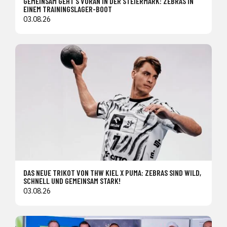
GEMEINSAM GEHT’S VORAN IN DER STEIERMARK: ZEBRAS IN
EINEM TRAININGSLAGER-BOOT
03.08.26
DAS NEUE TRIKOT VON THW KIEL X PUMA: ZEBRAS SIND WILD,
SCHNELL UND GEMEINSAM STARK!
03.08.26