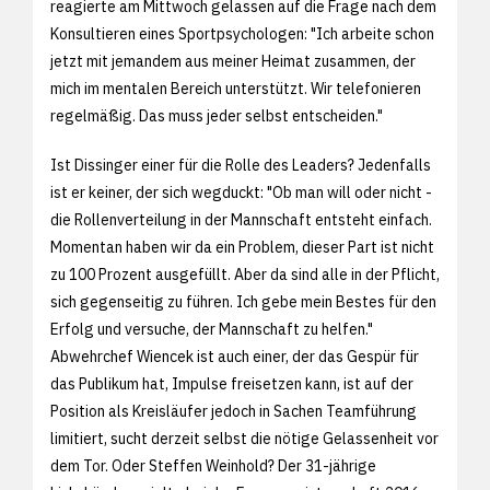
reagierte am Mittwoch gelassen auf die Frage nach dem
Konsultieren eines Sportpsychologen: "Ich arbeite schon
jetzt mit jemandem aus meiner Heimat zusammen, der
mich im mentalen Bereich unterstützt. Wir telefonieren
regelmäßig. Das muss jeder selbst entscheiden."
Ist Dissinger einer für die Rolle des Leaders? Jedenfalls
ist er keiner, der sich wegduckt: "Ob man will oder nicht -
die Rollenverteilung in der Mannschaft entsteht einfach.
Momentan haben wir da ein Problem, dieser Part ist nicht
zu 100 Prozent ausgefüllt. Aber da sind alle in der Pflicht,
sich gegenseitig zu führen. Ich gebe mein Bestes für den
Erfolg und versuche, der Mannschaft zu helfen."
Abwehrchef Wiencek ist auch einer, der das Gespür für
das Publikum hat, Impulse freisetzen kann, ist auf der
Position als Kreisläufer jedoch in Sachen Teamführung
limitiert, sucht derzeit selbst die nötige Gelassenheit vor
dem Tor. Oder Steffen Weinhold? Der 31-jährige