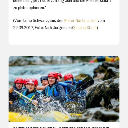
keine Lust, jetzt über Anfang Juni und die Meisterschaft
zu philosophieren."
(Von Tamo Schwarz, aus den
Kieler Nachrichten
vom
29.09.2017, Foto: Nick Jürgensen/
Sascha Klahn
)