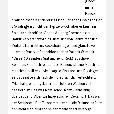
g noch
immer
Pausen
braucht, trat ein anderer ins Licht: Christian Dissinger. Der
25-Jährige ist nicht der Typ Leitwolf, aber er kann ein
Spiel an sich reißen. Gegen Aalborg übernahm der
Halblinke Verantwortung, ließ sich von Fehlwürfen und
Zeitstrafen nicht ins Bockshorn jagen und glänzte vor
allem defensiv im Innenblock neben Patrick Wiencek.
"'Disse' ( Dissingers Spitzname, d. Red.) ist schwer im
Kommen. Er ist schnell auf den Beinen, ist eine Maschine.
Manchmal will er zu viel", sagte Gislason, und Dissinger
selbst zeigte sich nach dem Sieg sichtlich erleichtert.
"Man hat gemerkt, dass in den letzten Wochen viel
passiert ist. Das war nicht schön, nicht wahnsinnig
überzeugend. Aber wir haben uns reingekämpft. Das war
der Schlüssel." Der Europameister hat die Diskussion über
den mentalen Zustand seiner Mannschaft verfolgt,