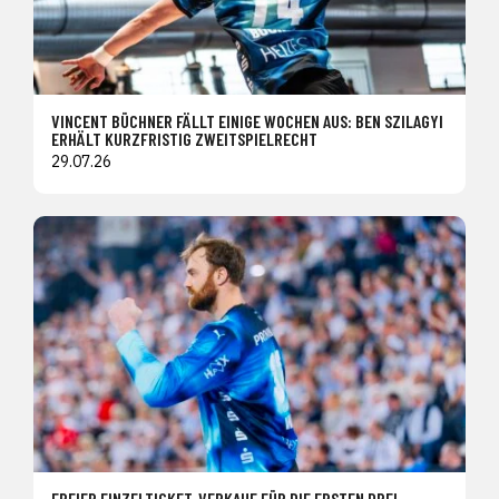
VINCENT BÜCHNER FÄLLT EINIGE WOCHEN AUS: BEN SZILAGYI
ERHÄLT KURZFRISTIG ZWEITSPIELRECHT
29.07.26
FREIER EINZELTICKET-VERKAUF FÜR DIE ERSTEN DREI