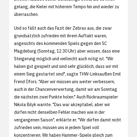
gelang, die Kieler mit höherem Tempo hin und wieder zu
überraschen.
Und so fällt auch das Fazit der Zebras aus, die zwar
grundsätzlich zufrieden mit ihrem Auftakt waren,
angesichts des kommenden Spiels gegen den SC
Magdeburg (Sonntag, 12.30 Uhr) aber wissen, dass eine
Steigerung möglich und vielleicht auch nötig ist. "Wir
haben gut gespielt und sind sehr glücklich, dass wir mit
einem Sieg gestartet sind", sagte THW-Linksaußen Emil
Frend Öfors. "Aber wir müssen uns weiter verbessern,
auch in der Chancenverwertung, damit wir am Sonntag
die nächsten zwei Punkte holen." Auch Rückraumspieler
Nikola Bilyk warnte. "Das war akzeptabel, aber wir
dürfen nicht denselben Fehler machen wie in der
vergangenen Saison", erklärte er. "Wir dürfen damit nicht
zufrieden sein, müssen uns in jedem Spiel voll
konzentrieren. Wir haben Hammer-Spiele gleich zum