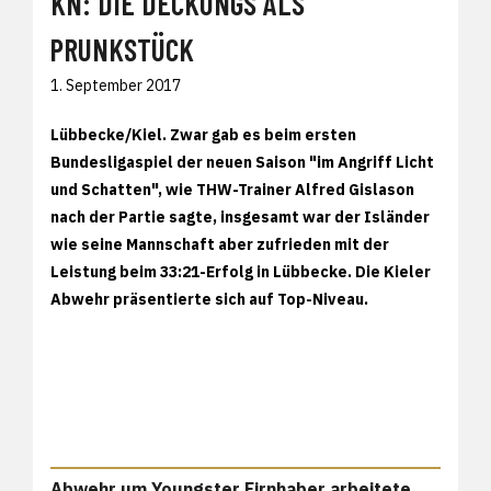
KN: DIE DECKUNGS ALS
PRUNKSTÜCK
1. September 2017
Lübbecke/Kiel. Zwar gab es beim ersten
Bundesligaspiel der neuen Saison "im Angriff Licht
und Schatten", wie THW-Trainer Alfred Gislason
nach der Partie sagte, insgesamt war der Isländer
wie seine Mannschaft aber zufrieden mit der
Leistung beim 33:21-Erfolg in Lübbecke. Die Kieler
Abwehr präsentierte sich auf Top-Niveau.
Abwehr um Youngster Firnhaber arbeitete