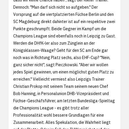
Dennoch: "Man darf sich nicht so aufgeben." Der
Vorsprung auf die viertplatzierten Füchse Berlin und den
SC Magdeburg direkt dahinter ist auf ein respektive zwei
Punkte geschrumpft. Beide Gegner im Kampf um die
Champions League sind ebenfalls noch in Leipzig zu Gast.
Werden die DHfK-ler also zum Zünglein an der
Königsklassen-Waage? Geht für den SC am Ende gar
noch was in Richtung Platz sechs, also EHF-Cup? "Nein,
ganz sicher nicht", sagt Pieczkowski. "Aber wir wollen
jedes Spiel gewinnen, um einen möglichst guten Platz zu
erreichen." Vielleicht vermiest also Leipzigs Trainer
Christian Prokop mit seinem Team seinem neuen Chef
Bob Hanning, in Personalunion DHB-Vizepräsident und
Füchse-Geschäfsführer, am letzten Bundesliga-Spieltag
die Champions League - es gibt trotz aller
Professionalität wohl bessere Grundlagen für eine
Zusammenarbeit. Alles Spekulation, die Wahrheit liegt