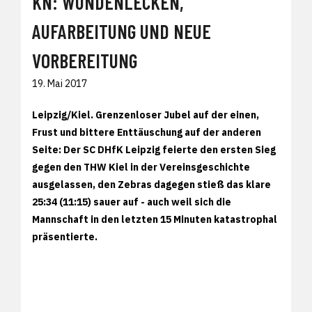
KN: WUNDENLECKEN,
AUFARBEITUNG UND NEUE
VORBEREITUNG
19. Mai 2017
Leipzig/Kiel. Grenzenloser Jubel auf der einen,
Frust und bittere Enttäuschung auf der anderen
Seite: Der SC DHfK Leipzig feierte den ersten Sieg
gegen den THW Kiel in der Vereinsgeschichte
ausgelassen, den Zebras dagegen stieß das klare
25:34 (11:15) sauer auf - auch weil sich die
Mannschaft in den letzten 15 Minuten katastrophal
präsentierte.