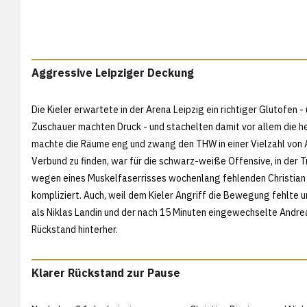
Aggressive Leipziger Deckung
Die Kieler erwartete in der Arena Leipzig ein richtiger Glutofen
Zuschauer machten Druck - und stachelten damit vor allem die he
machte die Räume eng und zwang den THW in einer Vielzahl von A
Verbund zu finden, war für die schwarz-weiße Offensive, in der 
wegen eines Muskelfaserrisses wochenlang fehlenden Christian 
kompliziert. Auch, weil dem Kieler Angriff die Bewegung fehlte u
als Niklas Landin und der nach 15 Minuten eingewechselte Andrea
Rückstand hinterher.
Klarer Rückstand zur Pause