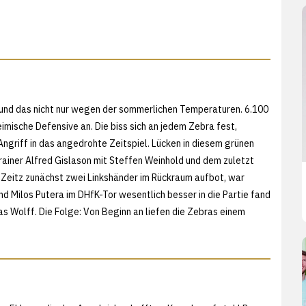
 - und das nicht nur wegen der sommerlichen Temperaturen. 6.100
imische Defensive an. Die biss sich an jedem Zebra fest,
ngriff in das angedrohte Zeitspiel. Lücken in diesem grünen
Trainer Alfred Gislason mit Steffen Weinhold und dem zuletzt
Zeitz zunächst zwei Linkshänder im Rückraum aufbot, war
nd Milos Putera im DHfK-Tor wesentlich besser in die Partie fand
s Wolff. Die Folge: Von Beginn an liefen die Zebras einem