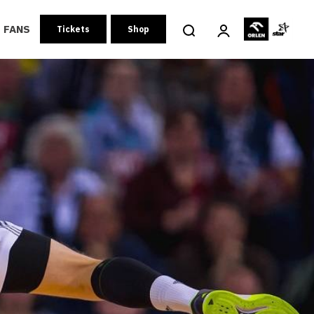
FANS
Tickets
Shop