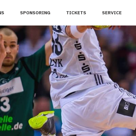
NS
SPONSORING
TICKETS
SERVICE