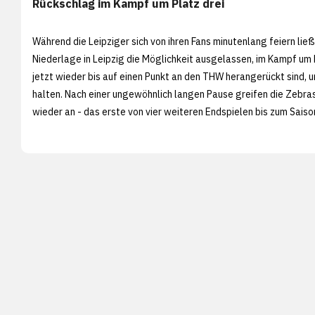
Rückschlag im Kampf um Platz drei
Während die Leipziger sich von ihren Fans minutenlang feiern ließe
Niederlage in Leipzig die Möglichkeit ausgelassen, im Kampf um P
jetzt wieder bis auf einen Punkt an den THW herangerückt sind, 
halten. Nach einer ungewöhnlich langen Pause greifen die Zebr
wieder an - das erste von vier weiteren Endspielen bis zum Saison