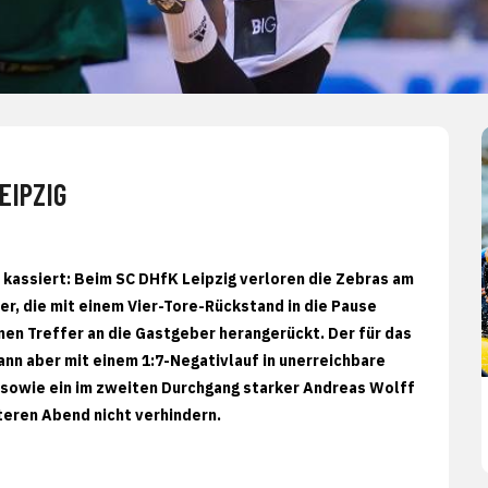
EIPZIG
 kassiert: Beim SC DHfK Leipzig verloren die Zebras am
er, die mit einem Vier-Tore-Rückstand in die Pause
nen Treffer an die Gastgeber herangerückt. Der für das
n aber mit einem 1:7-Negativlauf in unerreichbare
e) sowie ein im zweiten Durchgang starker Andreas Wolff
teren Abend nicht verhindern.