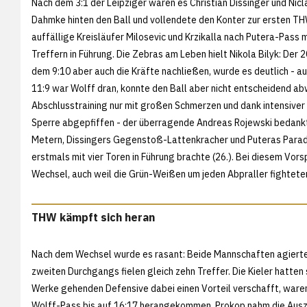
Nach dem 3:1 der Leipziger waren es Christian Dissinger und Nicl
Dahmke hinten den Ball und vollendete den Konter zur ersten THW
auffällige Kreisläufer Milosevic und Krzikalla nach Putera-Pass 
Treffern in Führung. Die Zebras am Leben hielt Nikola Bilyk: Der 
dem 9:10 aber auch die Kräfte nachließen, wurde es deutlich - auc
11:9 war Wolff dran, konnte den Ball aber nicht entscheidend a
Abschlusstraining nur mit großen Schmerzen und dank intensiver
Sperre abgepfiffen - der überragende Andreas Rojewski bedankt
Metern, Dissingers Gegenstoß-Lattenkracher und Puteras Parade
erstmals mit vier Toren in Führung brachte (26.). Bei diesem Vors
Wechsel, auch weil die Grün-Weißen um jeden Abpraller fightete
THW kämpft sich heran
Nach dem Wechsel wurde es rasant: Beide Mannschaften agierten 
zweiten Durchgangs fielen gleich zehn Treffer. Die Kieler hatten
Werke gehenden Defensive dabei einen Vorteil verschafft, ware
Wolff-Pass bis auf 16:17 herangekommen. Prokop nahm die Ausz