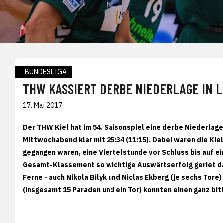
BUNDESLIGA
THW KASSIERT DERBE NIEDERLAGE IN L
17. Mai 2017
Der THW Kiel hat im 54. Saisonspiel eine derbe Niederlage
Mittwochabend klar mit 25:34 (11:15). Dabei waren die Kiel
gegangen waren, eine Viertelstunde vor Schluss bis auf ei
Gesamt-Klassement so wichtige Auswärtserfolg geriet dan
Ferne - auch Nikola Bilyk und Niclas Ekberg (je sechs Tor
(insgesamt 15 Paraden und ein Tor) konnten einen ganz bit