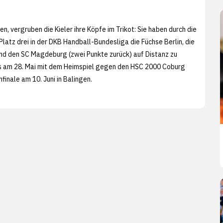
n, vergruben die Kieler ihre Köpfe im Trikot: Sie haben durch die
latz drei in der DKB Handball-Bundesliga die Füchse Berlin, die
und den SC Magdeburg (zwei Punkte zurück) auf Distanz zu
as am 28. Mai mit dem Heimspiel gegen den HSC 2000 Coburg
finale am 10. Juni in Balingen.