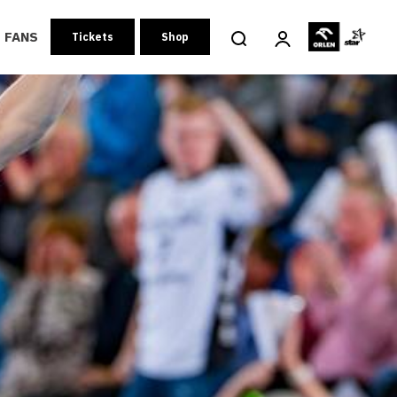
FANS
Tickets
Shop