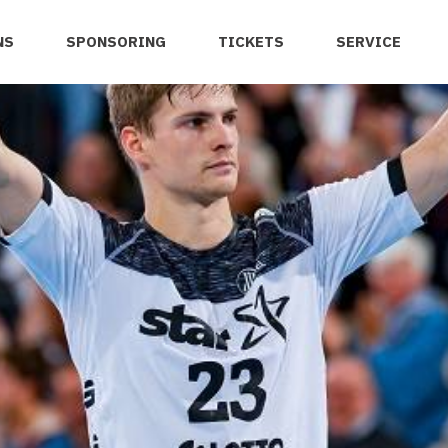
NS
SPONSORING
TICKETS
SERVICE