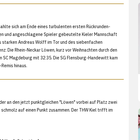
zahlte sich am Ende eines turbulenten ersten Rückrunden-
gen und angeschlagene Spieler gebeutelte Kieler Mannschaft
s starken Andreas Wolff im Tor und des siebenfachen
enz: Die Rhein-Neckar Löwen, kurz vor Weihnachten durch den
eim SC Magdeburg mit 32:35. Die SG Flensburg-Handewitt kam
4-Remis hinaus.
er an den jetzt punktgleichen "Löwen" vorbei auf Platz zwei
 schmolz auf einen Punkt zusammen. Der THW Kiel trifft im