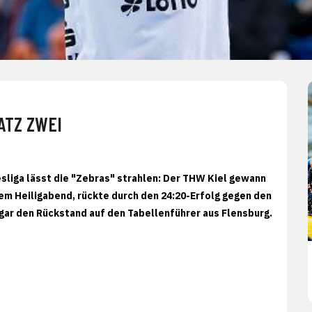
ATZ ZWEI
sliga lässt die "Zebras" strahlen: Der THW Kiel gewann
dem Heiligabend, rückte durch den 24:20-Erfolg gegen den
gar den Rückstand auf den Tabellenführer aus Flensburg.