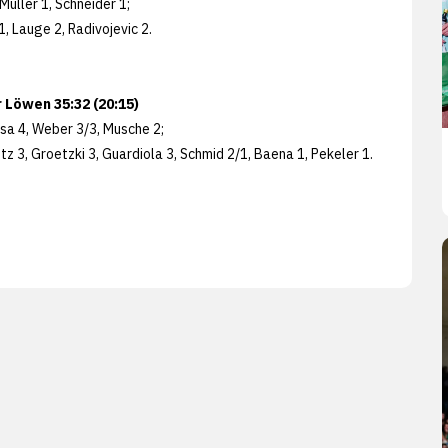
 Müller 1, Schneider 1;
, Lauge 2, Radivojevic 2.
 Löwen 35:32 (20:15)
usa 4, Weber 3/3, Musche 2;
z 3, Groetzki 3, Guardiola 3, Schmid 2/1, Baena 1, Pekeler 1.