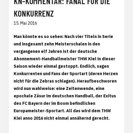
KN-KOMMENTAR: FANAL FÜR DIE
KONKURRENZ
15. Mai 2016
Man könnte es so sehen: Nach vier Titeln in Serie
und insgesamt zehn Meisterschalen in den
vergangenen elf Jahren ist der deutsche
Abonnement-Handballmeister THW Kiel in dieser
Saison wieder einmal gestoppt. Endlich, sagen
Konkurrenten und Fans der Sportart (deren Herzen
nicht für die Zebras schlagen). Heraufbeschworen
wird nun wahlweise: eine Zeitenwende, eine
epochale Zäsur im deutschen Handball, der Exitus
des FC Bayern der im Boom befindlichen
Europameister-Sportart. All das wird dem THW
Kiel anno 2016 nicht einmal annähernd gerecht.