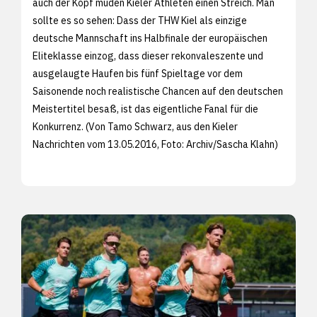
auch der Kopf müden Kieler Athleten einen Streich. Man
sollte es so sehen: Dass der THW Kiel als einzige
deutsche Mannschaft ins Halbfinale der europäischen
Eliteklasse einzog, dass dieser rekonvaleszente und
ausgelaugte Haufen bis fünf Spieltage vor dem
Saisonende noch realistische Chancen auf den deutschen
Meistertitel besaß, ist das eigentliche Fanal für die
Konkurrenz. (Von Tamo Schwarz, aus den
Kieler
Nachrichten vom 13.05.2016, Foto: Archiv/
Sascha Klahn)