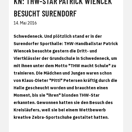
KN: THW-STAR PATRICK WIENCEK
BESUCHT SURENDORF
14. Mai 2016
Schwedeneck. Und plötzlich stand er in der
Surendorfer Sporthalle: THW-Handballstar Patrick
Wiencek besuchte gestern die Dritt- und
Viertklässler der Grundschule in Schwedeneck, um
mit ihnen unter dem Motto "THW macht Schule" zu
trainieren. Die Mädchen und Jungen waren schon
von Klaus-Dieter "Pitti" Petersen kräftig durch die
Halle gescheucht worden und brauchten einen
Moment, bis sie "ihren" blonden THW-Star
erkannten. Gewonnen hatten sie den Besuch des
Kreisläufers, weil sie bei einem Wettbewerb
kreative Zebra-Sportschuhe gestaltet hatten.