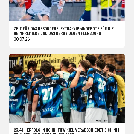
ZEIT FÜR DAS BESONDERE: EXTRA-VIP-ANGEBOTE FÜR DIE
HEIMPREMIERE UND DAS DERBY GEGEN FLENSBURG
30.07.26
23:41 – ERFOLG IN HOHN: THW KIEL VERABSCHIEDET SICH MIT