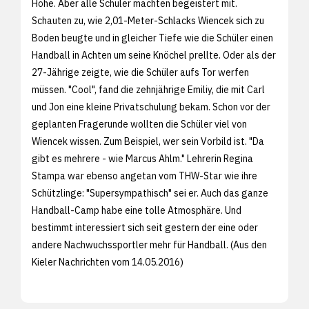
Höhe. Aber alle Schüler machten begeistert mit.
Schauten zu, wie 2,01-Meter-Schlacks Wiencek sich zu
Boden beugte und in gleicher Tiefe wie die Schüler einen
Handball in Achten um seine Knöchel prellte. Oder als der
27-Jährige zeigte, wie die Schüler aufs Tor werfen
müssen. "Cool", fand die zehnjährige Emiliy, die mit Carl
und Jon eine kleine Privatschulung bekam. Schon vor der
geplanten Fragerunde wollten die Schüler viel von
Wiencek wissen. Zum Beispiel, wer sein Vorbild ist. "Da
gibt es mehrere - wie Marcus Ahlm." Lehrerin Regina
Stampa war ebenso angetan vom THW-Star wie ihre
Schützlinge: "Supersympathisch" sei er. Auch das ganze
Handball-Camp habe eine tolle Atmosphäre. Und
bestimmt interessiert sich seit gestern der eine oder
andere Nachwuchssportler mehr für Handball. (Aus den
Kieler Nachrichten vom 14.05.2016)