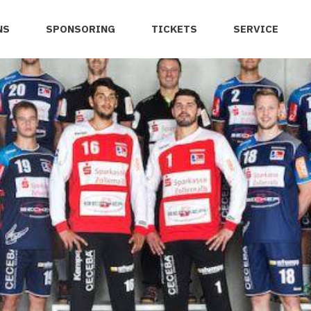
NS
SPONSORING
TICKETS
SERVICE