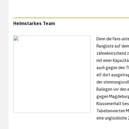
Heimstarkes Team
Denn die Fans unt
Rangliste auf dem
zähneknirschend z
mit einer Kapazitä
auch gegen den TH
elf dort ausgetra
der stimmungsvoll
Balingen vor den 
gegen Magdeburg R
Klassenerhalt bes
Tabellenvierten 
eine unglückliche 