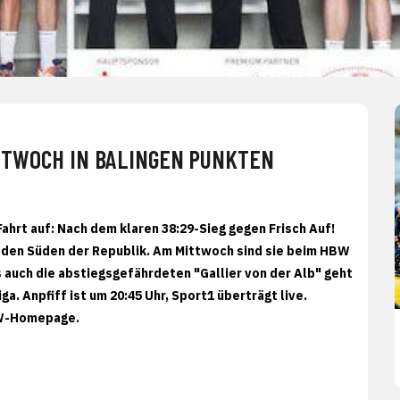
TTWOCH IN BALINGEN PUNKTEN
ahrt auf: Nach dem klaren 38:29-Sieg gegen Frisch Auf!
n den Süden der Republik. Am Mittwoch sind sie beim HBW
s auch die abstiegsgefährdeten "Gallier von der Alb" geht
. Anpfiff ist um 20:45 Uhr, Sport1 überträgt live.
HW-Homepage.