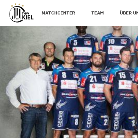
MATCHCENTER
TEAM
ÜBER U