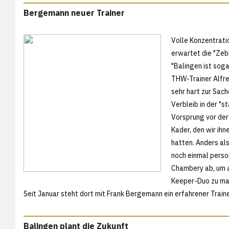
Bergemann neuer Trainer
Volle Konzentrati
erwartet die "Zeb
"Balingen ist sog
THW-Trainer Alfre
sehr hart zur Sac
Verbleib in der "
Vorsprung vor der
Kader, den wir ihn
hatten. Anders als
noch einmal perso
Chambery ab, um a
Keeper-Duo zu mac
Seit Januar steht dort mit Frank Bergemann ein erfahrener Trai
Balingen plant die Zukunft