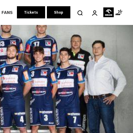
FANS
Tickets
Shop