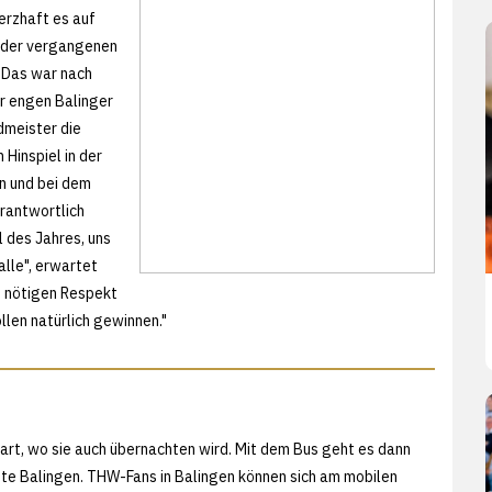
erzhaft es auf
n der vergangenen
. Das war nach
er engen Balinger
dmeister die
 Hinspiel in der
n und bei dem
erantwortlich
l des Jahres, uns
lle", erwartet
em nötigen Respekt
llen natürlich gewinnen."
rt, wo sie auch übernachten wird. Mit dem Bus geht es dann
rnte Balingen. THW-Fans in Balingen können sich am mobilen