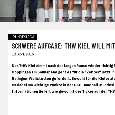
BUNDESLIGA
SCHWERE AUFGABE: THW KIEL WILL MI
18. April 2016
Der THW Kiel nimmt nach der langen Pause wieder richtig F
Göppingen am Sonnabend geht es für die "Zebras" jetzt i
Balingen-Weilstetten gefordert. Sowohl für die Kieler al
es dabei um wichtige Punkte in der DKB Handball-Bundesliga
Informationen liefert wie gewohnt der Ticker auf der T