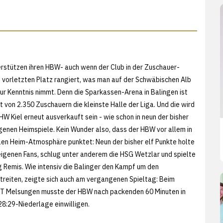
erstützen ihren HBW- auch wenn der Club in der Zuschauer-
 vorletzten Platz rangiert, was man auf der Schwäbischen Alb
ur Kenntnis nimmt. Denn die Sparkassen-Arena in Balingen ist
t von 2.350 Zuschauern die kleinste Halle der Liga. Und die wird
W Kiel erneut ausverkauft sein - wie schon in neun der bisher
genen Heimspiele. Kein Wunder also, dass der HBW vor allem in
en Heim-Atmosphäre punktet: Neun der bisher elf Punkte holte
eigenen Fans, schlug unter anderem die HSG Wetzlar und spielte
emis. Wie intensiv die Balinger den Kampf um den
treiten, zeigte sich auch am vergangenen Spieltag: Beim
MT Melsungen musste der HBW nach packenden 60 Minuten in
28:29-Niederlage einwilligen.