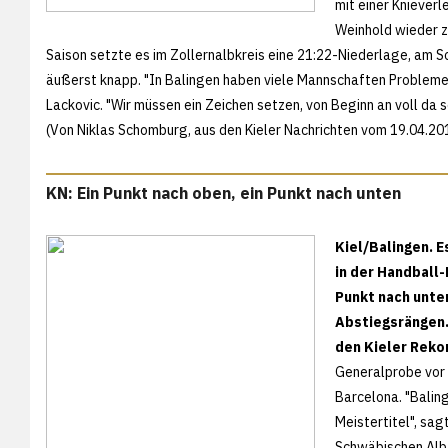
mit einer Knieverl
Weinhold wieder z
Saison setzte es im Zollernalbkreis eine 21:22-Niederlage, am 
äußerst knapp. "In Balingen haben viele Mannschaften Probleme,
Lackovic. "Wir müssen ein Zeichen setzen, von Beginn an voll da s
(Von Niklas Schomburg, aus den
Kieler Nachrichten vom 19.04.20
KN: Ein Punkt nach oben, ein Punkt nach unten
Kiel/Balingen. E
in der Handball
Punkt nach unte
Abstiegsrängen.
den Kieler Reko
Generalprobe vor 
Barcelona. "Baling
Meistertitel", sag
Schwäbischen Alb