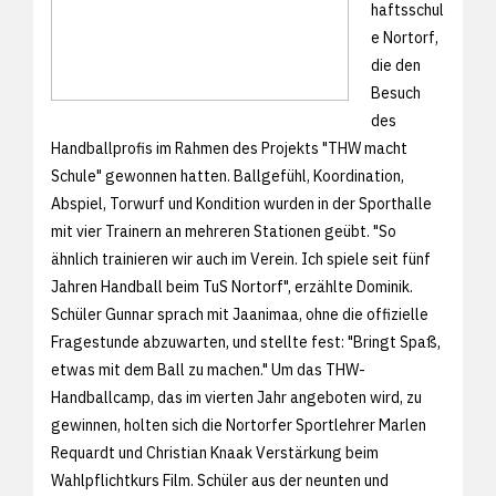
haftsschul
e Nortorf,
die den
Besuch
des
Handballprofis im Rahmen des Projekts "THW macht
Schule" gewonnen hatten. Ballgefühl, Koordination,
Abspiel, Torwurf und Kondition wurden in der Sporthalle
mit vier Trainern an mehreren Stationen geübt. "So
ähnlich trainieren wir auch im Verein. Ich spiele seit fünf
Jahren Handball beim TuS Nortorf", erzählte Dominik.
Schüler Gunnar sprach mit Jaanimaa, ohne die offizielle
Fragestunde abzuwarten, und stellte fest: "Bringt Spaß,
etwas mit dem Ball zu machen." Um das THW-
Handballcamp, das im vierten Jahr angeboten wird, zu
gewinnen, holten sich die Nortorfer Sportlehrer Marlen
Requardt und Christian Knaak Verstärkung beim
Wahlpflichtkurs Film. Schüler aus der neunten und