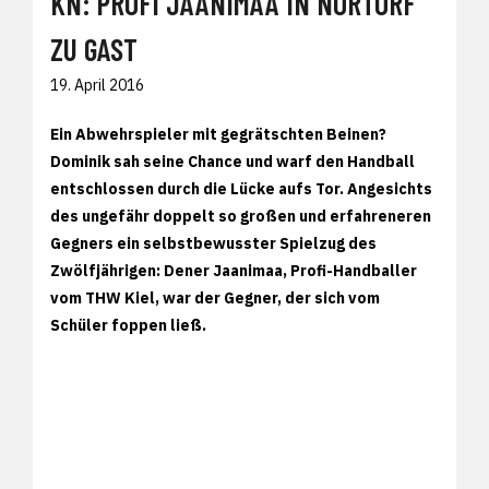
KN: PROFI JAANIMAA IN NORTORF
ZU GAST
19. April 2016
Ein Abwehrspieler mit gegrätschten Beinen?
Dominik sah seine Chance und warf den Handball
entschlossen durch die Lücke aufs Tor. Angesichts
des ungefähr doppelt so großen und erfahreneren
Gegners ein selbstbewusster Spielzug des
Zwölfjährigen: Dener Jaanimaa, Profi-Handballer
vom THW Kiel, war der Gegner, der sich vom
Schüler foppen ließ.