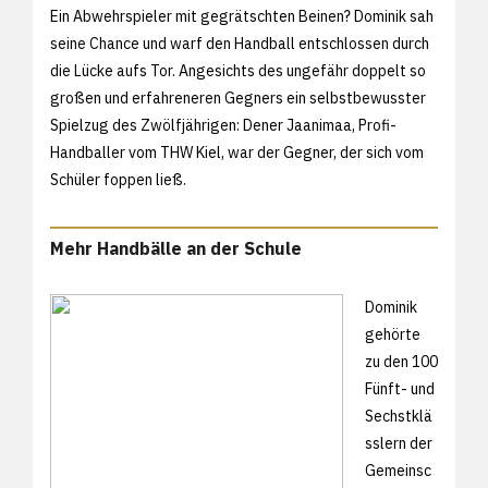
Ein Abwehrspieler mit gegrätschten Beinen? Dominik sah
seine Chance und warf den Handball entschlossen durch
die Lücke aufs Tor. Angesichts des ungefähr doppelt so
großen und erfahreneren Gegners ein selbstbewusster
Spielzug des Zwölfjährigen: Dener Jaanimaa, Profi-
Handballer vom THW Kiel, war der Gegner, der sich vom
Schüler foppen ließ.
Mehr Handbälle an der Schule
Dominik
gehörte
zu den 100
Fünft- und
Sechstklä
sslern der
Gemeinsc