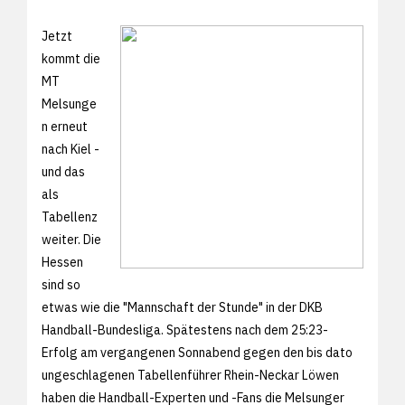
Jetzt
kommt die
MT
Melsunge
n erneut
nach Kiel -
und das
als
Tabellenz
weiter. Die
Hessen
sind so
etwas wie die "Mannschaft der Stunde" in der DKB
Handball-Bundesliga. Spätestens nach dem 25:23-
Erfolg am vergangenen Sonnabend gegen den bis dato
ungeschlagenen Tabellenführer Rhein-Neckar Löwen
haben die Handball-Experten und -Fans die Melsunger