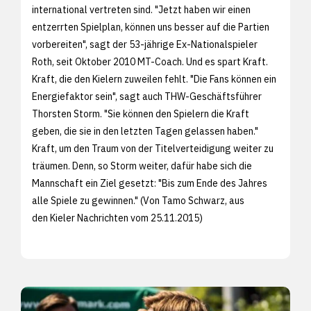
international vertreten sind. "Jetzt haben wir einen
entzerrten Spielplan, können uns besser auf die Partien
vorbereiten", sagt der 53-jährige Ex-Nationalspieler
Roth, seit Oktober 2010 MT-Coach. Und es spart Kraft.
Kraft, die den Kielern zuweilen fehlt. "Die Fans können ein
Energiefaktor sein", sagt auch THW-Geschäftsführer
Thorsten Storm. "Sie können den Spielern die Kraft
geben, die sie in den letzten Tagen gelassen haben."
Kraft, um den Traum von der Titelverteidigung weiter zu
träumen. Denn, so Storm weiter, dafür habe sich die
Mannschaft ein Ziel gesetzt: "Bis zum Ende des Jahres
alle Spiele zu gewinnen." (Von Tamo Schwarz, aus
den
Kieler Nachrichten vom 25.11.2015)