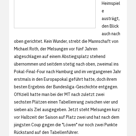
Heimspiel
e
austrägt,
den Blick
auch nach
oben gerichtet. Kein Wunder, strebt die Mannschaft von
Michael Roth, der Melsungen vor fünf Jahren
abgeschlagen auf einem Abstiegsplatz stehend
übernommen und seitdem stetig nach oben, zweimal ins
Pokal-Final-Four nach Hamburg und im vergangenen Jahr
erstmals in den Europapokal geführt hatte, doch ihrem
besten Ergebnis der Bundesliga-Geschichte entgegen.
Offiziell hatte man bei der MT nach zuletzt zwei
sechsten Plätzen einen Tabellenrang zwischen vier und
sieben als Ziel ausgegeben. Jetzt steht Melsungen kurz
vor Halbzeit der Saison auf Platz zwei und hat nach dem
jüngsten Coup gegen die "Löwen" nur noch zwei Punkte
Rückstand auf den Tabellenführer.