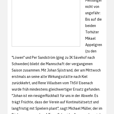
Melsunger
nicht von
ungefähr:
Bis auf die
beiden
Torhüter
Mikael
Appelgren
(zu den
"Löwen" und Per Sandström (ging zu IK Sävehof nach
Schweden) bliebt die Mannschaft der vergangenen
Saison zusammen. Mit Johan Sjöstrand, der am Mittwoch
erstmals an seine alte Wirkungsstätte nach Kiel
zurückkehrt, und Rene Villadsen vom ThSV Eisenach
wurde früh mindestens gleichwertiger Ersatz gefunden.
"Johan ist ein riesigerRückhalt für uns in der Abwehr. Es
trägt Früchte, dass der Verein auf Kontinuitätsetzt und
langfristig mit Spielern plant", sagt Michael Müller, der im