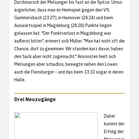
Durchmarsch der Melsunger bis fast an die Spitze. Umso
ärgerlicher, dass man im Heimspiel gegen den VfL
Gummersbach (23:27), in Hannover (24:24) und beim
Auswärtsspiel in Magdeburg (28:28) Punkte liegen
gelassen hat. "Der Punktverlust in Magdeburg war
äußerst bitter", erinnert sich Müller. "Man hat nicht oft die
Chance, dort zu gewinnen. Wir standen kurz davor, haben
den Sack aber nicht zugemacht." Ansonsten hielt sich
Melsungen aber schadlos, besiegte neben den Löwen
auch die Flensburger - und das beim 33:32 sogar in deren
Halle.
Drei Neuzugänge
Dabei
kommt der
Erfolg der