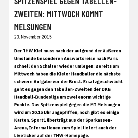
SPITZENSPIEL GEGEN TABELLEN-
ZWEITEN: MITTWOCH KOMMT
MELSUNGEN
23. November 2015
Der THW Kiel muss nach der aufgrund der äußeren
Umstände besonderen Auswärtsreise nach Paris
schnell den Schalter wieder umlegen: Bereits am
Mittwoch haben die Kieler Handballer die nächste
schwere Aufgabe vor der Brust. Ersatzgeschwächt
geht es gegen den Tabellen-Zweiten der DKB
Handball-Bundesliga um zwei enorm wichtige
Punkte. Das Spitzenspiel gegen die MT Melsungen
wird um 20.15 Uhr angepfiffen, noch gibt es einige
Karten. Sport1 überträgt aus der Sparkassen-
Arena, Informationen zum Spiel liefert auch der
Liveticker auf der THW-Homepage.