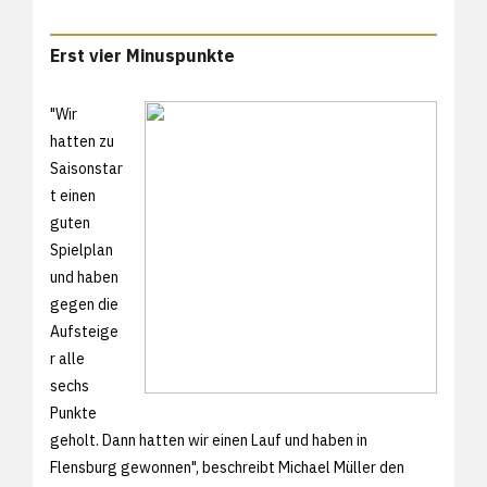
Erst vier Minuspunkte
"Wir
hatten zu
Saisonstar
t einen
guten
Spielplan
und haben
gegen die
Aufsteige
r alle
sechs
Punkte
geholt. Dann hatten wir einen Lauf und haben in
Flensburg gewonnen", beschreibt Michael Müller den