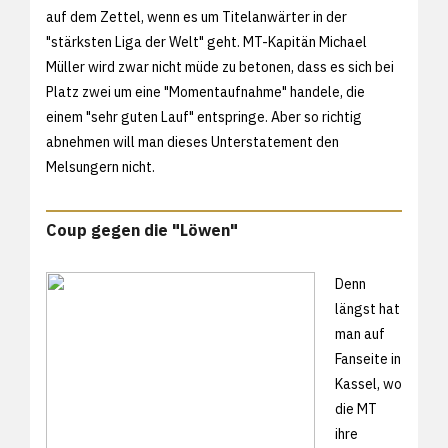
auf dem Zettel, wenn es um Titelanwärter in der
"stärksten Liga der Welt" geht. MT-Kapitän Michael
Müller wird zwar nicht müde zu betonen, dass es sich bei
Platz zwei um eine "Momentaufnahme" handele, die
einem "sehr guten Lauf" entspringe. Aber so richtig
abnehmen will man dieses Unterstatement den
Melsungern nicht.
Coup gegen die "Löwen"
Denn
längst hat
man auf
Fanseite in
Kassel, wo
die MT
ihre