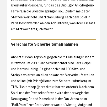
Kreisläufer-Gespann, für das das Duo Igor Anic/Rogerio
Ferreira in die Bresche springen soll. Zudem meldeten
Steffen Weinhold und Niclas Ekberg nach dem Spiel in
Paris Beschwerden an den Adduktoren, was ihren Einsatz
am Mittwoch fraglich macht.
Verschärfte Sicherheitsmaßnahmen
Anpfiff für das Topspiel gegen die MT Melsungen ist am
Mittwoch um 20.15 Uhr. Schiedsrichter sind Lars Geipel
und Marcus Helbig. Es gibt noch rund 100 Sitz- und
Stehplatzkarten an allen bekannten Vorverkaufsstellen
und online (mit Print@Home zum Selbstausdrucken) im
THW-Ticketshop (
jetzt direkt Karten ordern!). Nach dem
Spiel und der Pressekonferenz wird der norwegische
Neuzugang Erlend Mamelund in der Fan-Arena beim
"Ball.Point" zum Interview erwartet. Wichtig: Aufgrund