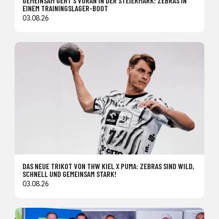
GEMEINSAM GEHT’S VORAN IN DER STEIERMARK: ZEBRAS IN
EINEM TRAININGSLAGER-BOOT
03.08.26
DAS NEUE TRIKOT VON THW KIEL X PUMA: ZEBRAS SIND WILD,
SCHNELL UND GEMEINSAM STARK!
03.08.26