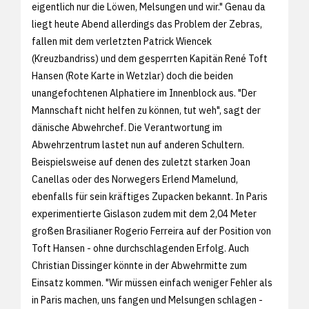
eigentlich nur die Löwen, Melsungen und wir." Genau da
liegt heute Abend allerdings das Problem der Zebras,
fallen mit dem verletzten Patrick Wiencek
(Kreuzbandriss) und dem gesperrten Kapitän René Toft
Hansen (Rote Karte in Wetzlar) doch die beiden
unangefochtenen Alphatiere im Innenblock aus. "Der
Mannschaft nicht helfen zu können, tut weh", sagt der
dänische Abwehrchef. Die Verantwortung im
Abwehrzentrum lastet nun auf anderen Schultern.
Beispielsweise auf denen des zuletzt starken Joan
Canellas oder des Norwegers Erlend Mamelund,
ebenfalls für sein kräftiges Zupacken bekannt. In Paris
experimentierte Gislason zudem mit dem 2,04 Meter
großen Brasilianer Rogerio Ferreira auf der Position von
Toft Hansen - ohne durchschlagenden Erfolg. Auch
Christian Dissinger könnte in der Abwehrmitte zum
Einsatz kommen. "Wir müssen einfach weniger Fehler als
in Paris machen, uns fangen und Melsungen schlagen -