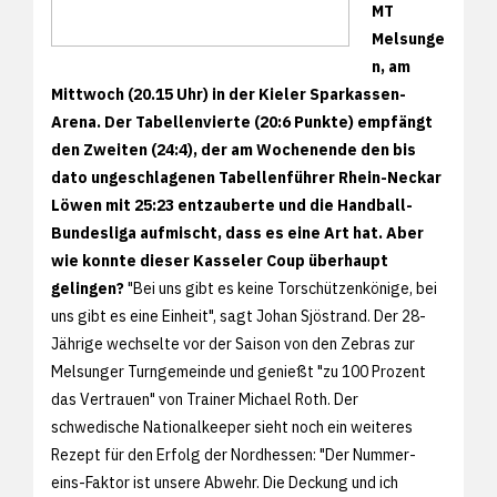
MT
Melsunge
n, am
Mittwoch (20.15 Uhr) in der Kieler Sparkassen-
Arena. Der Tabellenvierte (20:6 Punkte) empfängt
den Zweiten (24:4), der am Wochenende den bis
dato ungeschlagenen Tabellenführer Rhein-Neckar
Löwen mit 25:23 entzauberte und die Handball-
Bundesliga aufmischt, dass es eine Art hat. Aber
wie konnte dieser Kasseler Coup überhaupt
gelingen?
"Bei uns gibt es keine Torschützenkönige, bei
uns gibt es eine Einheit", sagt Johan Sjöstrand. Der 28-
Jährige wechselte vor der Saison von den Zebras zur
Melsunger Turngemeinde und genießt "zu 100 Prozent
das Vertrauen" von Trainer Michael Roth. Der
schwedische Nationalkeeper sieht noch ein weiteres
Rezept für den Erfolg der Nordhessen: "Der Nummer-
eins-Faktor ist unsere Abwehr. Die Deckung und ich