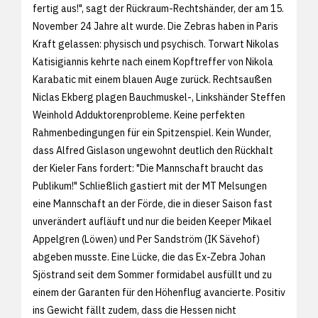
fertig aus!", sagt der Rückraum-Rechtshänder, der am 15.
November 24 Jahre alt wurde. Die Zebras haben in Paris
Kraft gelassen: physisch und psychisch. Torwart Nikolas
Katisigiannis kehrte nach einem Kopftreffer von Nikola
Karabatic mit einem blauen Auge zurück. Rechtsaußen
Niclas Ekberg plagen Bauchmuskel-, Linkshänder Steffen
Weinhold Adduktorenprobleme. Keine perfekten
Rahmenbedingungen für ein Spitzenspiel. Kein Wunder,
dass Alfred Gislason ungewohnt deutlich den Rückhalt
der Kieler Fans fordert: "Die Mannschaft braucht das
Publikum!" Schließlich gastiert mit der MT Melsungen
eine Mannschaft an der Förde, die in dieser Saison fast
unverändert aufläuft und nur die beiden Keeper Mikael
Appelgren (Löwen) und Per Sandström (IK Sävehof)
abgeben musste. Eine Lücke, die das Ex-Zebra Johan
Sjöstrand seit dem Sommer formidabel ausfüllt und zu
einem der Garanten für den Höhenflug avancierte. Positiv
ins Gewicht fällt zudem, dass die Hessen nicht