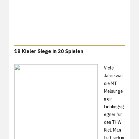
18 Kieler Siege in 20 Spielen
Viele
Jahre war
die MT
Melsunge
n ein
Lieblingsg
egner für
den THW
Kiel. Man
traf sich in