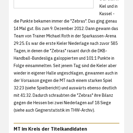
Kiel und in
Kassel -
die Punkte bekamen immer die "Zebras". Das ging genau
14 Mal gut. Bis zum 9. Dezember 2012. Dann gewann das
Team von Trainer Michael Roth in der Sparkassen-Arena
29:25. Es war die erste Kieler Niederlage nach zuvor 585
Tagen, in denen die "Zebras" rasant durch die DKB-
Handball-Bundesliga galoppierten und 101:1 Punkte in
Folge einsammelten. Seit jenem Tag sind die Kieler aber
wieder in eigener Halle ungeschlagen, gewannen auch in
der Vorsaison gegen die MT nach einem starken Spiel
32:23 (siehe
Spielbericht) und auswärts ebenso deutlich
mit
41:32. Dadurch schraubten die "Zebras" ihre Bilanz
gegen die Hessen bei zwei Niederlagen auf 18 Siege
(siehe auch
Gegnerstatistik im THW-Archiv).
MT im Kreis der Titelkandidaten