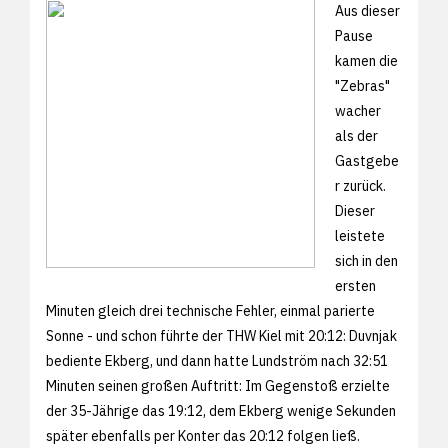
Aus dieser
Pause
kamen die
"Zebras"
wacher
als der
Gastgebe
r zurück.
Dieser
leistete
sich in den
ersten
Minuten gleich drei technische Fehler, einmal parierte
Sonne - und schon führte der THW Kiel mit 20:12: Duvnjak
bediente Ekberg, und dann hatte Lundström nach 32:51
Minuten seinen großen Auftritt: Im Gegenstoß erzielte
der 35-Jährige das 19:12, dem Ekberg wenige Sekunden
später ebenfalls per Konter das 20:12 folgen ließ.