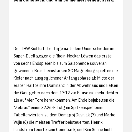
Der THW Kiel hat drei Tage nach dem Unentschieden im
Super-Duell gegen die Rhein-Neckar Löwen das erste
von sechs Endspielen bis zum Saisonende souverän
gewonnen. Beim heimstarken SC Magdeburg spielten die
Kieler nach ausgeglichener Anfangsphase ab Mitte der
ersten Hälfte ihre Dominanz in der Abwehr aus und ließen
die Gastgeber nach dem 17:12 zur Pause nie mehr dichter
als auf vier Tore herankommen. Am Ende bejubelten die
"Zebras" einen 32:26-Erfolg im Spitzenspiel beim
Tabellenvierten, zu dem Domagoj Duvnjak (7) und Marko
Vujin (6) die meisten Treffer beisteuerten. Henrik
Lundström feierte sein Comeback, und Kim Sonne hielt