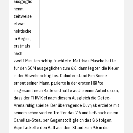
ausgeglic
henm,
zeitweise
etwas
hektische
m Beginn,
erstmals
nach
zwölf Minuten richtig fruchtete. Matthias Musche hatte
für den SCM ausgeglichen zum 6:6, dann legten die Kieler
in der Abwehr richtig los. Dahinter stand Kim Sonne
erneut seinen Mann, parierte in der ersten Hälfte
insgesamt neun Bälle und hatte auch seinen Anteil daran,
dass der THW Kiel nach diesem Ausgleich die Getec-
Arena ruhig spielte: Der überragende Duvnjak erzielte mit
seinem schon vierten Treffer das 7:6 und ließ nach einem
Canellas-Steal per Gegenstoß gleich das 8:6 folgen.
Vujin fackelte den Ball aus dem Stand zum 9:6 in die