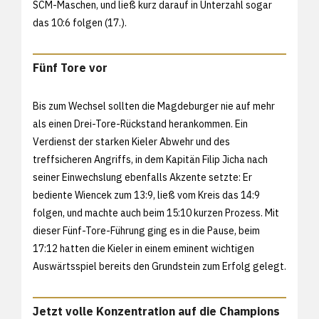
SCM-Maschen, und ließ kurz darauf in Unterzahl sogar
das 10:6 folgen (17.).
Fünf Tore vor
Bis zum Wechsel sollten die Magdeburger nie auf mehr
als einen Drei-Tore-Rückstand herankommen. Ein
Verdienst der starken Kieler Abwehr und des
treffsicheren Angriffs, in dem Kapitän Filip Jicha nach
seiner Einwechslung ebenfalls Akzente setzte: Er
bediente Wiencek zum 13:9, ließ vom Kreis das 14:9
folgen, und machte auch beim 15:10 kurzen Prozess. Mit
dieser Fünf-Tore-Führung ging es in die Pause, beim
17:12 hatten die Kieler in einem eminent wichtigen
Auswärtsspiel bereits den Grundstein zum Erfolg gelegt.
Jetzt volle Konzentration auf die Champions