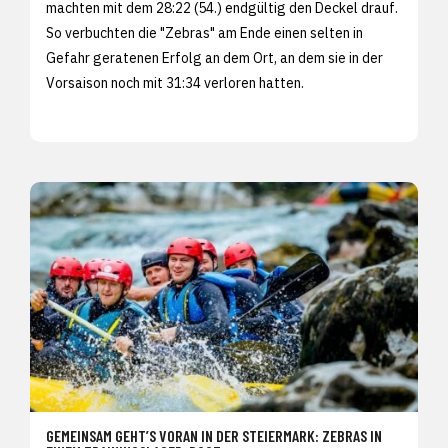
machten mit dem 28:22 (54.) endgültig den Deckel drauf.
So verbuchten die "Zebras" am Ende einen selten in
Gefahr geratenen Erfolg an dem Ort, an dem sie in der
Vorsaison noch mit 31:34 verloren hatten.
GEMEINSAM GEHT’S VORAN IN DER STEIERMARK: ZEBRAS IN