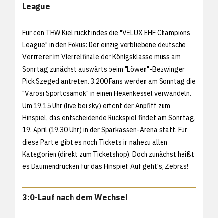
League
Für den THW Kiel rückt indes die "VELUX EHF Champions
League" in den Fokus: Der einzig verbliebene deutsche
Vertreter im Viertelfinale der Königsklasse muss am
Sonntag zunächst auswärts beim "Löwen"-Bezwinger
Pick Szeged antreten. 3.200 Fans werden am Sonntag die
"Varosi Sportcsamok" in einen Hexenkessel verwandeln.
Um 19.15 Uhr (live bei sky) ertönt der Anpfiff zum
Hinspiel, das entscheidende Rückspiel findet am Sonntag,
19. April (19.30 Uhr) in der Sparkassen-Arena statt. Für
diese Partie gibt es noch Tickets in nahezu allen
Kategorien (direkt zum
Ticketshop). Doch zunächst heißt
es Daumendrücken für das Hinspiel: Auf geht's, Zebras!
3:0-Lauf nach dem Wechsel