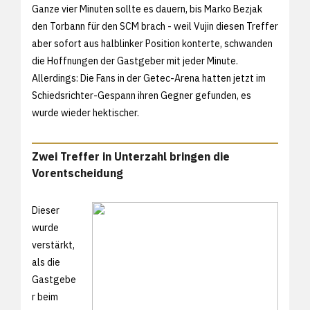
Ganze vier Minuten sollte es dauern, bis Marko Bezjak
den Torbann für den SCM brach - weil Vujin diesen Treffer
aber sofort aus halblinker Position konterte, schwanden
die Hoffnungen der Gastgeber mit jeder Minute.
Allerdings: Die Fans in der Getec-Arena hatten jetzt im
Schiedsrichter-Gespann ihren Gegner gefunden, es
wurde wieder hektischer.
Zwei Treffer in Unterzahl bringen die
Vorentscheidung
Dieser
wurde
verstärkt,
als die
Gastgebe
r beim