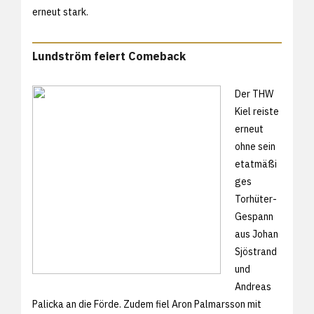
erneut stark.
Lundström feiert Comeback
Der THW
Kiel reiste
erneut
ohne sein
etatmäßi
ges
Torhüter-
Gespann
aus Johan
Sjöstrand
und
Andreas
Palicka an die Förde. Zudem fiel Aron Palmarsson mit