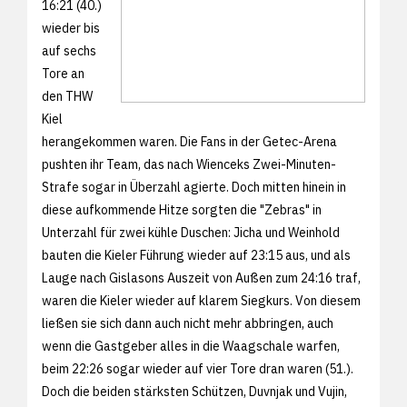
16:21 (40.)
wieder bis
auf sechs
Tore an
den THW
Kiel
herangekommen waren. Die Fans in der Getec-Arena
pushten ihr Team, das nach Wienceks Zwei-Minuten-
Strafe sogar in Überzahl agierte. Doch mitten hinein in
diese aufkommende Hitze sorgten die "Zebras" in
Unterzahl für zwei kühle Duschen: Jicha und Weinhold
bauten die Kieler Führung wieder auf 23:15 aus, und als
Lauge nach Gislasons Auszeit von Außen zum 24:16 traf,
waren die Kieler wieder auf klarem Siegkurs. Von diesem
ließen sie sich dann auch nicht mehr abbringen, auch
wenn die Gastgeber alles in die Waagschale warfen,
beim 22:26 sogar wieder auf vier Tore dran waren (51.).
Doch die beiden stärksten Schützen, Duvnjak und Vujin,