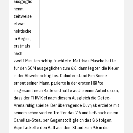
ausgeglic
henm,
zeitweise
etwas
hektische
m Beginn,
erstmals
nach
zwölf Minuten richtig fruchtete. Matthias Musche hatte
für den SCM ausgeglichen zum 6:6, dann legten die Kieler
in der Abwehr richtig los. Dahinter stand Kim Sonne
erneut seinen Mann, parierte in der ersten Hälfte
insgesamt neun Bälle und hatte auch seinen Anteil daran,
dass der THW Kiel nach diesem Ausgleich die Getec-
Arena ruhig spielte: Der überragende Duvnjak erzielte mit
seinem schon vierten Treffer das 7:6 und ließ nach einem
Canellas-Steal per Gegenstoß gleich das 8:6 folgen.
Vujin fackelte den Ball aus dem Stand zum 9:6 in die