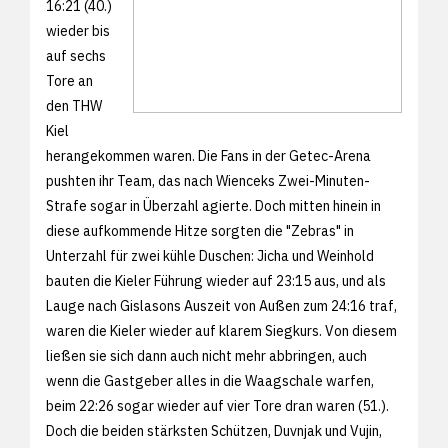
16:21 (40.)
wieder bis
auf sechs
Tore an
den THW
Kiel
herangekommen waren. Die Fans in der Getec-Arena
pushten ihr Team, das nach Wienceks Zwei-Minuten-
Strafe sogar in Überzahl agierte. Doch mitten hinein in
diese aufkommende Hitze sorgten die "Zebras" in
Unterzahl für zwei kühle Duschen: Jicha und Weinhold
bauten die Kieler Führung wieder auf 23:15 aus, und als
Lauge nach Gislasons Auszeit von Außen zum 24:16 traf,
waren die Kieler wieder auf klarem Siegkurs. Von diesem
ließen sie sich dann auch nicht mehr abbringen, auch
wenn die Gastgeber alles in die Waagschale warfen,
beim 22:26 sogar wieder auf vier Tore dran waren (51.).
Doch die beiden stärksten Schützen, Duvnjak und Vujin,