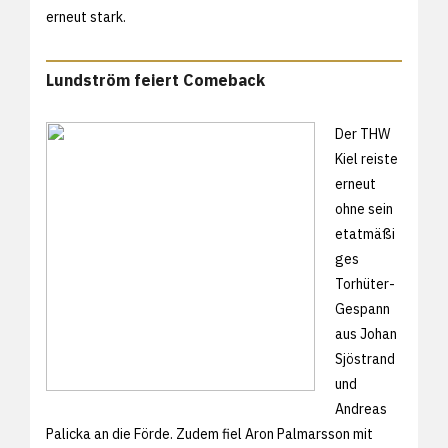
erneut stark.
Lundström feiert Comeback
Der THW
Kiel reiste
erneut
ohne sein
etatmäßi
ges
Torhüter-
Gespann
aus Johan
Sjöstrand
und
Andreas
Palicka an die Förde. Zudem fiel Aron Palmarsson mit