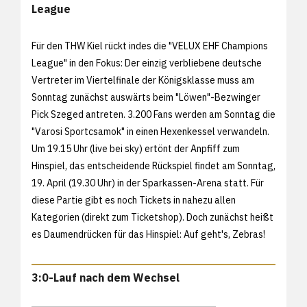
League
Für den THW Kiel rückt indes die "VELUX EHF Champions
League" in den Fokus: Der einzig verbliebene deutsche
Vertreter im Viertelfinale der Königsklasse muss am
Sonntag zunächst auswärts beim "Löwen"-Bezwinger
Pick Szeged antreten. 3.200 Fans werden am Sonntag die
"Varosi Sportcsamok" in einen Hexenkessel verwandeln.
Um 19.15 Uhr (live bei sky) ertönt der Anpfiff zum
Hinspiel, das entscheidende Rückspiel findet am Sonntag,
19. April (19.30 Uhr) in der Sparkassen-Arena statt. Für
diese Partie gibt es noch Tickets in nahezu allen
Kategorien (direkt zum
Ticketshop). Doch zunächst heißt
es Daumendrücken für das Hinspiel: Auf geht's, Zebras!
3:0-Lauf nach dem Wechsel