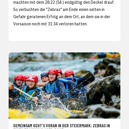
machten mit dem 28:22 (54.) endgültig den Deckel drauf.
So verbuchten die "Zebras" am Ende einen selten in
Gefahr geratenen Erfolg an dem Ort, an dem sie in der
Vorsaison noch mit 31:34 verloren hatten.
GEMEINSAM GEHT’S VORAN IN DER STEIERMARK: ZEBRAS IN