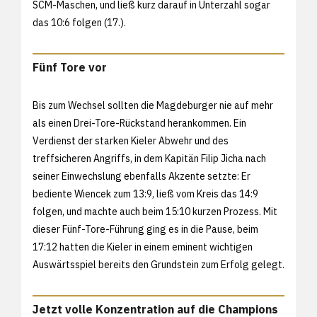
SCM-Maschen, und ließ kurz darauf in Unterzahl sogar
das 10:6 folgen (17.).
Fünf Tore vor
Bis zum Wechsel sollten die Magdeburger nie auf mehr
als einen Drei-Tore-Rückstand herankommen. Ein
Verdienst der starken Kieler Abwehr und des
treffsicheren Angriffs, in dem Kapitän Filip Jicha nach
seiner Einwechslung ebenfalls Akzente setzte: Er
bediente Wiencek zum 13:9, ließ vom Kreis das 14:9
folgen, und machte auch beim 15:10 kurzen Prozess. Mit
dieser Fünf-Tore-Führung ging es in die Pause, beim
17:12 hatten die Kieler in einem eminent wichtigen
Auswärtsspiel bereits den Grundstein zum Erfolg gelegt.
Jetzt volle Konzentration auf die Champions