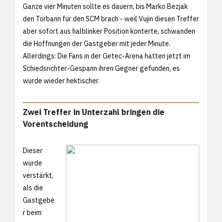
Ganze vier Minuten sollte es dauern, bis Marko Bezjak
den Torbann für den SCM brach - weil Vujin diesen Treffer
aber sofort aus halblinker Position konterte, schwanden
die Hoffnungen der Gastgeber mit jeder Minute.
Allerdings: Die Fans in der Getec-Arena hatten jetzt im
Schiedsrichter-Gespann ihren Gegner gefunden, es
wurde wieder hektischer.
Zwei Treffer in Unterzahl bringen die
Vorentscheidung
Dieser
wurde
verstärkt,
als die
Gastgebe
r beim