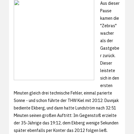
Aus dieser
Pause
kamen die
"Zebras"
wacher
als der
Gastgebe
r zurück.
Dieser
leistete
sich in den
ersten
Minuten gleich drei technische Fehler, einmal parierte
Sonne - und schon führte der THW Kiel mit 20:12: Duvnjak
bediente Ekberg, und dann hatte Lundström nach 32:51
Minuten seinen großen Auftritt: Im Gegenstoß erzielte
der 35-Jährige das 19:12, dem Ekberg wenige Sekunden
später ebenfalls per Konter das 20:12 folgen ließ.