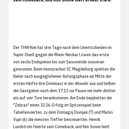
Der THW Kiel hat drei Tage nach dem Unentschieden im
Super-Duell gegen die Rhein-Neckar Löwen das erste
von sechs Endspielen bis zum Saisonende souverän
gewonnen. Beim heimstarken SC Magdeburg spielten die
Kieler nach ausgeglichener Anfangsphase ab Mitte der
ersten Hälfte ihre Dominanz in der Abwehr aus und ließen
die Gastgeber nach dem 17:12 zur Pause nie mehr dichter
als auf vier Tore herankommen. Am Ende bejubelten die
"Zebras" einen 32:26-Erfolg im Spitzenspiel beim
Tabellenvierten, zu dem Domagoj Duvnjak (7) und Marko
Vujin (6) die meisten Treffer beisteuerten. Henrik
Lundström feierte sein Comeback, und Kim Sonne hielt