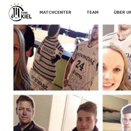
MATCHCENTER
TEAM
ÜBER U