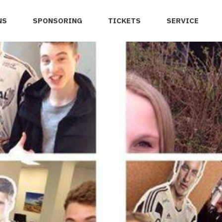
NS
SPONSORING
TICKETS
SERVICE