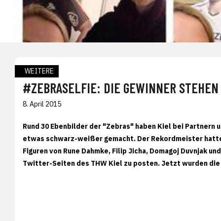
WEITERE
#ZEBRASELFIE: DIE GEWINNER STEHEN 
8. April 2015
Rund 30 Ebenbilder der "Zebras" haben Kiel bei Partner
etwas schwarz-weißer gemacht. Der Rekordmeister hatte 
Figuren von Rune Dahmke, Filip Jicha, Domagoj Duvnjak und
Twitter-Seiten des THW Kiel zu posten. Jetzt wurden di