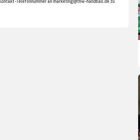
r Kontakt-Telefonnummer an
marketing@thw-handball.de zu