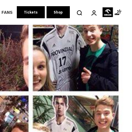
FANS
Tickets
Shop