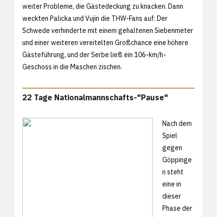
weiter Probleme, die Gästedeckung zu knacken. Dann
weckten Palicka und Vujin die THW-Fans auf: Der
Schwede verhinderte mit einem gehaltenen Siebenmeter
und einer weiteren vereitelten Großchance eine höhere
Gästeführung, und der Serbe ließ ein 106-km/h-
Geschoss in die Maschen zischen.
22 Tage Nationalmannschafts-"Pause"
Nach dem
Spiel
gegen
Göppinge
n steht
eine in
dieser
Phase der