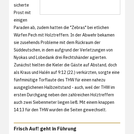
sicherte
Prost mit
einigen
Paraden ab, zudem hatten die "Zebras" bei etlichen
Würfen Pech mit Holztreffern. In der Abwehr bekamen
sie zusehends Probleme mit dem Rückraum der
Süddeutschen, in dem aufgrund der Verletzungen von
Nyokas und Lobedank drei Rechtshänder agierten.
Zunächst hielten die Kieler die Gäste auf Abstand, doch
als Kraus und Halén auf 9:12 (22.) verkürzten, sorgte eine
fünfminütige Torflaute des THW für einen nahezu
ausgeglichenen Halbzeitstand - auch, weil der THW im
ersten Durchgang neben den zahlreichen Holztreffern
auch zwei Siebenmeter liegen ließ. Mit einem knappen
14:13 für den THW wurden die Seiten gewechselt.
Frisch Auf! geht in Führung