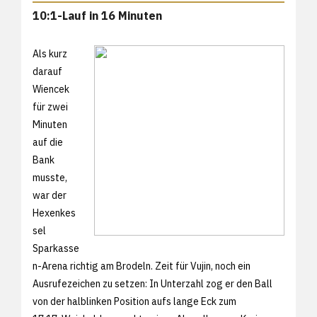
10:1-Lauf in 16 Minuten
Als kurz
darauf
Wiencek
für zwei
Minuten
auf die
Bank
musste,
war der
Hexenkes
sel
Sparkasse
n-Arena richtig am Brodeln. Zeit für Vujin, noch ein
Ausrufezeichen zu setzen: In Unterzahl zog er den Ball
von der halblinken Position aufs lange Eck zum