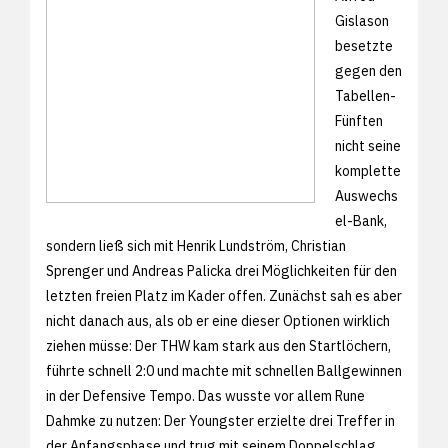
Gislason
besetzte
gegen den
Tabellen-
Fünften
nicht seine
komplette
Auswechs
el-Bank,
sondern ließ sich mit Henrik Lundström, Christian
Sprenger und Andreas Palicka drei Möglichkeiten für den
letzten freien Platz im Kader offen. Zunächst sah es aber
nicht danach aus, als ob er eine dieser Optionen wirklich
ziehen müsse: Der THW kam stark aus den Startlöchern,
führte schnell 2:0 und machte mit schnellen Ballgewinnen
in der Defensive Tempo. Das wusste vor allem Rune
Dahmke zu nutzen: Der Youngster erzielte drei Treffer in
der Anfangsphase und trug mit seinem Doppelschlag