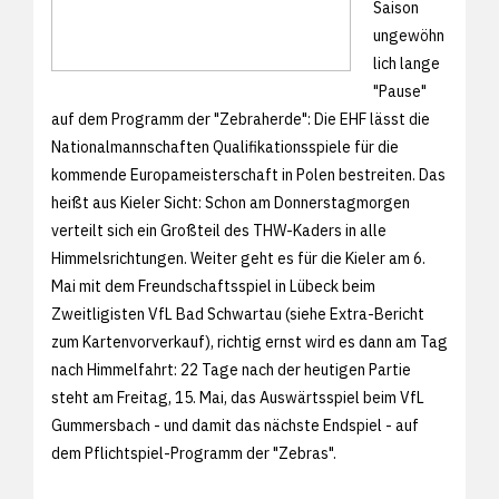
Saison
ungewöhn
lich lange
"Pause"
auf dem Programm der "Zebraherde": Die EHF lässt die
Nationalmannschaften Qualifikationsspiele für die
kommende Europameisterschaft in Polen bestreiten. Das
heißt aus Kieler Sicht: Schon am Donnerstagmorgen
verteilt sich ein Großteil des THW-Kaders in alle
Himmelsrichtungen. Weiter geht es für die Kieler am 6.
Mai mit dem Freundschaftsspiel in Lübeck beim
Zweitligisten VfL Bad Schwartau (siehe
Extra-Bericht
zum Kartenvorverkauf), richtig ernst wird es dann am Tag
nach Himmelfahrt: 22 Tage nach der heutigen Partie
steht am Freitag, 15. Mai, das Auswärtsspiel beim VfL
Gummersbach - und damit das nächste Endspiel - auf
dem Pflichtspiel-Programm der "Zebras".