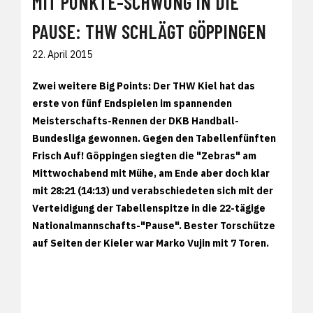
MIT PUNKTE-SCHWUNG IN DIE
PAUSE: THW SCHLÄGT GÖPPINGEN
22. April 2015
Zwei weitere Big Points: Der THW Kiel hat das
erste von fünf Endspielen im spannenden
Meisterschafts-Rennen der DKB Handball-
Bundesliga gewonnen. Gegen den Tabellenfünften
Frisch Auf! Göppingen siegten die "Zebras" am
Mittwochabend mit Mühe, am Ende aber doch klar
mit 28:21 (14:13) und verabschiedeten sich mit der
Verteidigung der Tabellenspitze in die 22-tägige
Nationalmannschafts-"Pause". Bester Torschütze
auf Seiten der Kieler war Marko Vujin mit 7 Toren.