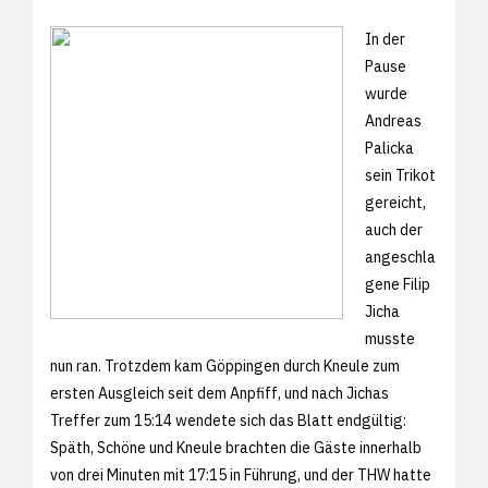
In der
Pause
wurde
Andreas
Palicka
sein Trikot
gereicht,
auch der
angeschla
gene Filip
Jicha
musste
nun ran. Trotzdem kam Göppingen durch Kneule zum
ersten Ausgleich seit dem Anpfiff, und nach Jichas
Treffer zum 15:14 wendete sich das Blatt endgültig:
Späth, Schöne und Kneule brachten die Gäste innerhalb
von drei Minuten mit 17:15 in Führung, und der THW hatte