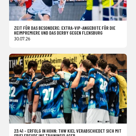
ZEIT FÜR DAS BESONDERE: EXTRA-VIP-ANGEBOTE FÜR DIE
HEIMPREMIERE UND DAS DERBY GEGEN FLENSBURG
30.07.26
23:41 – ERFOLG IN HOHN: THW KIEL VERABSCHIEDET SICH MIT
SPIELFREUDE INS TRAININGSLAGER