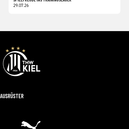
29.07.26
AUSRÜSTER