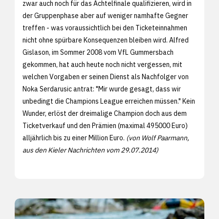
zwar auch noch für das Achtelfinale qualifizieren, wird in
der Gruppenphase aber auf weniger namhafte Gegner
treffen - was voraussichtlich bei den Ticketeinnahmen
nicht ohne spürbare Konsequenzen bleiben wird. Alfred
Gislason, im Sommer 2008 vom VfL Gummersbach
gekommen, hat auch heute noch nicht vergessen, mit
welchen Vorgaben er seinen Dienst als Nachfolger von
Noka Serdarusic antrat: "Mir wurde gesagt, dass wir
unbedingt die Champions League erreichen müssen." Kein
Wunder, erlöst der dreimalige Champion doch aus dem
Ticketverkauf und den Prämien (maximal 495000 Euro)
alljährlich bis zu einer Million Euro.
(von Wolf Paarmann,
aus den Kieler Nachrichten vom 29.07.2014)