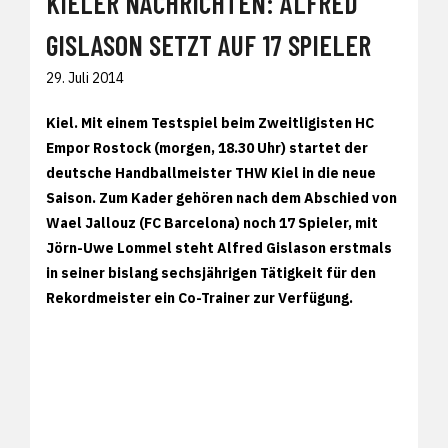
KIELER NACHRICHTEN: ALFRED
GISLASON SETZT AUF 17 SPIELER
29. Juli 2014
Kiel. Mit einem Testspiel beim Zweitligisten HC
Empor Rostock (morgen, 18.30 Uhr) startet der
deutsche Handballmeister THW Kiel in die neue
Saison. Zum Kader gehören nach dem Abschied von
Wael Jallouz (FC Barcelona) noch 17 Spieler, mit
Jörn-Uwe Lommel steht Alfred Gislason erstmals
in seiner bislang sechsjährigen Tätigkeit für den
Rekordmeister ein Co-Trainer zur Verfügung.