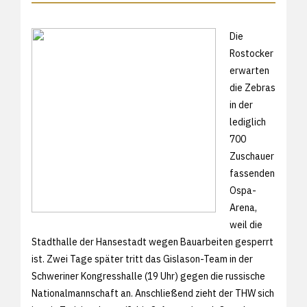
Die
Rostocker
erwarten
die Zebras
in der
lediglich
700
Zuschauer
fassenden
Ospa-
Arena,
weil die
Stadthalle der Hansestadt wegen Bauarbeiten gesperrt
ist. Zwei Tage später tritt das Gislason-Team in der
Schweriner Kongresshalle (19 Uhr) gegen die russische
Nationalmannschaft an. Anschließend zieht der THW sich