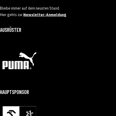
Bleibe immer auf dem neusten Stand.
Hier gehts zur
Newsletter-Anmeldung
.
AUSRÜSTER
HAUPTSPONSOR