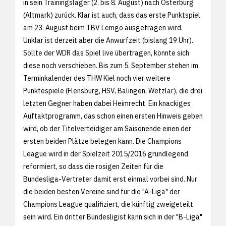
in sein Trainingslager (2. bis 8. August) nach Osterburg
(Altmark) zurück. Klar ist auch, dass das erste Punktspiel
am 23. August beim TBV Lemgo ausgetragen wird.
Unklar ist derzeit aber die Anwurfzeit (bislang 19 Uhr).
Sollte der WDR das Spiel live übertragen, könnte sich
diese noch verschieben. Bis zum 5. September stehen im
Terminkalender des THW Kiel noch vier weitere
Punktespiele (Flensburg, HSV, Balingen, Wetzlar), die drei
letzten Gegner haben dabei Heimrecht. Ein knackiges
Auftaktprogramm, das schon einen ersten Hinweis geben
wird, ob der Titelverteidiger am Saisonende einen der
ersten beiden Plätze belegen kann. Die Champions
League wird in der Spielzeit 2015/2016 grundlegend
reformiert, so dass die rosigen Zeiten für die
Bundesliga-Vertreter damit erst einmal vorbei sind. Nur
die beiden besten Vereine sind für die "A-Liga" der
Champions League qualifiziert, die künftig zweigeteilt
sein wird. Ein dritter Bundesligist kann sich in der "B-Liga"