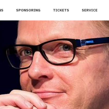
NS
SPONSORING
TICKETS
SERVICE