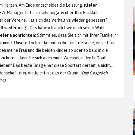
em Herzen. Am Ende entscheidet die Leistung.
Kieler
W-Manager, hat sich sehr negativ über Ihre Rückkehr
er der Vereine. Hat sich das Verhältnis wieder gebessert?
ll weiterbringt. Das habe ich auch Uwe nach seiner Wahl
ieler Nachrichten:
Stimmt es, dass Sie sich mit Ihrer Familie in
stimmt. Unsere Tochter kommt in die fünfte Klasse, das ist für
den meine Frau und die beiden Kinder so oder so bald in die
zu hören, dass Sie sich auch einen Wechsel in den Fußball
ieben? Das beste Image hat diese Sportart derzeit ja nicht...
denschaft drin. Vielleicht ist das der Grund.
(Das Gespräch
14)