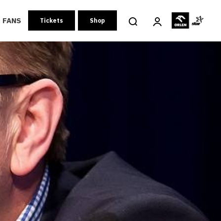
FANS
Tickets
Shop