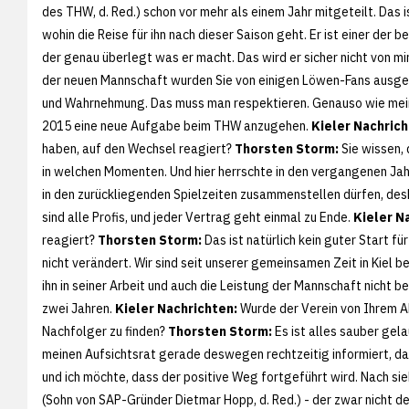
des THW, d. Red.) schon vor mehr als einem Jahr mitgeteilt. Das 
wohin die Reise für ihn nach dieser Saison geht. Er ist einer der b
der genau überlegt was er macht. Das wird er sicher nicht von m
der neuen Mannschaft wurden Sie von einigen Löwen-Fans ausge
und Wahrnehmung. Das muss man respektieren. Genauso wie mein
2015 eine neue Aufgabe beim THW anzugehen.
Kieler Nachrich
haben, auf den Wechsel reagiert?
Thorsten Storm:
Sie wissen, 
in welchen Momenten. Und hier herrschte in den vergangenen Jah
in den zurückliegenden Spielzeiten zusammenstellen dürfen, desha
sind alle Profis, und jeder Vertrag geht einmal zu Ende.
Kieler N
reagiert?
Thorsten Storm:
Das ist natürlich kein guter Start fü
nicht verändert. Wir sind seit unserer gemeinsamen Zeit in Kiel 
ihn in seiner Arbeit und auch die Leistung der Mannschaft nicht b
zwei Jahren.
Kieler Nachrichten:
Wurde der Verein von Ihrem Ab
Nachfolger zu finden?
Thorsten Storm:
Es ist alles sauber gela
meinen Aufsichtsrat gerade deswegen rechtzeitig informiert, dam
und ich möchte, dass der positive Weg fortgeführt wird. Nach si
(Sohn von SAP-Gründer Dietmar Hopp, d. Red.) - der zwar nicht d