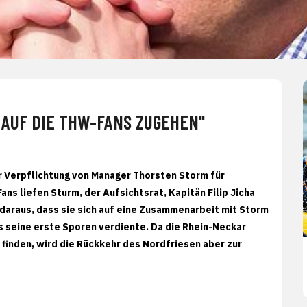
 AUF DIE THW-FANS ZUGEHEN"
r Verpflichtung von Manager Thorsten Storm für
s liefen Sturm, der Aufsichtsrat, Kapitän Filip Jicha
daraus, dass sie sich auf eine Zusammenarbeit mit Storm
as seine erste Sporen verdiente. Da die Rhein-Neckar
 finden, wird die Rückkehr des Nordfriesen aber zur