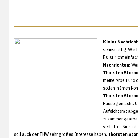
Kieler Nachricht
sehnsüchtig. Wie 
Es ist nicht einfa
Nachrichten:
Wan
Thorsten Storm
meine Arbeit und 
sollen in Ihren Ko
Thorsten Storm
Pause gemacht. U
Aufsichtsrat abge
zusammengearbeite
verhalten Sie sich
soll auch der THW sehr großes Interesse haben.
Thorsten Sto