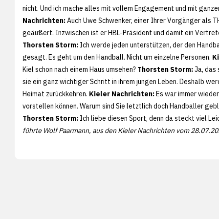
nicht. Und ich mache alles mit vollem Engagement und mit ganz
Nachrichten:
Auch Uwe Schwenker, einer Ihrer Vorgänger als TH
geäußert. Inzwischen ist er HBL-Präsident und damit ein Vertret
Thorsten Storm:
Ich werde jeden unterstützen, der den Handba
gesagt. Es geht um den Handball. Nicht um einzelne Personen.
K
Kiel schon nach einem Haus umsehen?
Thorsten Storm:
Ja, das 
sie ein ganz wichtiger Schritt in ihrem jungen Leben. Deshalb wer
Heimat zurückkehren.
Kieler Nachrichten:
Es war immer wieder 
vorstellen können. Warum sind Sie letztlich doch Handballer gebl
Thorsten Storm:
Ich liebe diesen Sport, denn da steckt viel Lei
führte Wolf Paarmann, aus den Kieler Nachrichten vom 28.07.20