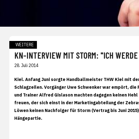
WEITERE
KN-INTERVIEW MIT STORM: "ICH WERDE
28. Juli 2014
Kiel. Anfang Juni sorgte Handballmeister THW Kiel mit de
Schlagzeilen. Vorgänger Uwe Schwenker war empört, die Fan
und Trainer Alfred Gislason machten dagegen keinen Hehl 
freuen, der sich einst in der Marketingabteilung der Zebr
Löwen keinen Nachfolger für Storm (Vertrag bis Juni 2015)
Hängepartie.