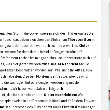
en:
Herr Storm, die Löwen sperren sich, der THW erwartet Sie
fühlt sich das Leben zwischen den Stühlen an
Thorsten Storm:
cher geworden, aber das war auch nicht zu erwarten.
Kieler
n rechnen Sie denn damit, in Kiel anfangen zu können?
:
Im Moment rechne ich mit gar nichts und konzentriere mich auf
das, was hier getan werden muss.
Kieler Nachrichten:
Sie
mpetenzen beschnitten worden sein. Wie sieht Ihr Alltag aus?
:
Ich habe genug zu tun. Morgens geht es los, abends wird
nd die wichtigen Entscheidungen werden eng mit dem
stimmt. Wir haben viele Jahre erfolgreich
t, das ist nun nicht anders.
Kieler Nachrichten:
Wie
 beispielsweise in der Personalie Niklas Landin? An dem Torwart
rm:
Das Interesse des THW hat mir Klaus Elwardt (Ex-Manager