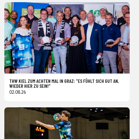
THW KIEL ZUM ACHTEN MAL IN GRAZ: "ES FÜHLT SICH GUT AN,
WIEDER HIER ZU SEIN!"
02.08.26