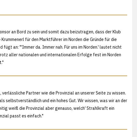
onsor an Bord zu sein und somit dazu beizutragen, dass der Klub
e Krummenerl für den Marktführer im Norden die Gründe für die
ügt an: "'Immer da. Immer nah. Für uns im Norden.' lautet nicht
rotz aller nationalen und internationalen Erfolge fest im Norden
."
 verlässliche Partner wie die Provinzial an unserer Seite zu wissen.
ls selbstverständlich und ein hohes Gut. Wir wissen, was wir an der
eitig weiß die Provinzial aber genauso, welch' Strahlkraft ein
zial passt es einfach."