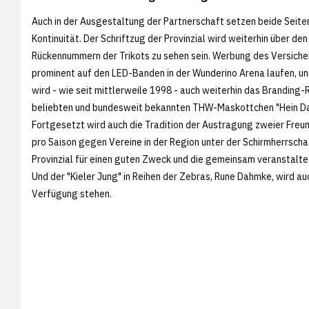
Auch in der Ausgestaltung der Partnerschaft setzen beide Seite
Kontinuität. Der Schriftzug der Provinzial wird weiterhin über den
Rückennummern der Trikots zu sehen sein. Werbung des Versiche
prominent auf den LED-Banden in der Wunderino Arena laufen, und
wird - wie seit mittlerweile 1998 - auch weiterhin das Branding
beliebten und bundesweit bekannten THW-Maskottchen "Hein Da
Fortgesetzt wird auch die Tradition der Austragung zweier Freu
pro Saison gegen Vereine in der Region unter der Schirmherrscha
Provinzial für einen guten Zweck und die gemeinsam veranstalte
Und der "Kieler Jung" in Reihen der Zebras, Rune Dahmke, wird auc
Verfügung stehen.