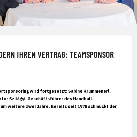
NGERN IHREN VERTRAG: TEAMSPONSOR
ortsponsoring wird fortgesetzt: Sabine Krummenerl,
ktor Szilágyi, Geschäftsführer des Handball-
 um weitere zwei Jahre. Bereits seit 1978 schmückt der