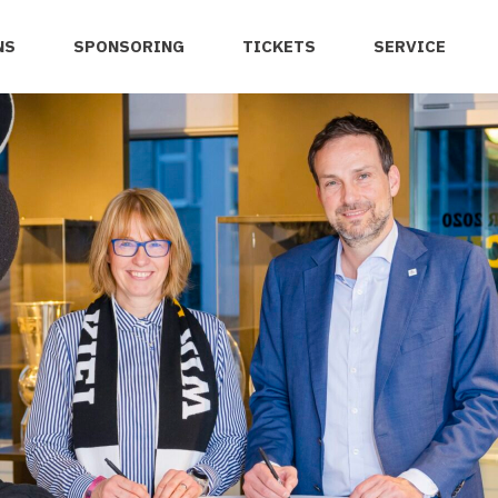
NS
SPONSORING
TICKETS
SERVICE