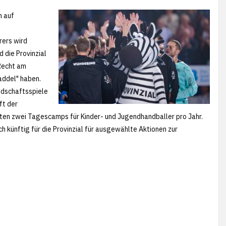
n auf
rers wird
 die Provinzial
-Recht am
ddel" haben.
ndschaftsspiele
ft der
ten zwei Tagescamps für Kinder- und Jugendhandballer pro Jahr.
h künftig für die Provinzial für ausgewählte Aktionen zur