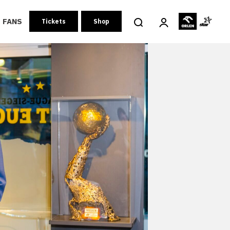
FANS
Tickets
Shop