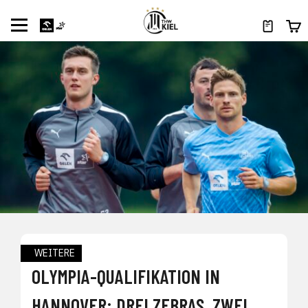
WEITERE
OLYMPIA-QUALIFIKATION IN
HANNOVER: DREI ZEBRAS, ZWEI