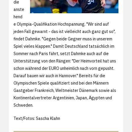
die
anste
hend
e Olympia-Qualifikation Hochspannung. "Wir sind auf
jeden Fall gewarnt - das ist vielleicht auch ganz gut so",
findet Dahmke. "Gegen beide Gegner muss in unserem
Spiel vieles klappen." Damit Deutschland tatsächlich im
Sommer nach Paris fährt, setzt Dahmke auch auf die
Unterstützung von den Rängen: "Der Heimvorteil hat uns
schon während der EURO unheimlich nach vorn gepusht.
Darauf bauen wir auch in Hannover." Bereits für die
Olympischen Spiele qualifiziert sind bei den Männern
Gastgeber Frankreich, Weltmeister Dänemark sowie als
Kontinentalvertreter Argentinien, Japan, Ägypten und
Schweden.
Text/Fotos: Sascha Klahn