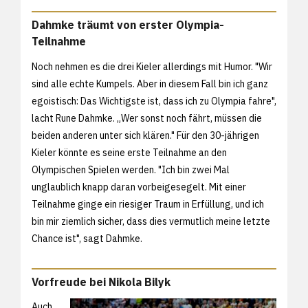
Dahmke träumt von erster Olympia-
Teilnahme
Noch nehmen es die drei Kieler allerdings mit Humor. "Wir
sind alle echte Kumpels. Aber in diesem Fall bin ich ganz
egoistisch: Das Wichtigste ist, dass ich zu Olympia fahre",
lacht Rune Dahmke. „Wer sonst noch fährt, müssen die
beiden anderen unter sich klären." Für den 30-jährigen
Kieler könnte es seine erste Teilnahme an den
Olympischen Spielen werden. "Ich bin zwei Mal
unglaublich knapp daran vorbeigesegelt. Mit einer
Teilnahme ginge ein riesiger Traum in Erfüllung, und ich
bin mir ziemlich sicher, dass dies vermutlich meine letzte
Chance ist", sagt Dahmke.
Vorfreude bei Nikola Bilyk
Auch