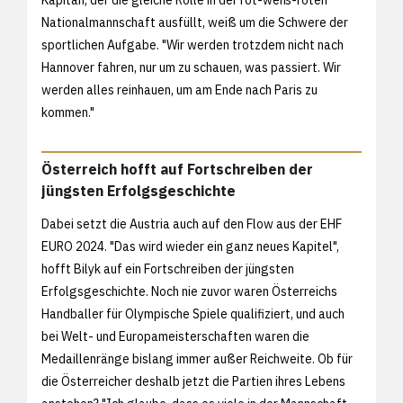
Kapitän, der die gleiche Rolle in der rot-weiß-roten
Nationalmannschaft ausfüllt, weiß um die Schwere der
sportlichen Aufgabe. "Wir werden trotzdem nicht nach
Hannover fahren, nur um zu schauen, was passiert. Wir
werden alles reinhauen, um am Ende nach Paris zu
kommen."
Österreich hofft auf Fortschreiben der
jüngsten Erfolgsgeschichte
Dabei setzt die Austria auch auf den Flow aus der EHF
EURO 2024. "Das wird wieder ein ganz neues Kapitel",
hofft Bilyk auf ein Fortschreiben der jüngsten
Erfolgsgeschichte. Noch nie zuvor waren Österreichs
Handballer für Olympische Spiele qualifiziert, und auch
bei Welt- und Europameisterschaften waren die
Medaillenränge bislang immer außer Reichweite. Ob für
die Österreicher deshalb jetzt die Partien ihres Lebens