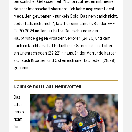
persönlicher Gelassenheit: "Ich bin zufrieden mit meiner
Nationalmannschaftskarriere. Ich habe insgesamt acht
Medaillen gewonnen - nur kein Gold. Das nervt mich nicht.
Jedenfalls nicht mehr", lacht er einmalmehr. Bei der EHF
EURO 2024 im Januar hatte Deutschland in der
Hauptrunde gegen Kroatien verloren (24:30) und kam
auch im Nachbarschaftsduell mit Österreich nicht über
ein Unentschieden (22:22) hinaus. In der Vorrunde hatten
sich auch Kroatien und Österreich unentschieden (28:28)
getrennt.
Dahmke hofft auf Heimvorteil
Das
allein
versp
richt
für