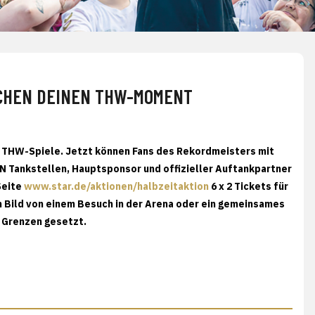
UCHEN DEINEN THW-MOMENT
n THW-Spiele. Jetzt können Fans des Rekordmeisters mit
N Tankstellen, Hauptsponsor und offizieller Auftankpartner
Seite
www.star.de/aktionen/halbzeitaktion
6 x 2 Tickets für
 Bild von einem Besuch in der Arena oder ein gemeinsames
e Grenzen gesetzt.