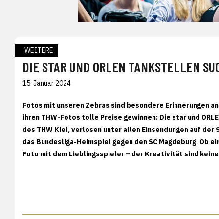
WEITERE
DIE STAR UND ORLEN TANKSTELLEN S
15. Januar 2024
Fotos mit unseren Zebras sind besondere Erinnerungen a
ihren THW-Fotos tolle Preise gewinnen: Die star und ORLE
des THW Kiel, verlosen unter allen Einsendungen auf der 
das Bundesliga-Heimspiel gegen den SC Magdeburg. Ob ein
Foto mit dem Lieblingsspieler – der Kreativität sind kein