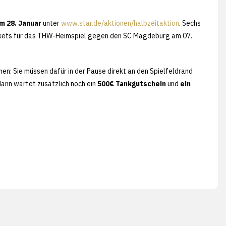
m 28. Januar
unter
www.star.de/aktionen/halbzeitaktion
. Sechs
ickets für das THW-Heimspiel gegen den SC Magdeburg am 07.
n: Sie müssen dafür in der Pause direkt an den Spielfeldrand
ann wartet zusätzlich noch ein
500€ Tankgutschein
und
ein