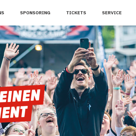
NS
SPONSORING
TICKETS
SERVICE