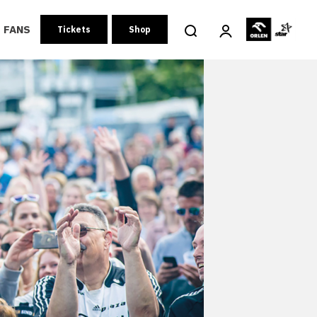
FANS
Tickets
Shop