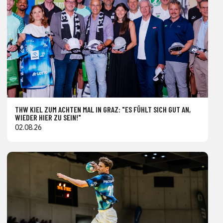
THW KIEL ZUM ACHTEN MAL IN GRAZ: "ES FÜHLT SICH GUT AN,
WIEDER HIER ZU SEIN!"
02.08.26