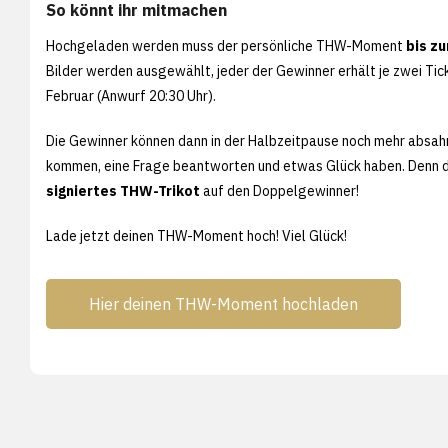
So könnt ihr mitmachen
Hochgeladen werden muss der persönliche THW-Moment
bis zu
Bilder werden ausgewählt, jeder der Gewinner erhält je zwei T
Februar (Anwurf 20:30 Uhr).
Die Gewinner können dann in der Halbzeitpause noch mehr absahne
kommen, eine Frage beantworten und etwas Glück haben. Denn d
signiertes THW-Trikot
auf den Doppelgewinner!
Lade jetzt deinen THW-Moment hoch! Viel Glück!
Hier deinen THW-Moment hochladen