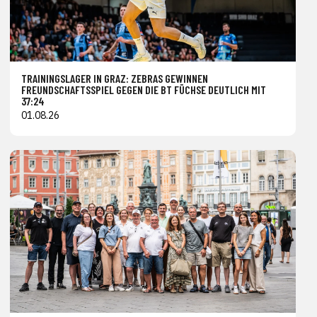
TRAININGSLAGER IN GRAZ: ZEBRAS GEWINNEN
FREUNDSCHAFTSSPIEL GEGEN DIE BT FÜCHSE DEUTLICH MIT
37:24
01.08.26