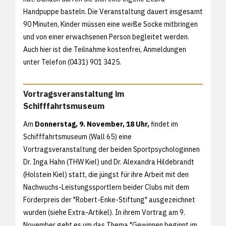
Handpuppe basteln. Die Veranstaltung dauert insgesamt
90 Minuten, Kinder müssen eine weiße Socke mitbringen
und von einer erwachsenen Person begleitet werden.
Auch hier ist die Teilnahme kostenfrei, Anmeldungen
unter Telefon (0431) 901 3425.
Vortragsveranstaltung im
Schifffahrtsmuseum
Am
Donnerstag, 9. November, 18 Uhr,
findet im
Schifffahrtsmuseum (Wall 65) eine
Vortragsveranstaltung der beiden Sportpsychologinnen
Dr. Inga Hahn (THW Kiel) und Dr. Alexandra Hildebrandt
(Holstein Kiel) statt, die jüngst für ihre Arbeit mit den
Nachwuchs-Leistungssportlern beider Clubs mit dem
Förderpreis der "Robert-Enke-Stiftung" ausgezeichnet
wurden (siehe Extra-Artikel). In ihrem Vortrag am 9.
November geht es um das Thema "Gewinnen beginnt im