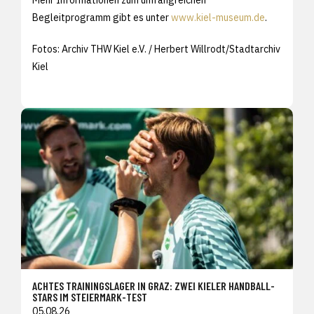
Mehr Informationen zum umfangreichen
Begleitprogramm gibt es unter
www.kiel-museum.de
.
Fotos: Archiv THW Kiel e.V. / Herbert Willrodt/Stadtarchiv
Kiel
ACHTES TRAININGSLAGER IN GRAZ: ZWEI KIELER HANDBALL-
STARS IM STEIERMARK-TEST
05.08.26