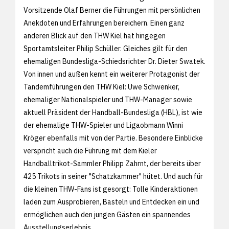
Vorsitzende Olaf Berner die Führungen mit persönlichen
Anekdoten und Erfahrungen bereichern. Einen ganz
anderen Blick auf den THW Kiel hat hingegen
Sportamtsleiter Philip Schüller. Gleiches gilt für den
ehemaligen Bundesliga-Schiedsrichter Dr. Dieter Swatek.
Von innen und außen kennt ein weiterer Protagonist der
Tandemführungen den THW Kiel: Uwe Schwenker,
ehemaliger Nationalspieler und THW-Manager sowie
aktuell Präsident der Handball-Bundesliga (HBL), ist wie
der ehemalige THW-Spieler und Ligaobmann Winni
Kröger ebenfalls mit von der Partie. Besondere Einblicke
verspricht auch die Führung mit dem Kieler
Handballtrikot-Sammler Philipp Zahrnt, der bereits über
425 Trikots in seiner "Schatzkammer" hütet. Und auch für
die kleinen THW-Fans ist gesorgt: Tolle Kinderaktionen
laden zum Ausprobieren, Basteln und Entdecken ein und
ermöglichen auch den jungen Gästen ein spannendes
Ausstellungserlebnis.