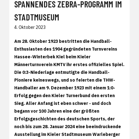
SPANNENDES ZEBRA-PROGRAMM IM
STADTMUSEUM
4. Oktober 2023
Am 28. Oktober 1923 bestritten die Handball-
Enthusiasten des 1904 gegründeten Turnvereins
Hassee-Winterbek Kiel beim Kieler
Männerturnverein KMTV ihr erstes offizielles Spiel.
Die 0:3-Niederlage entmutigte die Handball-
Pioniere keineswegs, und so feierten die THW-
Handballer am 9. Dezember 1923 mit einem 1:0-
Erfolg gegen den Kieler Turnerbund den ersten
Sieg. Aller Anfang ist eben schwer - und doch
begann vor 100 Jahren eine der größten
Erfolgsgeschichten des deutschen Sports, der
noch bis zum 28. Januar 2024 eine beeindruckende
Ausstellung im Kieler Stadtmuseum Warleberger