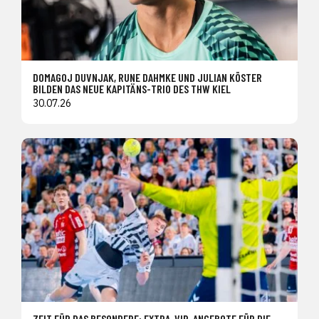
DOMAGOJ DUVNJAK, RUNE DAHMKE UND JULIAN KÖSTER
BILDEN DAS NEUE KAPITÄNS-TRIO DES THW KIEL
30.07.26
ZEIT FÜR DAS BESONDERE: EXTRA-VIP-ANGEBOTE FÜR DIE