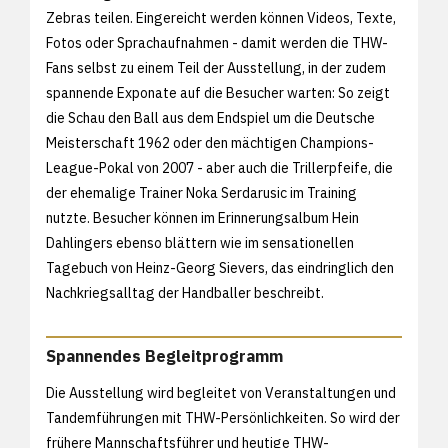
Zebras teilen. Eingereicht werden können Videos, Texte,
Fotos oder Sprachaufnahmen - damit werden die THW-
Fans selbst zu einem Teil der Ausstellung, in der zudem
spannende Exponate auf die Besucher warten: So zeigt
die Schau den Ball aus dem Endspiel um die Deutsche
Meisterschaft 1962 oder den mächtigen Champions-
League-Pokal von 2007 - aber auch die Trillerpfeife, die
der ehemalige Trainer Noka Serdarusic im Training
nutzte. Besucher können im Erinnerungsalbum Hein
Dahlingers ebenso blättern wie im sensationellen
Tagebuch von Heinz-Georg Sievers, das eindringlich den
Nachkriegsalltag der Handballer beschreibt.
Spannendes Begleitprogramm
Die Ausstellung wird begleitet von Veranstaltungen und
Tandemführungen mit THW-Persönlichkeiten. So wird der
frühere Mannschaftsführer und heutige THW-