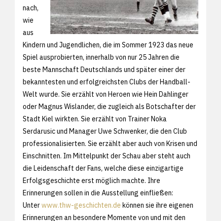
nach,
wie
aus
Kindern und Jugendlichen, die im Sommer 1923 das neue
Spiel ausprobierten, innerhalb von nur 25 Jahren die
beste Mannschaft Deutschlands und später einer der
bekanntesten und erfolgreichsten Clubs der Handball-
Welt wurde. Sie erzählt von Heroen wie Hein Dahlinger
oder Magnus Wislander, die zugleich als Botschafter der
Stadt Kiel wirkten. Sie erzählt von Trainer Noka
Serdarusic und Manager Uwe Schwenker, die den Club
professionalisierten. Sie erzählt aber auch von Krisen und
Einschnitten. Im Mittelpunkt der Schau aber steht auch
die Leidenschaft der Fans, welche diese einzigartige
Erfolgsgeschichte erst möglich machte. Ihre
Erinnerungen sollen in die Ausstellung einfließen:
Unter
www.thw-geschichten.de
können sie ihre eigenen
Erinnerungen an besondere Momente von und mit den