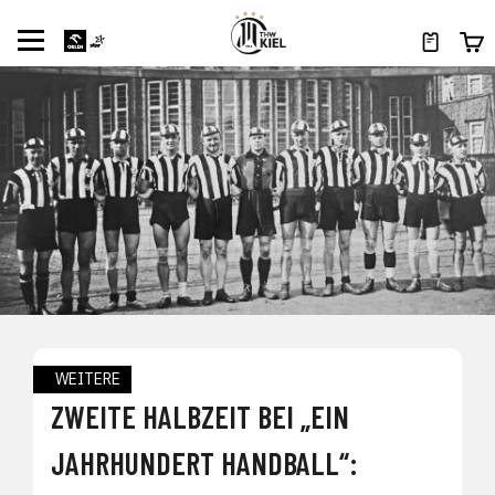
WEITERE
ZWEITE HALBZEIT BEI „EIN
JAHRHUNDERT HANDBALL“: