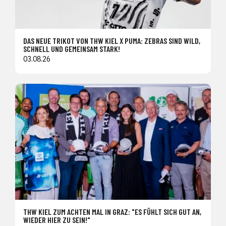
DAS NEUE TRIKOT VON THW KIEL X PUMA: ZEBRAS SIND WILD,
SCHNELL UND GEMEINSAM STARK!
03.08.26
THW KIEL ZUM ACHTEN MAL IN GRAZ: "ES FÜHLT SICH GUT AN,
WIEDER HIER ZU SEIN!"