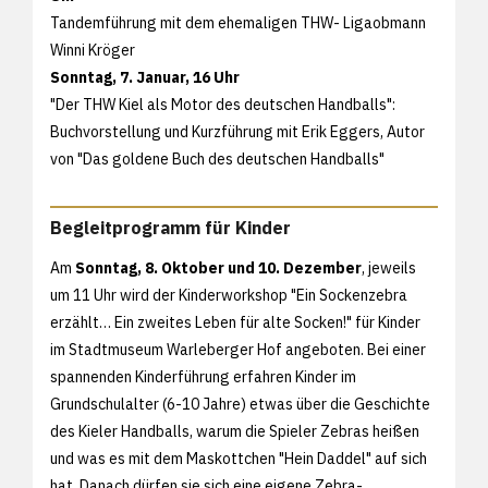
Tandemführung mit dem ehemaligen THW- Ligaobmann
Winni Kröger
Sonntag, 7. Januar, 16 Uhr
"Der THW Kiel als Motor des deutschen Handballs":
Buchvorstellung und Kurzführung mit Erik Eggers, Autor
von "Das goldene Buch des deutschen Handballs"
Begleitprogramm für Kinder
Am
Sonntag, 8. Oktober und 10. Dezember
, jeweils
um 11 Uhr wird der Kinderworkshop "Ein Sockenzebra
erzählt… Ein zweites Leben für alte Socken!" für Kinder
im Stadtmuseum Warleberger Hof angeboten. Bei einer
spannenden Kinderführung erfahren Kinder im
Grundschulalter (6-10 Jahre) etwas über die Geschichte
des Kieler Handballs, warum die Spieler Zebras heißen
und was es mit dem Maskottchen "Hein Daddel" auf sich
hat. Danach dürfen sie sich eine eigene Zebra-