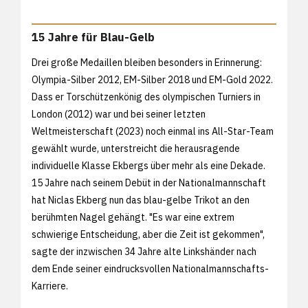
15 Jahre für Blau-Gelb
Drei große Medaillen bleiben besonders in Erinnerung:
Olympia-Silber 2012, EM-Silber 2018 und EM-Gold 2022.
Dass er Torschützenkönig des olympischen Turniers in
London (2012) war und bei seiner letzten
Weltmeisterschaft (2023) noch einmal ins All-Star-Team
gewählt wurde, unterstreicht die herausragende
individuelle Klasse Ekbergs über mehr als eine Dekade.
15 Jahre nach seinem Debüt in der Nationalmannschaft
hat Niclas Ekberg nun das blau-gelbe Trikot an den
berühmten Nagel gehängt. "Es war eine extrem
schwierige Entscheidung, aber die Zeit ist gekommen",
sagte der inzwischen 34 Jahre alte Linkshänder nach
dem Ende seiner eindrucksvollen Nationalmannschafts-
Karriere.