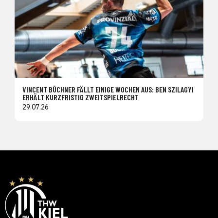
VINCENT BÜCHNER FÄLLT EINIGE WOCHEN AUS: BEN SZILAGYI
ERHÄLT KURZFRISTIG ZWEITSPIELRECHT
29.07.26