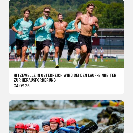
HITZEWELLE IN ÖSTERREICH WIRD BEI DEN LAUF-EINHEITEN
ZUR HERAUSFORDERUNG
04.08.26