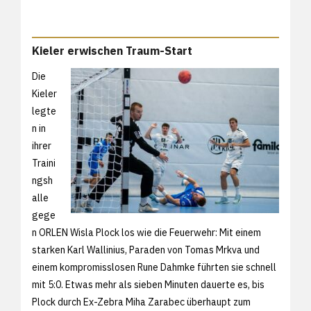
Kieler erwischen Traum-Start
Die
Kieler
legte
n in
ihrer
Traini
ngsh
alle
gege
n ORLEN Wisla Plock los wie die Feuerwehr: Mit einem
starken Karl Wallinius, Paraden von Tomas Mrkva und
einem kompromisslosen Rune Dahmke führten sie schnell
mit 5:0. Etwas mehr als sieben Minuten dauerte es, bis
Plock durch Ex-Zebra Miha Zarabec überhaupt zum