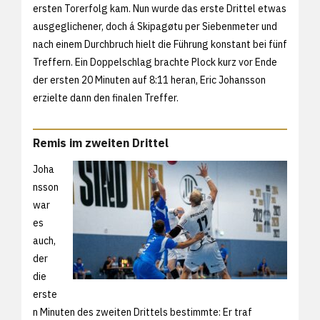
ersten Torerfolg kam. Nun wurde das erste Drittel etwas
ausgeglichener, doch á Skipagøtu per Siebenmeter und
nach einem Durchbruch hielt die Führung konstant bei fünf
Treffern. Ein Doppelschlag brachte Plock kurz vor Ende
der ersten 20 Minuten auf 8:11 heran, Eric Johansson
erzielte dann den finalen Treffer.
Remis im zweiten Drittel
Joha
nsson
war
es
auch,
der
die
erste
n Minuten des zweiten Drittels bestimmte: Er traf