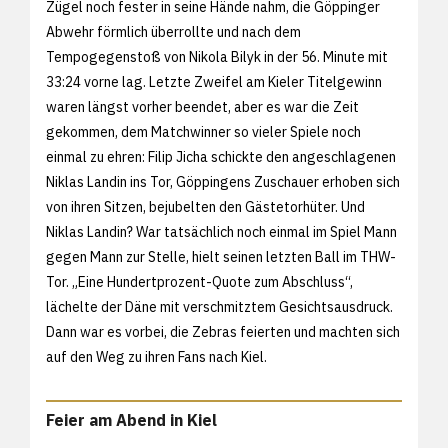
Zügel noch fester in seine Hände nahm, die Göppinger
Abwehr förmlich überrollte und nach dem
Tempogegenstoß von Nikola Bilyk in der 56. Minute mit
33:24 vorne lag. Letzte Zweifel am Kieler Titelgewinn
waren längst vorher beendet, aber es war die Zeit
gekommen, dem Matchwinner so vieler Spiele noch
einmal zu ehren: Filip Jicha schickte den angeschlagenen
Niklas Landin ins Tor, Göppingens Zuschauer erhoben sich
von ihren Sitzen, bejubelten den Gästetorhüter. Und
Niklas Landin? War tatsächlich noch einmal im Spiel Mann
gegen Mann zur Stelle, hielt seinen letzten Ball im THW-
Tor. „Eine Hundertprozent-Quote zum Abschluss“,
lächelte der Däne mit verschmitztem Gesichtsausdruck.
Dann war es vorbei, die Zebras feierten und machten sich
auf den Weg zu ihren Fans nach Kiel.
Feier am Abend in Kiel