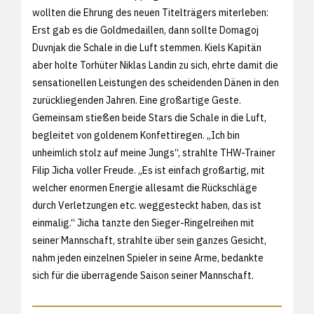
wollten die Ehrung des neuen Titelträgers miterleben:
Erst gab es die Goldmedaillen, dann sollte Domagoj
Duvnjak die Schale in die Luft stemmen. Kiels Kapitän
aber holte Torhüter Niklas Landin zu sich, ehrte damit die
sensationellen Leistungen des scheidenden Dänen in den
zurückliegenden Jahren. Eine großartige Geste.
Gemeinsam stießen beide Stars die Schale in die Luft,
begleitet von goldenem Konfettiregen. „Ich bin
unheimlich stolz auf meine Jungs“, strahlte THW-Trainer
Filip Jicha voller Freude. „Es ist einfach großartig, mit
welcher enormen Energie allesamt die Rückschläge
durch Verletzungen etc. weggesteckt haben, das ist
einmalig.“ Jicha tanzte den Sieger-Ringelreihen mit
seiner Mannschaft, strahlte über sein ganzes Gesicht,
nahm jeden einzelnen Spieler in seine Arme, bedankte
sich für die überragende Saison seiner Mannschaft.