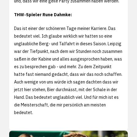
und, dass wir eine geile Party zusammen haben werden.
THW-Spieler Rune Dahmke:
Das ist einer der schöneren Tage meiner Karriere. Das
bedeutet viel. Ich glaube wirklich wir hatten so eine
unglaubliche Berg- und Talfahrt in dieses Saison. Leipzig
war der Tiefpunkt, nach dem wir Stunden noch zusammen
saßen in der Kabine und alles ausgesprochen haben, was
es zu besprechen gab - und mehr. Zu dem Zeitpunkt
hatte fast niemand gedacht, dass wir das noch schaffen.
Auch wenige von uns würde ich sagen dachten dass wir
jetzt hier stehen, Bier durchnässt, mit der Schale in der
Hand. Das bedeutet unglaublich viel. Und für mich ist es
die Meisterschaft, die mir persönlich am meisten
bedeutet.