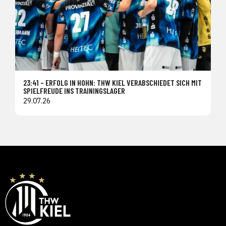
23:41 – ERFOLG IN HOHN: THW KIEL VERABSCHIEDET SICH MIT
SPIELFREUDE INS TRAININGSLAGER
29.07.26