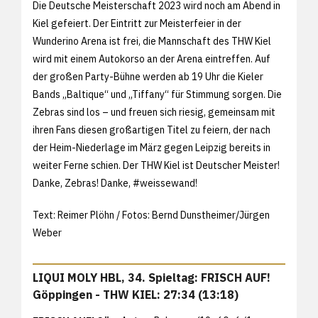
Die Deutsche Meisterschaft 2023 wird noch am Abend in
Kiel gefeiert. Der Eintritt zur Meisterfeier in der
Wunderino Arena ist frei, die Mannschaft des THW Kiel
wird mit einem Autokorso an der Arena eintreffen. Auf
der großen Party-Bühne werden ab 19 Uhr die Kieler
Bands „Baltique“ und „Tiffany“ für Stimmung sorgen. Die
Zebras sind los – und freuen sich riesig, gemeinsam mit
ihren Fans diesen großartigen Titel zu feiern, der nach
der Heim-Niederlage im März gegen Leipzig bereits in
weiter Ferne schien. Der THW Kiel ist Deutscher Meister!
Danke, Zebras! Danke, #weissewand!
Text: Reimer Plöhn / Fotos: Bernd Dunstheimer/Jürgen
Weber
LIQUI MOLY HBL, 34. Spieltag: FRISCH AUF!
Göppingen - THW KIEL: 27:34 (13:18)