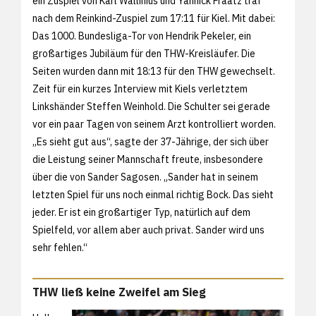
ein Zuspiel von Karl Wallinius und Yannick Fraatz traf
nach dem Reinkind-Zuspiel zum 17:11 für Kiel. Mit dabei:
Das 1000. Bundesliga-Tor von Hendrik Pekeler, ein
großartiges Jubiläum für den THW-Kreisläufer. Die
Seiten wurden dann mit 18:13 für den THW gewechselt.
Zeit für ein kurzes Interview mit Kiels verletztem
Linkshänder Steffen Weinhold. Die Schulter sei gerade
vor ein paar Tagen von seinem Arzt kontrolliert worden.
„Es sieht gut aus“, sagte der 37-Jährige, der sich über
die Leistung seiner Mannschaft freute, insbesondere
über die von Sander Sagosen. „Sander hat in seinem
letzten Spiel für uns noch einmal richtig Bock. Das sieht
jeder. Er ist ein großartiger Typ, natürlich auf dem
Spielfeld, vor allem aber auch privat. Sander wird uns
sehr fehlen.“
THW ließ keine Zweifel am Sieg