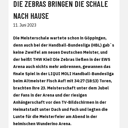
DIE ZEBRAS BRINGEN DIE SCHALE
NACH HAUSE
11. Juni 2023
Die Meisterschale wartete schon in Göppingen,
denn auch bei der Handball-Bundesliga (HBL) gab`s
keine Zweifel am neuen Deutschen Meister, und
der heißt THW Kiel! Die Zebras ließen in der EWS
Arena auch nichts mehr anbrennen, gewannen das
finale Spiel in der LIQUI MOLI Handball-Bundesliga
beim Altmeister Fisch Auf! mit 34:27 (18:13) Toren,
brachten ihre 23. Meisterschaft unter dem Jubel
der Fans in der Arena und der riesigen
Anhängerschaft vor den TV-Bildschirmen in der
Heimatstadt unter Dach und Fach und legten die
Lunte für die Meisterfeier am Abend in der
heimischen Wunderino Arena.