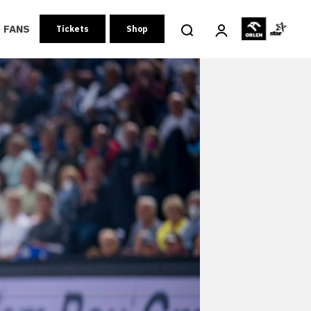
FANS
Tickets
Shop