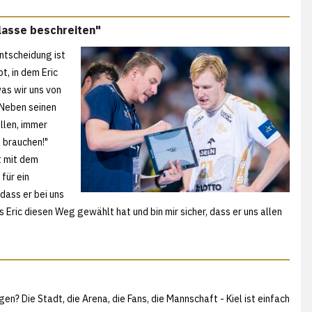
klasse beschreiten"
ntscheidung ist
t, in dem Eric
was wir uns von
 Neben seinen
llen, immer
 brauchen!"
t mit dem
für ein
 dass er bei uns
Eric diesen Weg gewählt hat und bin mir sicher, dass er uns allen
n? Die Stadt, die Arena, die Fans, die Mannschaft - Kiel ist einfach