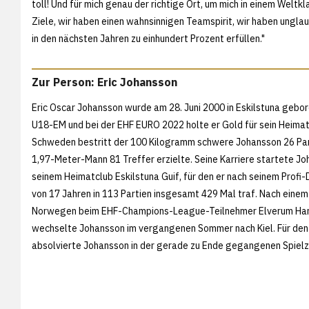
toll! Und für mich genau der richtige Ort, um mich in einem Wel
Ziele, wir haben einen wahnsinnigen Teamspirit, wir haben unglaub
in den nächsten Jahren zu einhundert Prozent erfüllen."
Zur Person: Eric Johansson
Eric Oscar Johansson wurde am 28. Juni 2000 in Eskilstuna gebor
U18-EM und bei der EHF EURO 2022 holte er Gold für sein Heimat
Schweden bestritt der 100 Kilogramm schwere Johansson 26 Part
1,97-Meter-Mann 81 Treffer erzielte. Seine Karriere startete Jo
seinem Heimatclub Eskilstuna Guif, für den er nach seinem Profi-
von 17 Jahren in 113 Partien insgesamt 429 Mal traf. Nach einem 
Norwegen beim EHF-Champions-League-Teilnehmer Elverum Ha
wechselte Johansson im vergangenen Sommer nach Kiel. Für den
absolvierte Johansson in der gerade zu Ende gegangenen Spielzei