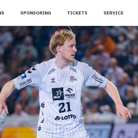
NS
SPONSORING
TICKETS
SERVICE