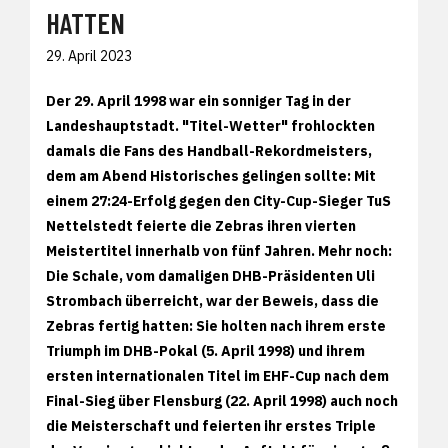
HATTEN
29. April 2023
Der 29. April 1998 war ein sonniger Tag in der
Landeshauptstadt. "Titel-Wetter" frohlockten
damals die Fans des Handball-Rekordmeisters,
dem am Abend Historisches gelingen sollte: Mit
einem 27:24-Erfolg gegen den City-Cup-Sieger TuS
Nettelstedt feierte die Zebras ihren vierten
Meistertitel innerhalb von fünf Jahren. Mehr noch:
Die Schale, vom damaligen DHB-Präsidenten Uli
Strombach überreicht, war der Beweis, dass die
Zebras fertig hatten: Sie holten nach ihrem erste
Triumph im DHB-Pokal (5. April 1998) und ihrem
ersten internationalen Titel im EHF-Cup nach dem
Final-Sieg über Flensburg (22. April 1998) auch noch
die Meisterschaft und feierten ihr erstes Triple