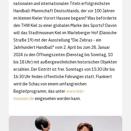
nationalen und internationalen Titeln erfolgreichsten
Handball-Mannschaft Deutschlands, der vor 100 Jahren
im kleinen Kieler Vorort Hassee begann? Was beförderte
den THW Kiel zu einer globalen Marke des Sports? Davon
will das Stadtmuseum Kiel im Warleberger Hof (Dänische
Straße 19) mit der Ausstellung "Die Zebras - ein
Jahrhundert Handball" vom 2. April bis zum 28. Januar
2024 zu den Öffnungszeiten (Dienstag bis Sonntag, 10
bis 18 Uhr) mit außergewöhnlichen historischen Objekten
erzählen. Der Eintritt ist frei. Sonntags von 15:30 Uhr bis
16:30 Uhr finden öffentliche Führungen statt. Flankiert
wird die Schau von einem umfangreichen
Begleitprogramm, das unter
www.kiel-
museum.de
eingesehen werden kann.