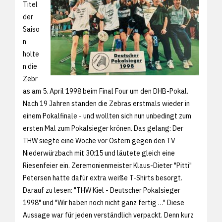
Titel
der
Saiso
n
holte
n die
Zebr
as am 5. April 1998 beim Final Four um den DHB-Pokal.
Nach 19 Jahren standen die Zebras erstmals wieder in
einem Pokalfinale - und wollten sich nun unbedingt zum
ersten Mal zum Pokalsieger krönen. Das gelang: Der
THW siegte eine Woche vor Ostern gegen den TV
Niederwürzbach mit 30:15 und läutete gleich eine
Riesenfeier ein. Zeremonienmeister Klaus-Dieter "Pitti"
Petersen hatte dafür extra weiße T-Shirts besorgt.
Darauf zu lesen: "THW Kiel - Deutscher Pokalsieger
1998" und "Wir haben noch nicht ganz fertig …" Diese
Aussage war für jeden verständlich verpackt. Denn kurz