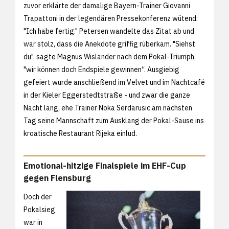
zuvor erklärte der damalige Bayern-Trainer Giovanni
Trapattoni in der legendären Pressekonferenz wütend:
"Ich habe fertig." Petersen wandelte das Zitat ab und
war stolz, dass die Anekdote griffig rüberkam. "Siehst
du", sagte Magnus Wislander nach dem Pokal-Triumph,
"wir können doch Endspiele gewinnen“. Ausgiebig
gefeiert wurde anschließend im Velvet und im Nachtcafé
in der Kieler Eggerstedtstraße - und zwar die ganze
Nacht lang, ehe Trainer Noka Serdarusic am nächsten
Tag seine Mannschaft zum Ausklang der Pokal-Sause ins
kroatische Restaurant Rijeka einlud.
Emotional-hitzige Finalspiele im EHF-Cup
gegen Flensburg
Doch der
Pokalsieg
war in