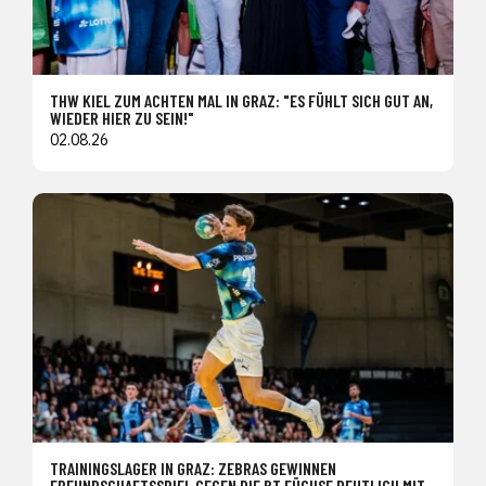
THW KIEL ZUM ACHTEN MAL IN GRAZ: "ES FÜHLT SICH GUT AN,
WIEDER HIER ZU SEIN!"
02.08.26
TRAININGSLAGER IN GRAZ: ZEBRAS GEWINNEN
FREUNDSCHAFTSSPIEL GEGEN DIE BT FÜCHSE DEUTLICH MIT