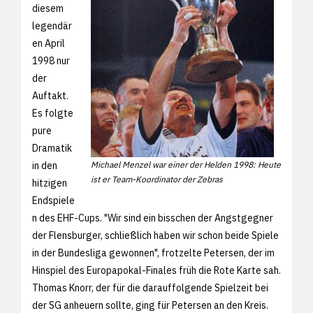
diesem
legendär
en April
1998 nur
der
Auftakt.
Es folgte
pure
Dramatik
in den
Michael Menzel war einer der Helden 1998: Heute
ist er Team-Koordinator der Zebras
hitzigen
Endspiele
n des EHF-Cups. "Wir sind ein bisschen der Angstgegner
der Flensburger, schließlich haben wir schon beide Spiele
in der Bundesliga gewonnen", frotzelte Petersen, der im
Hinspiel des Europapokal-Finales früh die Rote Karte sah.
Thomas Knorr, der für die darauffolgende Spielzeit bei
der SG anheuern sollte, ging für Petersen an den Kreis.