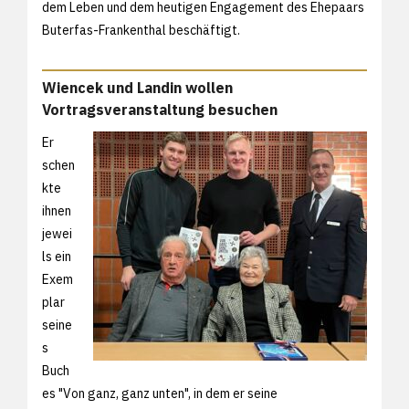
dem Leben und dem heutigen Engagement des Ehepaars
Buterfas-Frankenthal beschäftigt.
Wiencek und Landin wollen
Vortragsveranstaltung besuchen
Er
schen
kte
ihnen
jewei
ls ein
Exem
plar
seine
s
Buch
es "Von ganz, ganz unten", in dem er seine