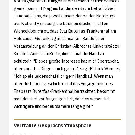
Vortragsveranstaltungen überraschend Patrick Wiencek
gemeinsam mit Magnus Landin den Raum betrat. Zwei
Handball-Fans, die jeweils einem der beiden Nordclubs
aus Kiel und Flensburg die Daumen drücken, hatten
Wiencek berichtet, dass Ivar Buterfas-Frankenthal am
Holocaust-Gedenktag im Januar am Rande einer
Veranstaltung an der Christian-Albrechts-Universität zu
Kiel den Wunsch äußerte, ihm einmal die Hand zu
schütteln. "Dieses große Interesse hat mich überrascht,
aber vor allen Dingen auch geehrt", sagt Patrick Wiencek.
"Ich spiele leidenschaftlich gern Handball. Wenn man
aber die Lebensgeschichte und das Engagement des
Ehepaars Buterfas-Frankenthal betrachtet, bekommt
man deutlich vor Augen geführt, dass es wesentlich
wichtigere und bedeutsamere Dinge gibt."
Vertraute Gesprächsatmosphäre