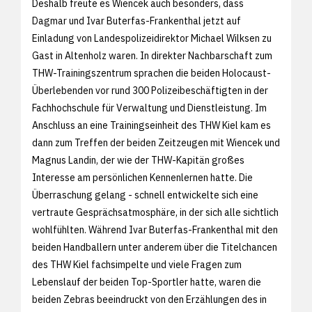
Deshalb freute es Wiencek auch besonders, dass
Dagmar und Ivar Buterfas-Frankenthal jetzt auf
Einladung von Landespolizeidirektor Michael Wilksen zu
Gast in Altenholz waren. In direkter Nachbarschaft zum
THW-Trainingszentrum sprachen die beiden Holocaust-
Überlebenden vor rund 300 Polizeibeschäftigten in der
Fachhochschule für Verwaltung und Dienstleistung. Im
Anschluss an eine Trainingseinheit des THW Kiel kam es
dann zum Treffen der beiden Zeitzeugen mit Wiencek und
Magnus Landin, der wie der THW-Kapitän großes
Interesse am persönlichen Kennenlernen hatte. Die
Überraschung gelang - schnell entwickelte sich eine
vertraute Gesprächsatmosphäre, in der sich alle sichtlich
wohlfühlten. Während Ivar Buterfas-Frankenthal mit den
beiden Handballern unter anderem über die Titelchancen
des THW Kiel fachsimpelte und viele Fragen zum
Lebenslauf der beiden Top-Sportler hatte, waren die
beiden Zebras beeindruckt von den Erzählungen des in