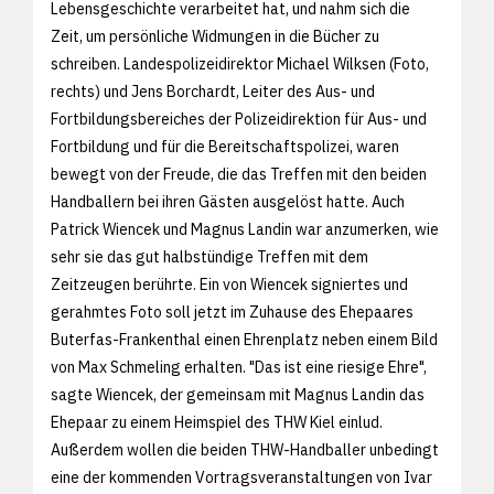
Lebensgeschichte verarbeitet hat, und nahm sich die
Zeit, um persönliche Widmungen in die Bücher zu
schreiben. Landespolizeidirektor Michael Wilksen (Foto,
rechts) und Jens Borchardt, Leiter des Aus- und
Fortbildungsbereiches der Polizeidirektion für Aus- und
Fortbildung und für die Bereitschaftspolizei, waren
bewegt von der Freude, die das Treffen mit den beiden
Handballern bei ihren Gästen ausgelöst hatte. Auch
Patrick Wiencek und Magnus Landin war anzumerken, wie
sehr sie das gut halbstündige Treffen mit dem
Zeitzeugen berührte. Ein von Wiencek signiertes und
gerahmtes Foto soll jetzt im Zuhause des Ehepaares
Buterfas-Frankenthal einen Ehrenplatz neben einem Bild
von Max Schmeling erhalten. "Das ist eine riesige Ehre",
sagte Wiencek, der gemeinsam mit Magnus Landin das
Ehepaar zu einem Heimspiel des THW Kiel einlud.
Außerdem wollen die beiden THW-Handballer unbedingt
eine der kommenden Vortragsveranstaltungen von Ivar