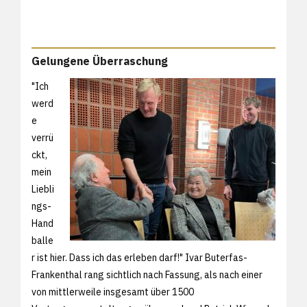
Gelungene Überraschung
"Ich
werd
e
verrü
ckt,
mein
Liebli
ngs-
Hand
balle
r ist hier. Dass ich das erleben darf!" Ivar Buterfas-
Frankenthal rang sichtlich nach Fassung, als nach einer
von mittlerweile insgesamt über 1500