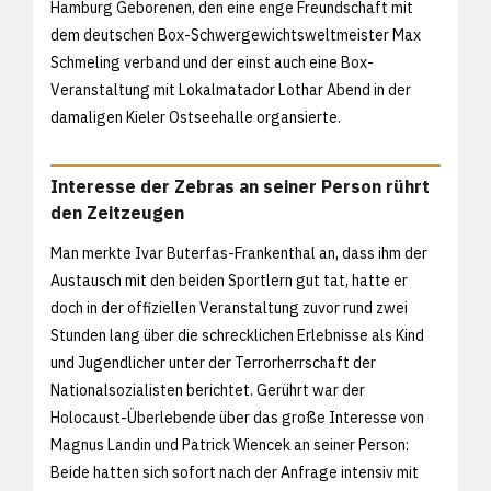
Hamburg Geborenen, den eine enge Freundschaft mit
dem deutschen Box-Schwergewichtsweltmeister Max
Schmeling verband und der einst auch eine Box-
Veranstaltung mit Lokalmatador Lothar Abend in der
damaligen Kieler Ostseehalle organsierte.
Interesse der Zebras an seiner Person rührt
den Zeitzeugen
Man merkte Ivar Buterfas-Frankenthal an, dass ihm der
Austausch mit den beiden Sportlern gut tat, hatte er
doch in der offiziellen Veranstaltung zuvor rund zwei
Stunden lang über die schrecklichen Erlebnisse als Kind
und Jugendlicher unter der Terrorherrschaft der
Nationalsozialisten berichtet. Gerührt war der
Holocaust-Überlebende über das große Interesse von
Magnus Landin und Patrick Wiencek an seiner Person:
Beide hatten sich sofort nach der Anfrage intensiv mit