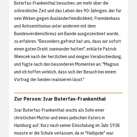
Buterfas-Frankenthal besuchen, um mehr über die
schreckliche Zeit und das Leben des 90-Jährigen, der für
sein Wirken gegen Ausländerfeindlichkeit, Fremdenhass
und Antisemitismus unter anderem mit dem
Bundesverdienstkreuz am Bande ausgezeichnet wurde,
zu erfahren. "Besonders gefreut hat uns, dass wir sofort
einen guten Draht zueinander hatten", erklärte Patrick
Wiencek nach der herzlichen und innigen Verabschiedung,
und fügte nach den besonderen Momenten an: "Magnus
und ich hoffen wirklich, dass sich der Besuch bei einem
Vortrag der beiden realisieren lässt."
Zur Person: Ivar Buterfas-Frankenthal
Ivar Buterfas-Frankenthal wuchs als Sohn einer
christlichen Mutter und eines jüdischen Vaters in
Hamburg auf. Kurz nach seiner Einschulung im Jahr 1938
musste er die Schule verlassen, da er "Halbjude" war.