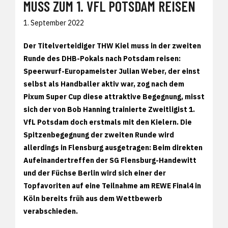
MUSS ZUM 1. VFL POTSDAM REISEN
1. September 2022
Der Titelverteidiger THW Kiel muss in der zweiten
Runde des DHB-Pokals nach Potsdam reisen:
Speerwurf-Europameister Julian Weber, der einst
selbst als Handballer aktiv war, zog nach dem
Pixum Super Cup diese attraktive Begegnung, misst
sich der von Bob Hanning trainierte Zweitligist 1.
VfL Potsdam doch erstmals mit den Kielern. Die
Spitzenbegegnung der zweiten Runde wird
allerdings in Flensburg ausgetragen: Beim direkten
Aufeinandertreffen der SG Flensburg-Handewitt
und der Füchse Berlin wird sich einer der
Topfavoriten auf eine Teilnahme am REWE Final4 in
Köln bereits früh aus dem Wettbewerb
verabschieden.