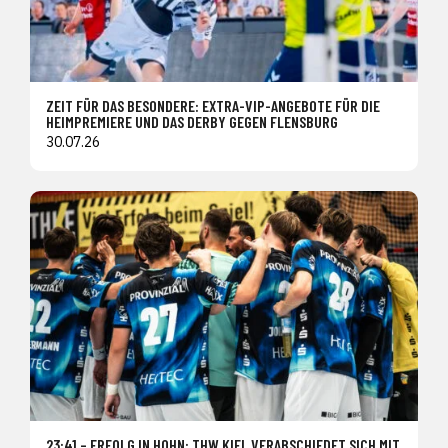
ZEIT FÜR DAS BESONDERE: EXTRA-VIP-ANGEBOTE FÜR DIE
HEIMPREMIERE UND DAS DERBY GEGEN FLENSBURG
30.07.26
23:41 – ERFOLG IN HOHN: THW KIEL VERABSCHIEDET SICH MIT