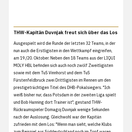
THW-Kapitän Duvnjak freut sich über das Los
Ausgespielt wird die Runde der letzten 32 Teams, in der
nun auch die Erstligisten in den Wettkampf eingreifen,
am 19./20. Oktober. Neben den 18 Teams aus der LIQUI
MOLY HBL befinden sich auch noch zwölf Zweitligisten
sowie mit dem TuS Vinnhorst und dem TuS
Fürstenfeldbruck zwei Drittligisten im Rennen um den
prestigeträchtigen Titel des DHB-Pokalsiegers. "Ich
weiß bisher nur, dass Potsdam in der zweiten Liga spielt
und Bob Hanning dort Trainer ist", gestand THW-
Rückraumspieler Domagoj Duvnjak wenige Sekunden
nach der Auslosung. Gleichwohl war der Kapitän
zufrieden mit dem Los: "Wenn man sieht, welche Klubs
zum Beispiel aus Süddeutschland noch im Topf waren,