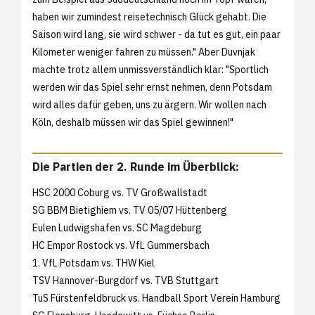
haben wir zumindest reisetechnisch Glück gehabt. Die
Saison wird lang, sie wird schwer - da tut es gut, ein paar
Kilometer weniger fahren zu müssen." Aber Duvnjak
machte trotz allem unmissverständlich klar: "Sportlich
werden wir das Spiel sehr ernst nehmen, denn Potsdam
wird alles dafür geben, uns zu ärgern. Wir wollen nach
Köln, deshalb müssen wir das Spiel gewinnen!"
Die Partien der 2. Runde im Überblick:
HSC 2000 Coburg vs. TV Großwallstadt
SG BBM Bietighiem vs. TV 05/07 Hüttenberg
Eulen Ludwigshafen vs. SC Magdeburg
HC Empor Rostock vs. VfL Gummersbach
1. VfL Potsdam vs. THW Kiel
TSV Hannover-Burgdorf vs. TVB Stuttgart
TuS Fürstenfeldbruck vs. Handball Sport Verein Hamburg