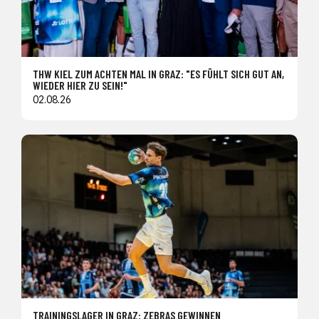
THW KIEL ZUM ACHTEN MAL IN GRAZ: "ES FÜHLT SICH GUT AN,
WIEDER HIER ZU SEIN!"
02.08.26
TRAININGSLAGER IN GRAZ: ZEBRAS GEWINNEN