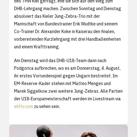
des THW Kiel gefragt, ehe sie sich auf den Weg zum
DHB-Lehrgang machen. Zwischen Sonntag und Dienstag
absolviert das Kieler Jung-Zebra-Trio mit der
Mannschaft von Bundestrainer Erik Wudtke und seinem
Co-Trainer Dr. Alexander Koke in Kaiserau den finalen,
vorbereitenden Kurzlehrgang mit drei Handballeinheiten
und einem Krafttraining.
Am Dienstag wird das DHB-U18-Team dann nach
Podgorica aufbrechen, wo es am Donnerstag, 4. August,
ihr erstes Vorrundenspiel gegen Ungarn bestreitet. Im
EM-Reserve-Kader stehen mit Matteo Menges und
Marek Siggelkow zwei weitere Jung-Zebras. Alle Partien
der U18-Europameisterschaft werden im Livestream via
ehftv.com
zu sehen sein.