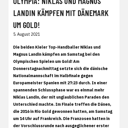
OLYMPIA: NIKLAS UND MAGNUS
LANDIN KÄMPFEN MIT DÄNEMARK
UM GOLD!
5. August 2021
Die beiden Kieler Top-Handballer Niklas und
Magnus Landin kämpfen am Samstag bei den
Olympischen Spielen um Gold! Am
Donnerstagnachmittag setzte sich die dänische
Nationalmannschaft im Halbfinale gegen
Europameister Spanien mit 27:23 durch. In einer
spannenden Schlussphase war es einmal mehr
Niklas Landin, der mit unglaublichen Paraden den
Unterschied machte. Im Finale treffen die Dänen,
die 2016 in Rio Gold gewonnen hatten, am Samstag
um 14 Uhr auf Frankreich. Die Franzosen hatten in
der Vorschlussrunde nach ausgeglichener erster