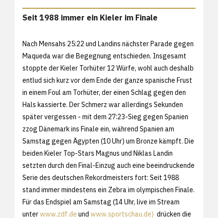
Seit 1988 immer ein Kieler im Finale
Nach Mensahs 25:22 und Landins nächster Parade gegen
Maqueda war die Begegnung entschieden. Insgesamt
stoppte der Kieler Torhüter 12 Würfe, wohl auch deshalb
entlud sich kurz vor dem Ende der ganze spanische Frust
in einem Foul am Torhüter, der einen Schlag gegen den
Hals kassierte. Der Schmerz war allerdings Sekunden
später vergessen - mit dem 27:23-Sieg gegen Spanien
zzog Dänemark ins Finale ein, während Spanien am
Samstag gegen Ägypten (10 Uhr) um Bronze kämpft. Die
beiden Kieler Top-Stars Magnus und Niklas Landin
setzten durch den Final-Einzug auch eine beeindruckende
Serie des deutschen Rekordmeisters fort: Seit 1988
stand immer mindestens ein Zebra im olympischen Finale.
Für das Endspiel am Samstag (14 Uhr, live im Stream
unter
www.zdf.de
und
www.sportschau.de)
drücken die