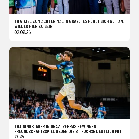
THW KIEL ZUM ACHTEN MAL IN GRAZ: "ES FÜHLT SICH GUT AN,
WIEDER HIER ZU SEIN!"
02.08.26
TRAININGSLAGER IN GRAZ: ZEBRAS GEWINNEN
FREUNDSCHAFTSSPIEL GEGEN DIE BT FÜCHSE DEUTLICH MIT
37:24