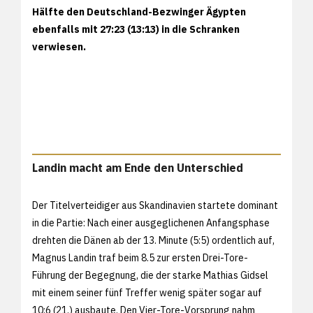
Hälfte den Deutschland-Bezwinger Ägypten
ebenfalls mit 27:23 (13:13) in die Schranken
verwiesen.
Landin macht am Ende den Unterschied
Der Titelverteidiger aus Skandinavien startete dominant
in die Partie: Nach einer ausgeglichenen Anfangsphase
drehten die Dänen ab der 13. Minute (5:5) ordentlich auf,
Magnus Landin traf beim 8.5 zur ersten Drei-Tore-
Führung der Begegnung, die der starke Mathias Gidsel
mit einem seiner fünf Treffer wenig später sogar auf
10:6 (21.) ausbaute. Den Vier-Tore-Vorsprung nahm