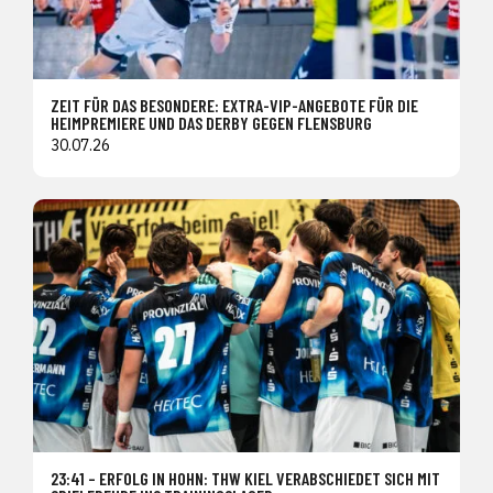
ZEIT FÜR DAS BESONDERE: EXTRA-VIP-ANGEBOTE FÜR DIE
HEIMPREMIERE UND DAS DERBY GEGEN FLENSBURG
30.07.26
23:41 – ERFOLG IN HOHN: THW KIEL VERABSCHIEDET SICH MIT