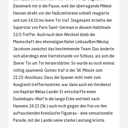
Dänemark mit in die Pause, weil der überragende Mikkel
Hansen direkt vor der Halbzeitsirene schnell reagierte
und zum 14:10 ins leere Tor traf. Insgesamt erzielte der
Superstar von Paris Saint-Germain in diesem Halbfinale
12/5 Treffer. Auch nach dem Wechsel blieb die
Mannschaft des ehemaligen Kieler Linksaußen Nikolaj
Jacobsen zunächst das bestimmende Team. Das änderte
sich allerdings eine Viertelstunde vor Schluss, als sich die
Iberer Tor um Tor heranrobbten. So wurde es noch einmal
richtig spannend: Gomez traf in der 54. Minute zum
21:22-Anschluss. Dass die Spanier nicht mehr zum
Ausgleich treffen konnten, war dann auch ein Verdienst
von Kapitän Niklas Landin: Er entschärfte einen
Dushebajev-Wurf in die lange Ecke und hielt nach
Hansens 24:22 (56.) auch noch gegen den frei vor ihm
auftauchenden Kreisläufer Figueras - eine sensationelle
Parade, mit der Landin seine starke Leistung krönte.